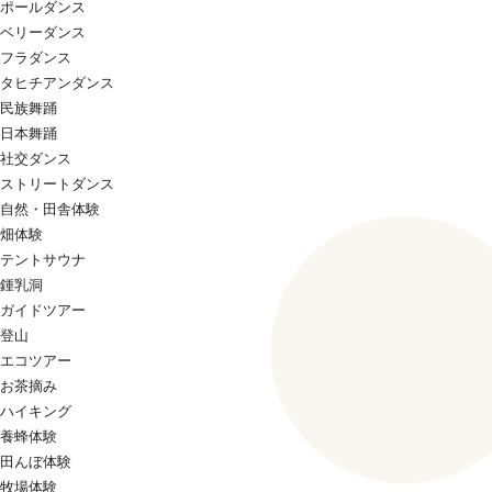
ポールダンス
ベリーダンス
フラダンス
タヒチアンダンス
民族舞踊
日本舞踊
社交ダンス
ストリートダンス
自然・田舎体験
畑体験
テントサウナ
鍾乳洞
ガイドツアー
登山
エコツアー
お茶摘み
ハイキング
養蜂体験
田んぼ体験
牧場体験