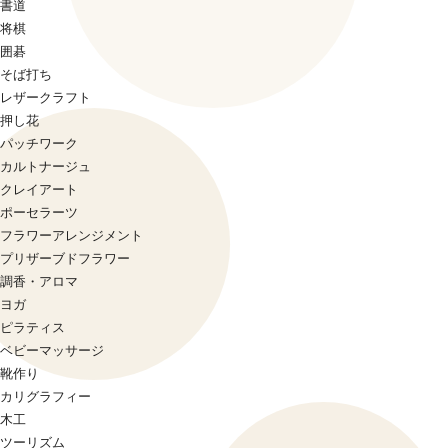
書道
将棋
囲碁
そば打ち
レザークラフト
押し花
パッチワーク
カルトナージュ
クレイアート
ポーセラーツ
フラワーアレンジメント
プリザーブドフラワー
調香・アロマ
ヨガ
ピラティス
ベビーマッサージ
靴作り
カリグラフィー
木工
ツーリズム