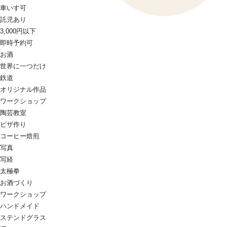
車いす可
託児あり
3,000円以下
即時予約可
お酒
世界に一つだけ
鉄道
オリジナル作品
ワークショップ
陶芸教室
ピザ作り
コーヒー焙煎
写真
写経
太極拳
お酒づくり
ワークショップ
ハンドメイド
ステンドグラス