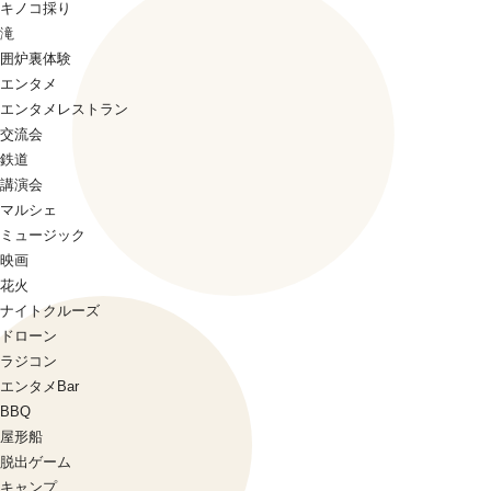
キノコ採り
滝
囲炉裏体験
エンタメ
エンタメレストラン
交流会
鉄道
講演会
マルシェ
ミュージック
映画
花火
ナイトクルーズ
ドローン
ラジコン
エンタメBar
BBQ
屋形船
脱出ゲーム
キャンプ