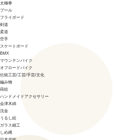
太極拳
プール
フライボード
剣道
柔道
空手
スケートボード
BMX
マウンテンバイク
オフロードバイク
伝統工芸/工芸/手芸/文化
編み物
蒔絵
ハンドメイドアクセサリー
会津木綿
沈金
うるし絵
ガラス細工
しめ縄
日本武術