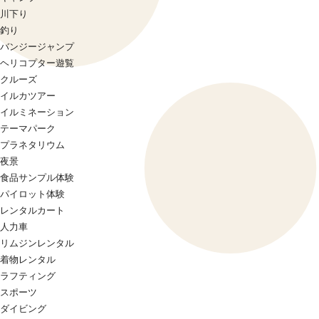
川下り
釣り
バンジージャンプ
ヘリコプター遊覧
クルーズ
イルカツアー
イルミネーション
テーマパーク
プラネタリウム
夜景
食品サンプル体験
パイロット体験
レンタルカート
人力車
リムジンレンタル
着物レンタル
ラフティング
スポーツ
ダイビング