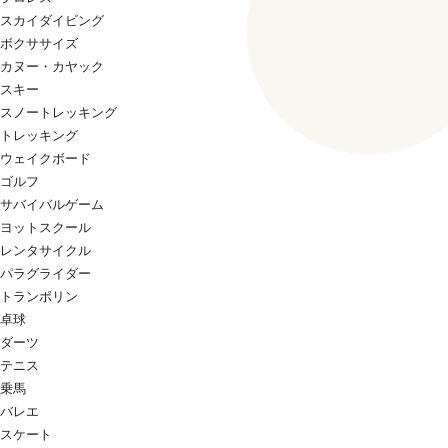
スカイダイビング
ボクササイズ
カヌー・カヤック
スキー
スノートレッキング
トレッキング
ウェイクボード
ゴルフ
サバイバルゲーム
ヨットスクール
レンタサイクル
パラグライダー
トランポリン
卓球
ダーツ
テニス
乗馬
バレエ
スケート