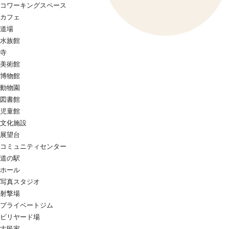
コワーキングスペース
カフェ
道場
水族館
寺
美術館
博物館
動物園
図書館
児童館
文化施設
展望台
コミュニティセンター
道の駅
ホール
写真スタジオ
射撃場
プライベートジム
ビリヤード場
古民家