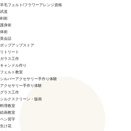
羊毛フェルト/フラワーアレンジ資格
武道
剣術
護身術
体術
英会話
ポップアップストア
リトリート
ガラス工作
キャンドル作り
フェルト教室
シルバーアクセサリー手作り体験
アクセサリー手作り体験
グラス工作
シルクスクリーン・版画
料理教室
絵画教室
ペン習字
生け花