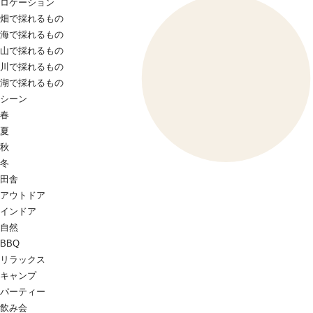
ロケーション
畑で採れるもの
海で採れるもの
山で採れるもの
川で採れるもの
湖で採れるもの
シーン
春
夏
秋
冬
田舎
アウトドア
インドア
自然
BBQ
リラックス
キャンプ
パーティー
飲み会