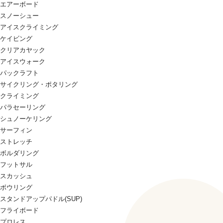
エアーボード
スノーシュー
アイスクライミング
ケイビング
クリアカヤック
アイスウォーク
パックラフト
サイクリング・ポタリング
クライミング
パラセーリング
シュノーケリング
サーフィン
ストレッチ
ボルダリング
フットサル
スカッシュ
ボウリング
スタンドアップパドル(SUP)
フライボード
プロレス