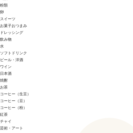
粉類
卵
スイーツ
お菓子おつまみ
ドレッシング
飲み物
水
ソフトドリンク
ビール・洋酒
ワイン
日本酒
焼酎
お茶
コーヒー（生豆）
コーヒー（豆）
コーヒー（粉）
紅茶
チャイ
芸術・アート