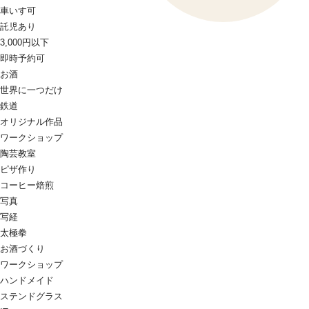
車いす可
託児あり
3,000円以下
即時予約可
お酒
世界に一つだけ
鉄道
オリジナル作品
ワークショップ
陶芸教室
ピザ作り
コーヒー焙煎
写真
写経
太極拳
お酒づくり
ワークショップ
ハンドメイド
ステンドグラス