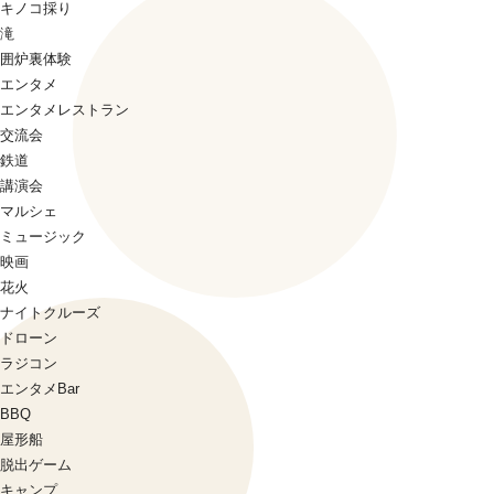
キノコ採り
滝
囲炉裏体験
エンタメ
エンタメレストラン
交流会
鉄道
講演会
マルシェ
ミュージック
映画
花火
ナイトクルーズ
ドローン
ラジコン
エンタメBar
BBQ
屋形船
脱出ゲーム
キャンプ