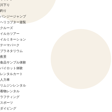
川下り
釣り
バンジージャンプ
ヘリコプター遊覧
クルーズ
イルカツアー
イルミネーション
テーマパーク
プラネタリウム
夜景
食品サンプル体験
パイロット体験
レンタルカート
人力車
リムジンレンタル
着物レンタル
ラフティング
スポーツ
ダイビング