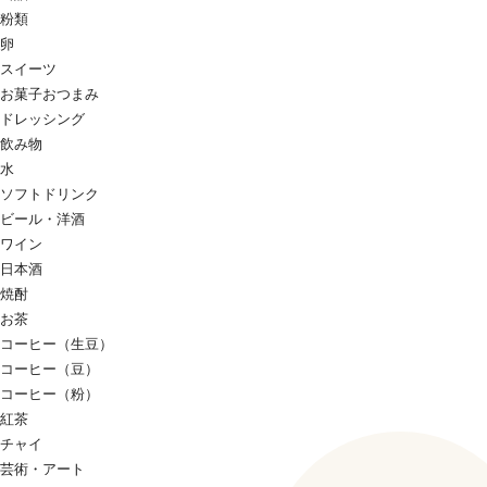
粉類
卵
スイーツ
お菓子おつまみ
ドレッシング
飲み物
水
ソフトドリンク
ビール・洋酒
ワイン
日本酒
焼酎
お茶
コーヒー（生豆）
コーヒー（豆）
コーヒー（粉）
紅茶
チャイ
芸術・アート