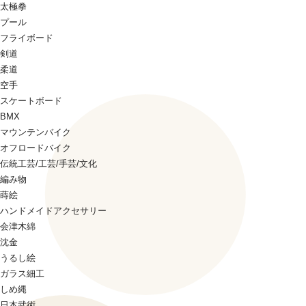
太極拳
プール
フライボード
剣道
柔道
空手
スケートボード
BMX
マウンテンバイク
オフロードバイク
伝統工芸/工芸/手芸/文化
編み物
蒔絵
ハンドメイドアクセサリー
会津木綿
沈金
うるし絵
ガラス細工
しめ縄
日本武術