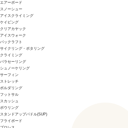
エアーボード
スノーシュー
アイスクライミング
ケイビング
クリアカヤック
アイスウォーク
パックラフト
サイクリング・ポタリング
クライミング
パラセーリング
シュノーケリング
サーフィン
ストレッチ
ボルダリング
フットサル
スカッシュ
ボウリング
スタンドアップパドル(SUP)
フライボード
プロレス