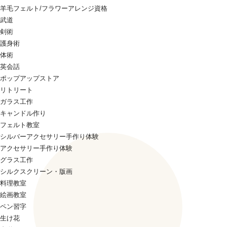
羊毛フェルト/フラワーアレンジ資格
武道
剣術
護身術
体術
英会話
ポップアップストア
リトリート
ガラス工作
キャンドル作り
フェルト教室
シルバーアクセサリー手作り体験
アクセサリー手作り体験
グラス工作
シルクスクリーン・版画
料理教室
絵画教室
ペン習字
生け花