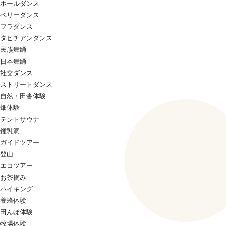
ポールダンス
ベリーダンス
フラダンス
タヒチアンダンス
民族舞踊
日本舞踊
社交ダンス
ストリートダンス
自然・田舎体験
畑体験
テントサウナ
鍾乳洞
ガイドツアー
登山
エコツアー
お茶摘み
ハイキング
養蜂体験
田んぼ体験
牧場体験