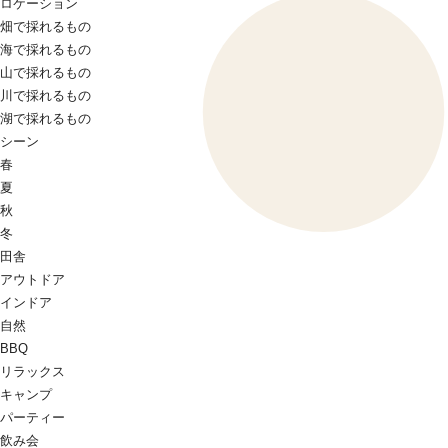
ロケーション
畑で採れるもの
海で採れるもの
山で採れるもの
川で採れるもの
湖で採れるもの
シーン
春
夏
秋
冬
田舎
アウトドア
インドア
自然
BBQ
リラックス
キャンプ
パーティー
飲み会