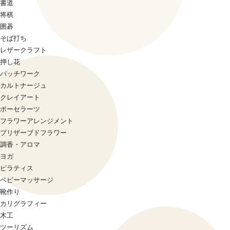
書道
将棋
囲碁
そば打ち
レザークラフト
押し花
パッチワーク
カルトナージュ
クレイアート
ポーセラーツ
フラワーアレンジメント
プリザーブドフラワー
調香・アロマ
ヨガ
ピラティス
ベビーマッサージ
靴作り
カリグラフィー
木工
ツーリズム