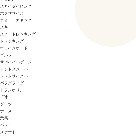
スカイダイビング
ボクササイズ
カヌー・カヤック
スキー
スノートレッキング
トレッキング
ウェイクボード
ゴルフ
サバイバルゲーム
ヨットスクール
レンタサイクル
パラグライダー
トランポリン
卓球
ダーツ
テニス
乗馬
バレエ
スケート