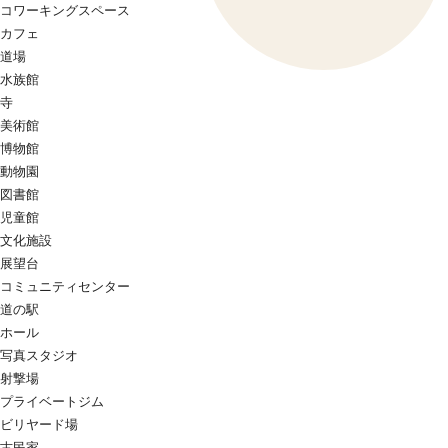
コワーキングスペース
カフェ
道場
水族館
寺
美術館
博物館
動物園
図書館
児童館
文化施設
展望台
コミュニティセンター
道の駅
ホール
写真スタジオ
射撃場
プライベートジム
ビリヤード場
古民家