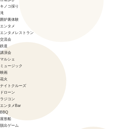
キノコ採り
滝
囲炉裏体験
エンタメ
エンタメレストラン
交流会
鉄道
講演会
マルシェ
ミュージック
映画
花火
ナイトクルーズ
ドローン
ラジコン
エンタメBar
BBQ
屋形船
脱出ゲーム