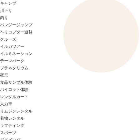
キャンプ
川下り
釣り
バンジージャンプ
ヘリコプター遊覧
クルーズ
イルカツアー
イルミネーション
テーマパーク
プラネタリウム
夜景
食品サンプル体験
パイロット体験
レンタルカート
人力車
リムジンレンタル
着物レンタル
ラフティング
スポーツ
ダイビング