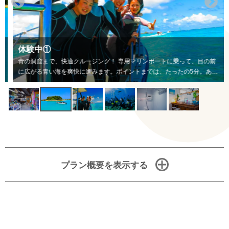
体験中①
青の洞窟まで、快適クルージング！ 専用マリンボートに乗って、目の前
に広がる青い海を爽快に進みます。ポイントまでは、たったの5分。あっ
という間に、別世界のような景色が広がります。いよいよ魅力的なダイビ
ングツアーのスタートです！器材の装着など、全て専属ガイドにお任せく
ださい。
プラン概要を表示する