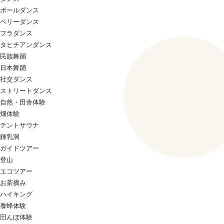
ポールダンス
ベリーダンス
フラダンス
タヒチアンダンス
民族舞踊
日本舞踊
社交ダンス
ストリートダンス
自然・田舎体験
畑体験
テントサウナ
鍾乳洞
ガイドツアー
登山
エコツアー
お茶摘み
ハイキング
養蜂体験
田んぼ体験