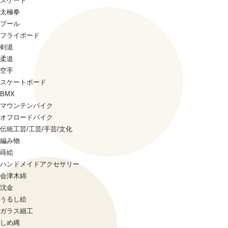
スケート
太極拳
プール
フライボード
剣道
柔道
空手
スケートボード
BMX
マウンテンバイク
オフロードバイク
伝統工芸/工芸/手芸/文化
編み物
蒔絵
ハンドメイドアクセサリー
会津木綿
沈金
うるし絵
ガラス細工
しめ縄