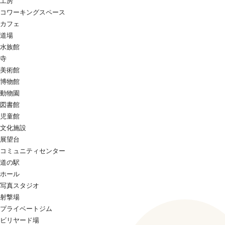
工房
コワーキングスペース
カフェ
道場
水族館
寺
美術館
博物館
動物園
図書館
児童館
文化施設
展望台
コミュニティセンター
道の駅
ホール
写真スタジオ
射撃場
プライベートジム
ビリヤード場