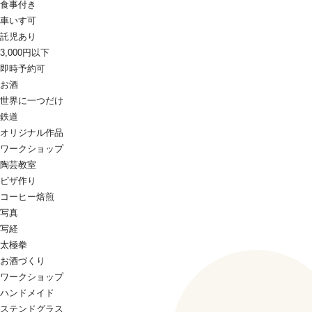
食事付き
車いす可
託児あり
3,000円以下
即時予約可
お酒
世界に一つだけ
鉄道
オリジナル作品
ワークショップ
陶芸教室
ピザ作り
コーヒー焙煎
写真
写経
太極拳
お酒づくり
ワークショップ
ハンドメイド
ステンドグラス