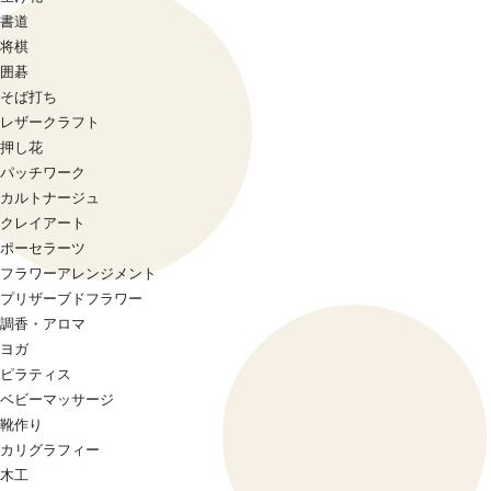
書道
将棋
囲碁
そば打ち
レザークラフト
押し花
パッチワーク
カルトナージュ
クレイアート
ポーセラーツ
フラワーアレンジメント
プリザーブドフラワー
調香・アロマ
ヨガ
ピラティス
ベビーマッサージ
靴作り
カリグラフィー
木工