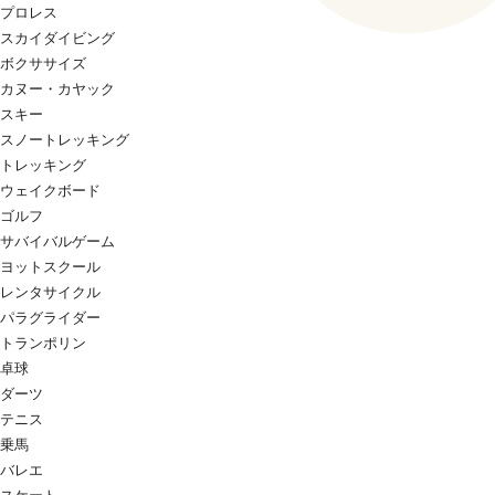
プロレス
スカイダイビング
ボクササイズ
カヌー・カヤック
スキー
スノートレッキング
トレッキング
ウェイクボード
ゴルフ
サバイバルゲーム
ヨットスクール
レンタサイクル
パラグライダー
トランポリン
卓球
ダーツ
テニス
乗馬
バレエ