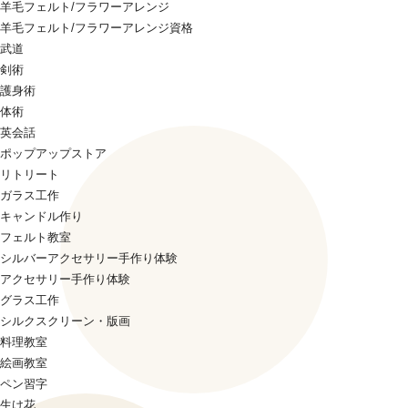
羊毛フェルト/フラワーアレンジ
羊毛フェルト/フラワーアレンジ資格
武道
剣術
護身術
体術
英会話
ポップアップストア
リトリート
ガラス工作
キャンドル作り
フェルト教室
シルバーアクセサリー手作り体験
アクセサリー手作り体験
グラス工作
シルクスクリーン・版画
料理教室
絵画教室
ペン習字
生け花