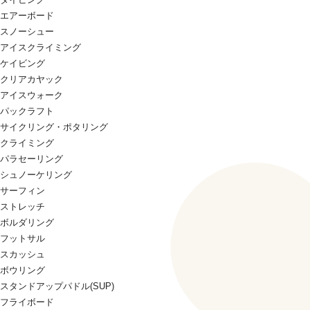
エアーボード
スノーシュー
アイスクライミング
ケイビング
クリアカヤック
アイスウォーク
パックラフト
サイクリング・ポタリング
クライミング
パラセーリング
シュノーケリング
サーフィン
ストレッチ
ボルダリング
フットサル
スカッシュ
ボウリング
スタンドアップパドル(SUP)
フライボード