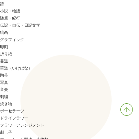
詩
小説・物語
随筆・紀行
伝記・自伝・日記文学
絵画
グラフィック
彫刻
折り紙
書道
華道（いけばな）
陶芸
写真
音楽
刺繍
焼き物
ポーセラーツ
ドライフラワー
フラワーアレンジメント
刺し子