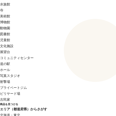
水族館
寺
美術館
博物館
動物園
図書館
児童館
文化施設
展望台
コミュニティセンター
道の駅
ホール
写真スタジオ
射撃場
プライベートジム
ビリヤード場
古民家
商品を見つける
エリア（都道府県）からさがす
北海道・東北