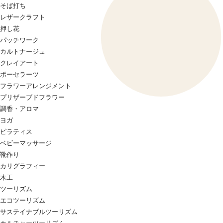
そば打ち
レザークラフト
押し花
パッチワーク
カルトナージュ
クレイアート
ポーセラーツ
フラワーアレンジメント
プリザーブドフラワー
調香・アロマ
ヨガ
ピラティス
ベビーマッサージ
靴作り
カリグラフィー
木工
ツーリズム
エコツーリズム
サステイナブルツーリズム