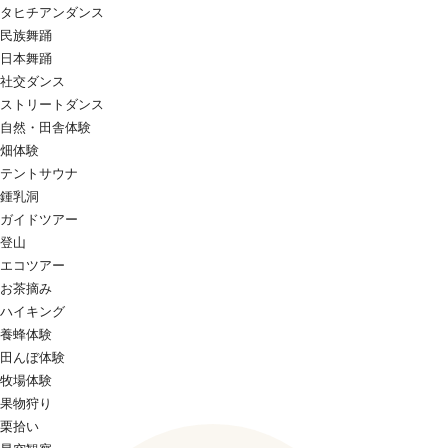
タヒチアンダンス
民族舞踊
日本舞踊
社交ダンス
ストリートダンス
自然・田舎体験
畑体験
テントサウナ
鍾乳洞
ガイドツアー
登山
エコツアー
お茶摘み
ハイキング
養蜂体験
田んぼ体験
牧場体験
果物狩り
栗拾い