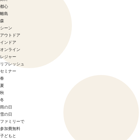
都心
離島
森
シーン
アウトドア
インドア
オンライン
レジャー
リフレッシュ
セミナー
春
夏
秋
冬
雨の日
雪の日
ファミリーで
参加費無料
子どもと