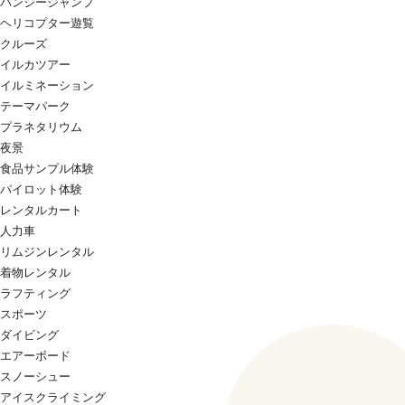
バンジージャンプ
ヘリコプター遊覧
クルーズ
イルカツアー
イルミネーション
テーマパーク
プラネタリウム
夜景
食品サンプル体験
パイロット体験
レンタルカート
人力車
リムジンレンタル
着物レンタル
ラフティング
スポーツ
ダイビング
エアーボード
スノーシュー
アイスクライミング