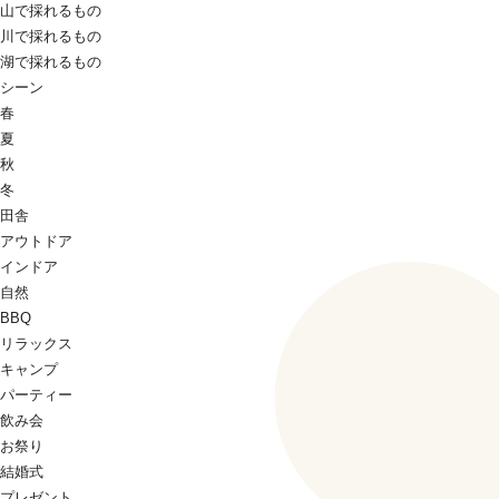
山で採れるもの
川で採れるもの
湖で採れるもの
シーン
春
夏
秋
冬
田舎
アウトドア
インドア
自然
BBQ
リラックス
キャンプ
パーティー
飲み会
お祭り
結婚式
プレゼント