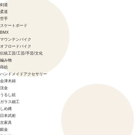
剣道
柔道
空手
スケートボード
BMX
マウンテンバイク
オフロードバイク
伝統工芸/工芸/手芸/文化
編み物
蒔絵
ハンドメイドアクセサリー
会津木綿
沈金
うるし絵
ガラス細工
しめ縄
日本武術
古家具
鍛金