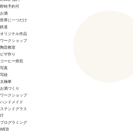
即時予約可
お酒
世界に一つだけ
鉄道
オリジナル作品
ワークショップ
陶芸教室
ピザ作り
コーヒー焙煎
写真
写経
太極拳
お酒づくり
ワークショップ
ハンドメイド
ステンドグラス
IT
プログラミング
WEB