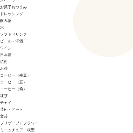
スイーツ
お菓子おつまみ
ドレッシング
飲み物
水
ソフトドリンク
ビール・洋酒
ワイン
日本酒
焼酎
お茶
コーヒー（生豆）
コーヒー（豆）
コーヒー（粉）
紅茶
チャイ
芸術・アート
文芸
プリザーブドフラワー
ミニュチュア・模型