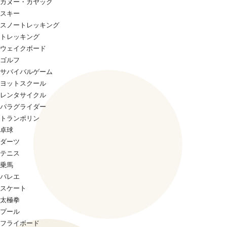
カヌー・カヤック
スキー
スノートレッキング
トレッキング
ウェイクボード
ゴルフ
サバイバルゲーム
ヨットスクール
レンタサイクル
パラグライダー
トランポリン
卓球
ダーツ
テニス
乗馬
バレエ
スケート
太極拳
プール
フライボード