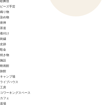
歌舞伎
ビーズ手芸
織り物
染め物
座禅
茶道
着付け
刺繍
史跡
彫金
焼き物
施設
映画館
旅館
キャンプ場
ライブハウス
工房
コワーキングスペース
カフェ
道場