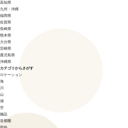
高知県
九州・沖縄
福岡県
佐賀県
長崎県
熊本県
大分県
宮崎県
鹿児島県
沖縄県
カテゴリからさがす
ロケーション
海
川
山
湖
空
施設
首都圏
郊外