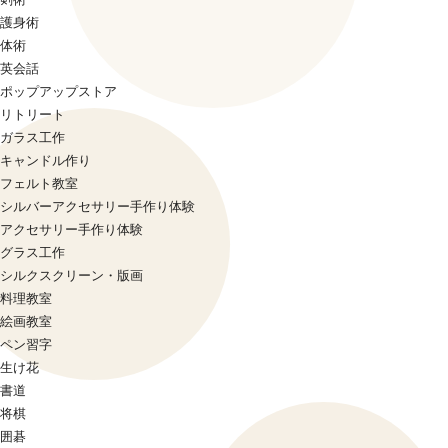
護身術
体術
英会話
ポップアップストア
リトリート
ガラス工作
キャンドル作り
フェルト教室
シルバーアクセサリー手作り体験
アクセサリー手作り体験
グラス工作
シルクスクリーン・版画
料理教室
絵画教室
ペン習字
生け花
書道
将棋
囲碁