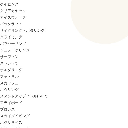
ケイビング
クリアカヤック
アイスウォーク
パックラフト
サイクリング・ポタリング
クライミング
パラセーリング
シュノーケリング
サーフィン
ストレッチ
ボルダリング
フットサル
スカッシュ
ボウリング
スタンドアップパドル(SUP)
フライボード
プロレス
スカイダイビング
ボクササイズ