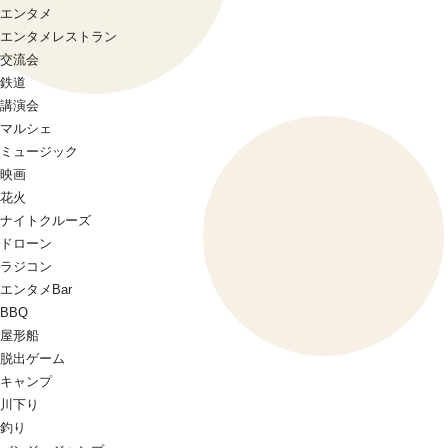
エンタメ
エンタメレストラン
交流会
鉄道
講演会
マルシェ
ミュージック
映画
花火
ナイトクルーズ
ドローン
ラジコン
エンタメBar
BBQ
屋形船
脱出ゲーム
キャンプ
川下り
釣り