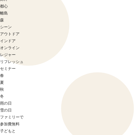
都心
離島
森
シーン
アウトドア
インドア
オンライン
レジャー
リフレッシュ
セミナー
春
夏
秋
冬
雨の日
雪の日
ファミリーで
参加費無料
子どもと