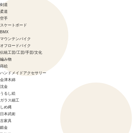
剣道
柔道
空手
スケートボード
BMX
マウンテンバイク
オフロードバイク
伝統工芸/工芸/手芸/文化
編み物
蒔絵
ハンドメイドアクセサリー
会津木綿
沈金
うるし絵
ガラス細工
しめ縄
日本武術
古家具
鍛金