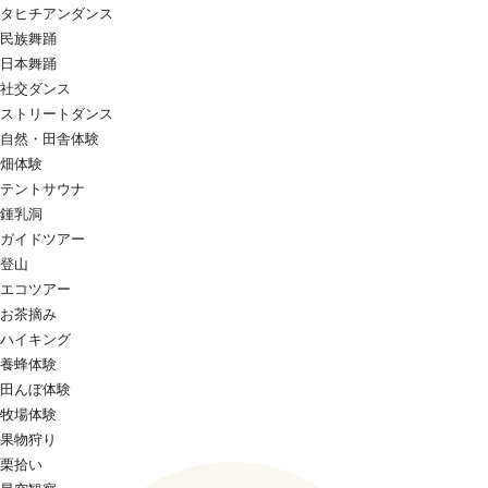
タヒチアンダンス
民族舞踊
日本舞踊
社交ダンス
ストリートダンス
自然・田舎体験
畑体験
テントサウナ
鍾乳洞
ガイドツアー
登山
エコツアー
お茶摘み
ハイキング
養蜂体験
田んぼ体験
牧場体験
果物狩り
栗拾い