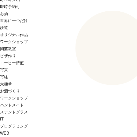
即時予約可
お酒
世界に一つだけ
鉄道
オリジナル作品
ワークショップ
陶芸教室
ピザ作り
コーヒー焙煎
写真
写経
太極拳
お酒づくり
ワークショップ
ハンドメイド
ステンドグラス
IT
プログラミング
WEB