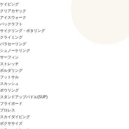
ケイビング
クリアカヤック
アイスウォーク
パックラフト
サイクリング・ポタリング
クライミング
パラセーリング
シュノーケリング
サーフィン
ストレッチ
ボルダリング
フットサル
スカッシュ
ボウリング
スタンドアップパドル(SUP)
フライボード
プロレス
スカイダイビング
ボクササイズ