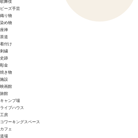
歌舞伎
ビーズ手芸
織り物
染め物
座禅
茶道
着付け
刺繍
史跡
彫金
焼き物
施設
映画館
旅館
キャンプ場
ライブハウス
工房
コワーキングスペース
カフェ
道場