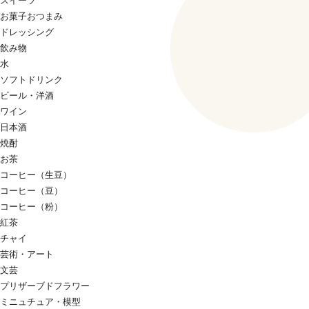
スイーツ
お菓子おつまみ
ドレッシング
飲み物
水
ソフトドリンク
ビール・洋酒
ワイン
日本酒
焼酎
お茶
コーヒー（生豆）
コーヒー（豆）
コーヒー（粉）
紅茶
チャイ
芸術・アート
文芸
プリザーブドフラワー
ミニュチュア・模型