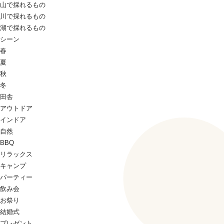
山で採れるもの
川で採れるもの
湖で採れるもの
シーン
春
夏
秋
冬
田舎
アウトドア
インドア
自然
BBQ
リラックス
キャンプ
パーティー
飲み会
お祭り
結婚式
プレゼント