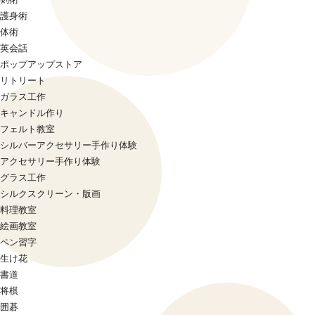
護身術
体術
英会話
ポップアップストア
リトリート
ガラス工作
キャンドル作り
フェルト教室
シルバーアクセサリー手作り体験
アクセサリー手作り体験
グラス工作
シルクスクリーン・版画
料理教室
絵画教室
ペン習字
生け花
書道
将棋
囲碁