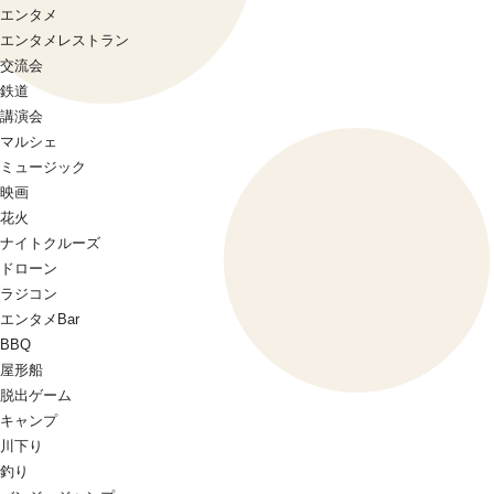
エンタメ
エンタメレストラン
交流会
鉄道
講演会
マルシェ
ミュージック
映画
花火
ナイトクルーズ
ドローン
ラジコン
エンタメBar
BBQ
屋形船
脱出ゲーム
キャンプ
川下り
釣り