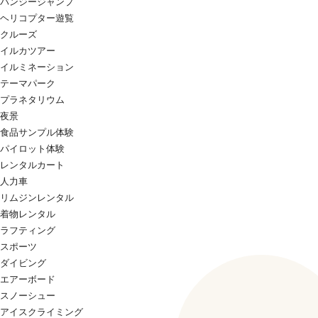
バンジージャンプ
ヘリコプター遊覧
クルーズ
イルカツアー
イルミネーション
テーマパーク
プラネタリウム
夜景
食品サンプル体験
パイロット体験
レンタルカート
人力車
リムジンレンタル
着物レンタル
ラフティング
スポーツ
ダイビング
エアーボード
スノーシュー
アイスクライミング