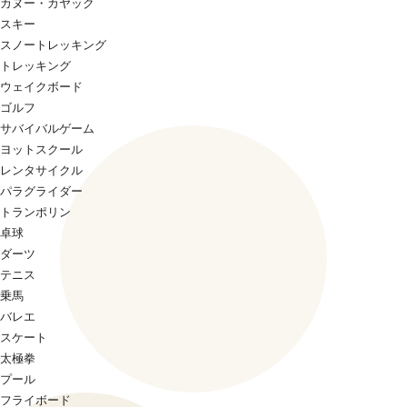
カヌー・カヤック
スキー
スノートレッキング
トレッキング
ウェイクボード
ゴルフ
サバイバルゲーム
ヨットスクール
レンタサイクル
パラグライダー
トランポリン
卓球
ダーツ
テニス
乗馬
バレエ
スケート
太極拳
プール
フライボード