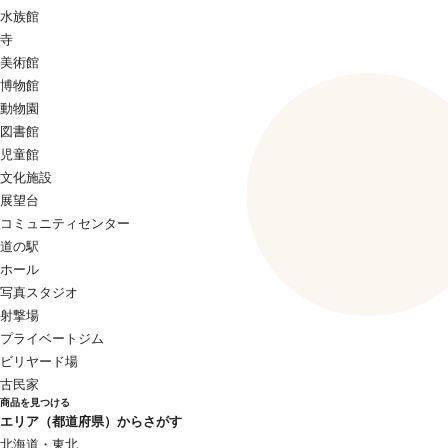
水族館
寺
美術館
博物館
動物園
図書館
児童館
文化施設
展望台
コミュニティセンター
道の駅
ホール
写真スタジオ
射撃場
プライベートジム
ビリヤード場
古民家
商品を見つける
エリア（都道府県）からさがす
北海道・東北