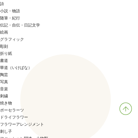
詩
小説・物語
随筆・紀行
伝記・自伝・日記文学
絵画
グラフィック
彫刻
折り紙
書道
華道（いけばな）
陶芸
写真
音楽
刺繍
焼き物
ポーセラーツ
ドライフラワー
フラワーアレンジメント
刺し子