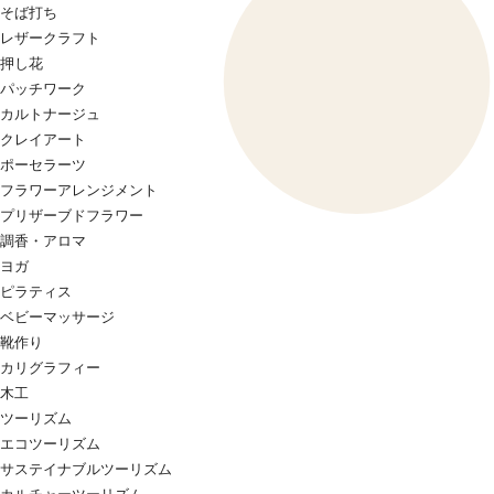
そば打ち
レザークラフト
押し花
パッチワーク
カルトナージュ
クレイアート
ポーセラーツ
フラワーアレンジメント
プリザーブドフラワー
調香・アロマ
ヨガ
ピラティス
ベビーマッサージ
靴作り
カリグラフィー
木工
ツーリズム
エコツーリズム
サステイナブルツーリズム