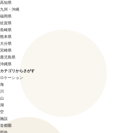
高知県
九州・沖縄
福岡県
佐賀県
長崎県
熊本県
大分県
宮崎県
鹿児島県
沖縄県
カテゴリからさがす
ロケーション
海
川
山
湖
空
施設
首都圏
郊外