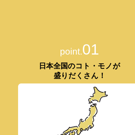
01
point.
日本全国のコト・モノが
盛りだくさん！