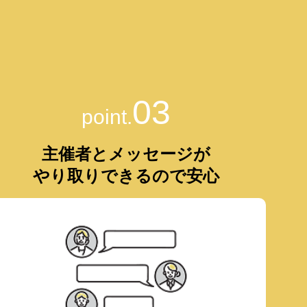
03
point.
主催者とメッセージが
やり取りできるので安心