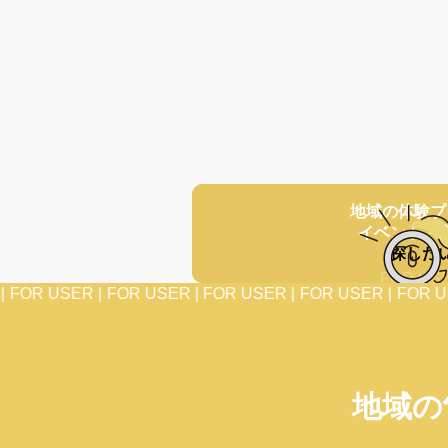
地域の
体験プ
イベント・
探した
FOR US
FOR USER |
FOR USER |
FOR USER |
FOR USER |
FOR US
地域の