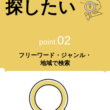
探したい
02
point.
フリーワード・ジャンル・
地域で検索