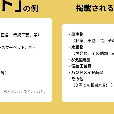
農産物
、田舎、伝統工芸、等）
（野菜、果物、花、そ
水産物
ーズマーケット、等）
（魚介類、その他加工
6次産業品
伝統工芸品
ハンドメイド商品
ン等）
その他
（0円でも掲載可能！
※すべてオンラインも含む。