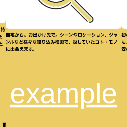
域特
自宅から。お出かけ先で。シーンやロケーション、ジャ
初
た
ンルなど様々な絞り込み検索で、探していたコト・モノ
も
と
に出会えます。
安
example