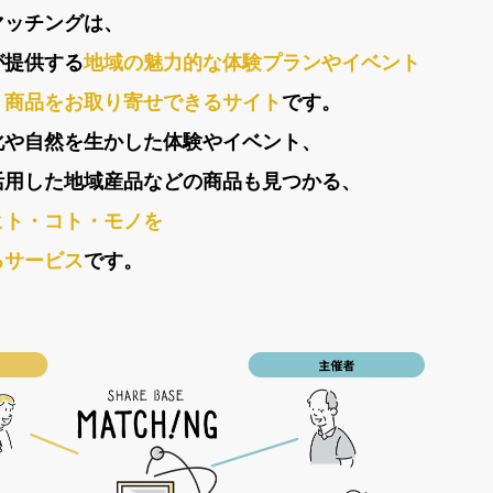
マッチングは、
が提供する
地域の魅力的な体験プランやイベント
、商品をお取り寄せできる
サイト
です。
化や自然を生かした体験やイベント、
活用した
地域産品などの商品も見つかる、
ヒト・コト・モノを
るサービス
です。