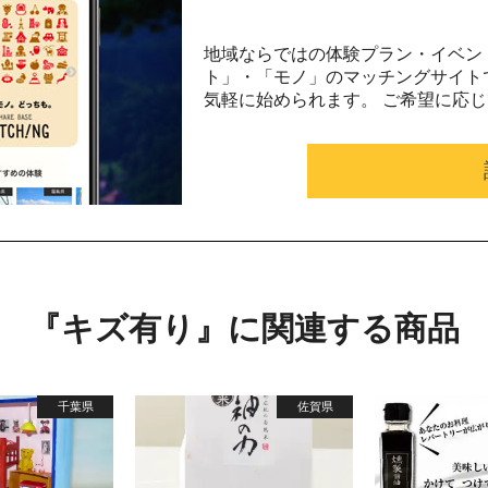
地域ならではの体験プラン・イベン
ト」・「モノ」のマッチングサイト
気軽に始められます。 ご希望に応
『キズ有り』に関連する商品
千葉県
佐賀県