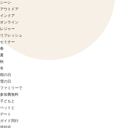
シーン
アウトドア
インドア
オンライン
レジャー
リフレッシュ
セミナー
春
夏
秋
冬
雨の日
雪の日
ファミリーで
参加費無料
子どもと
ペットと
デート
ガイド同行
貸切可