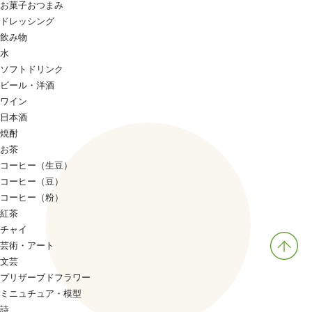
お菓子おつまみ
ドレッシング
飲み物
水
ソフトドリンク
ビール・洋酒
ワイン
日本酒
焼酎
お茶
コーヒー（生豆）
コーヒー（豆）
コーヒー（粉）
紅茶
チャイ
芸術・アート
文芸
プリザーブドフラワー
ミニュチュア・模型
詩