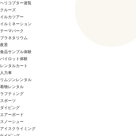
ヘリコプター遊覧
クルーズ
イルカツアー
イルミネーション
テーマパーク
プラネタリウム
夜景
食品サンプル体験
パイロット体験
レンタルカート
人力車
リムジンレンタル
着物レンタル
ラフティング
スポーツ
ダイビング
エアーボード
スノーシュー
アイスクライミング
ケイビング