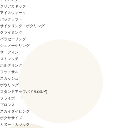
クリアカヤック
アイスウォーク
パックラフト
サイクリング・ポタリング
クライミング
パラセーリング
シュノーケリング
サーフィン
ストレッチ
ボルダリング
フットサル
スカッシュ
ボウリング
スタンドアップパドル(SUP)
フライボード
プロレス
スカイダイビング
ボクササイズ
カヌー・カヤック