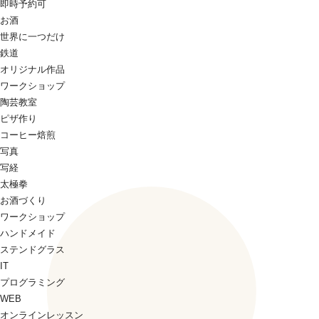
即時予約可
お酒
世界に一つだけ
鉄道
オリジナル作品
ワークショップ
陶芸教室
ピザ作り
コーヒー焙煎
写真
写経
太極拳
お酒づくり
ワークショップ
ハンドメイド
ステンドグラス
IT
プログラミング
WEB
オンラインレッスン