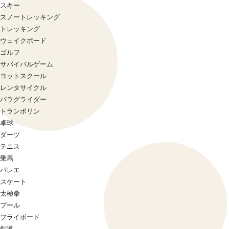
スキー
スノートレッキング
トレッキング
ウェイクボード
ゴルフ
サバイバルゲーム
ヨットスクール
レンタサイクル
パラグライダー
トランポリン
卓球
ダーツ
テニス
乗馬
バレエ
スケート
太極拳
プール
フライボード
剣道