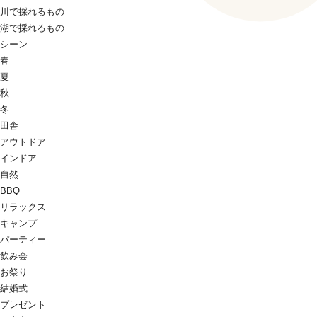
川で採れるもの
湖で採れるもの
シーン
春
夏
秋
冬
田舎
アウトドア
インドア
自然
BBQ
リラックス
キャンプ
パーティー
飲み会
お祭り
結婚式
プレゼント