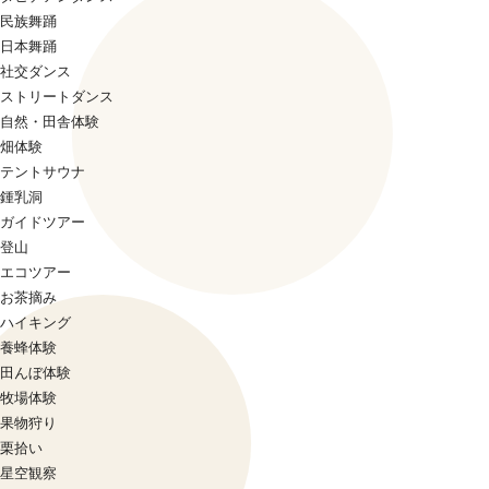
民族舞踊
日本舞踊
社交ダンス
ストリートダンス
自然・田舎体験
畑体験
テントサウナ
鍾乳洞
ガイドツアー
登山
エコツアー
お茶摘み
ハイキング
養蜂体験
田んぼ体験
牧場体験
果物狩り
栗拾い
星空観察