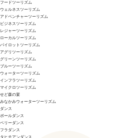
フードツーリズム
ウェルネスツーリズム
アドベンチャーツーリズム
ビジネスツーリズム
レジャーツーリズム
ローカルツーリズム
パイロットツーリズム
アグリツーリズム
グリーンツーリズム
ブルーツーリズム
ウォーターツーリズム
インフラツーリズム
マイクロツーリズム
せど森の宴
みなかみウォーターツーリズム
ダンス
ポールダンス
ベリーダンス
フラダンス
タヒチアンダンス