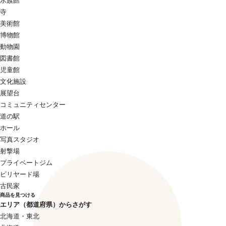
水族館
寺
美術館
博物館
動物園
図書館
児童館
文化施設
展望台
コミュニティセンター
道の駅
ホール
写真スタジオ
射撃場
プライベートジム
ビリヤード場
古民家
商品を見つける
エリア（都道府県）からさがす
北海道・東北