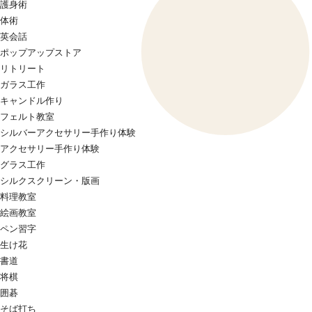
護身術
体術
英会話
ポップアップストア
リトリート
ガラス工作
キャンドル作り
フェルト教室
シルバーアクセサリー手作り体験
アクセサリー手作り体験
グラス工作
シルクスクリーン・版画
料理教室
絵画教室
ペン習字
生け花
書道
将棋
囲碁
そば打ち