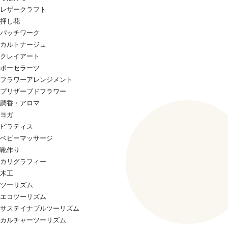
レザークラフト
押し花
パッチワーク
カルトナージュ
クレイアート
ポーセラーツ
フラワーアレンジメント
プリザーブドフラワー
調香・アロマ
ヨガ
ピラティス
ベビーマッサージ
靴作り
カリグラフィー
木工
ツーリズム
エコツーリズム
サステイナブルツーリズム
カルチャーツーリズム