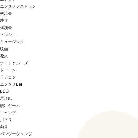
エンタメレストラン
交流会
鉄道
講演会
マルシェ
ミュージック
映画
花火
ナイトクルーズ
ドローン
ラジコン
エンタメBar
BBQ
屋形船
脱出ゲーム
キャンプ
川下り
釣り
バンジージャンプ