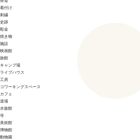
茶道
着付け
刺繍
史跡
彫金
焼き物
施設
映画館
旅館
キャンプ場
ライブハウス
工房
コワーキングスペース
カフェ
道場
水族館
寺
美術館
博物館
動物園