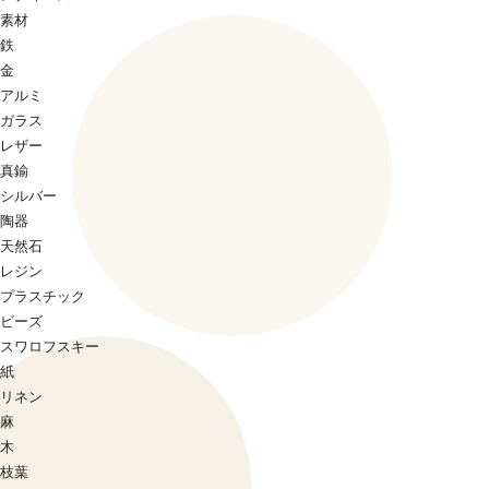
素材
鉄
金
アルミ
ガラス
レザー
真鍮
シルバー
陶器
天然石
レジン
プラスチック
ビーズ
スワロフスキー
紙
リネン
麻
木
枝葉