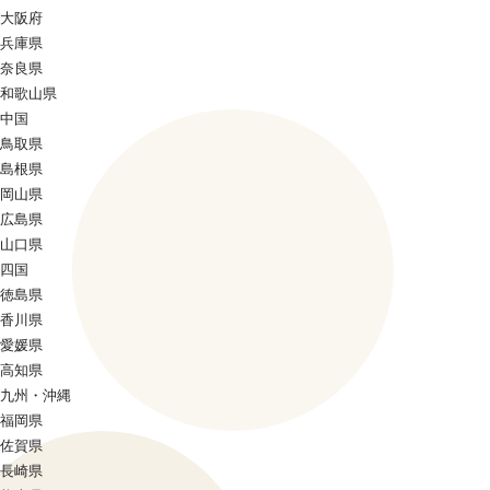
大阪府
兵庫県
奈良県
和歌山県
中国
鳥取県
島根県
岡山県
広島県
山口県
四国
徳島県
香川県
愛媛県
高知県
九州・沖縄
福岡県
佐賀県
長崎県