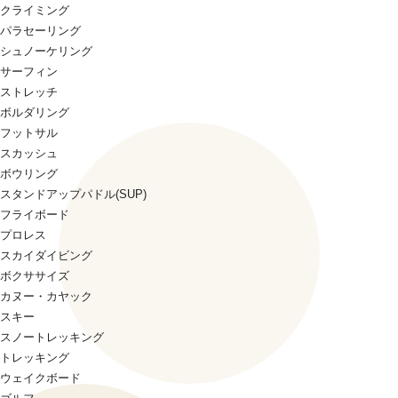
クライミング
パラセーリング
シュノーケリング
サーフィン
ストレッチ
ボルダリング
フットサル
スカッシュ
ボウリング
スタンドアップパドル(SUP)
フライボード
プロレス
スカイダイビング
ボクササイズ
カヌー・カヤック
スキー
スノートレッキング
トレッキング
ウェイクボード