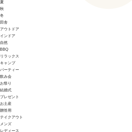
夏
秋
冬
田舎
アウトドア
インドア
自然
BBQ
リラックス
キャンプ
パーティー
飲み会
お祭り
結婚式
プレゼント
お土産
贈答用
テイクアウト
メンズ
レディース