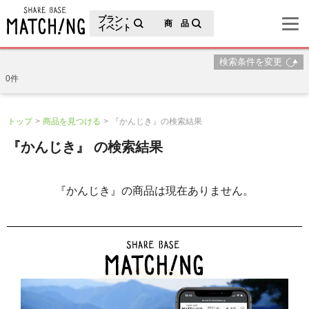
地域の魅力が見つかるシェアベースマッチング
プラン・
商 品
イベント
検索条件を変更
0件
トップ
商品を見つける
『かんじき』の検索結果
『かんじき』 の検索結果
『かんじき』の商品は現在ありません。