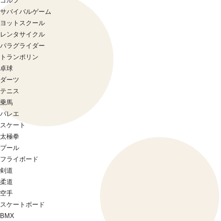
ゴルフ
サバイバルゲーム
ヨットスクール
レンタサイクル
パラグライダー
トランポリン
卓球
ダーツ
テニス
乗馬
バレエ
スケート
太極拳
プール
フライボード
剣道
柔道
空手
スケートボード
BMX