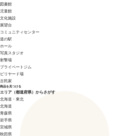
図書館
児童館
文化施設
展望台
コミュニティセンター
道の駅
ホール
写真スタジオ
射撃場
プライベートジム
ビリヤード場
古民家
商品を見つける
エリア（都道府県）からさがす
北海道・東北
北海道
青森県
岩手県
宮城県
秋田県