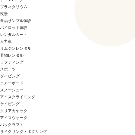
プラネタリウム
夜景
食品サンプル体験
パイロット体験
レンタルカート
人力車
リムジンレンタル
着物レンタル
ラフティング
スポーツ
ダイビング
エアーボード
スノーシュー
アイスクライミング
ケイビング
クリアカヤック
アイスウォーク
パックラフト
サイクリング・ポタリング