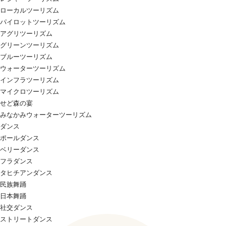
ローカルツーリズム
パイロットツーリズム
アグリツーリズム
グリーンツーリズム
ブルーツーリズム
ウォーターツーリズム
インフラツーリズム
マイクロツーリズム
せど森の宴
みなかみウォーターツーリズム
ダンス
ポールダンス
ベリーダンス
フラダンス
タヒチアンダンス
民族舞踊
日本舞踊
社交ダンス
ストリートダンス