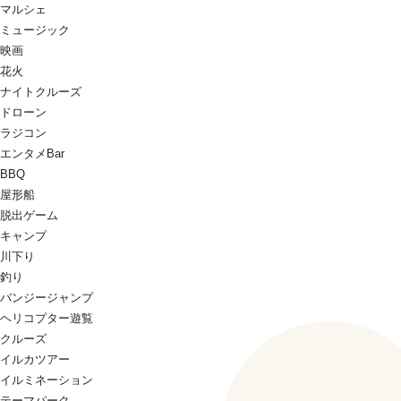
マルシェ
ミュージック
映画
花火
ナイトクルーズ
ドローン
ラジコン
エンタメBar
BBQ
屋形船
脱出ゲーム
キャンプ
川下り
釣り
バンジージャンプ
ヘリコプター遊覧
クルーズ
イルカツアー
イルミネーション
テーマパーク