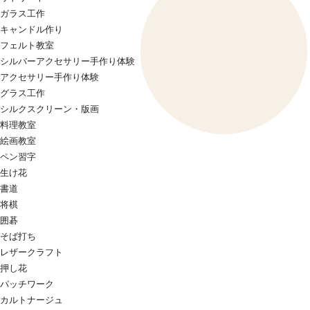
ガラス工作
キャンドル作り
フェルト教室
シルバーアクセサリー手作り体験
アクセサリー手作り体験
グラス工作
シルクスクリーン・版画
料理教室
絵画教室
ペン習字
生け花
書道
将棋
囲碁
そば打ち
レザークラフト
押し花
パッチワーク
カルトナージュ