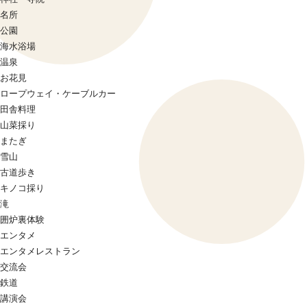
名所
公園
海水浴場
温泉
お花見
ロープウェイ・ケーブルカー
田舎料理
山菜採り
またぎ
雪山
古道歩き
キノコ採り
滝
囲炉裏体験
エンタメ
エンタメレストラン
交流会
鉄道
講演会