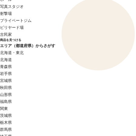
写真スタジオ
射撃場
プライベートジム
ビリヤード場
古民家
商品を見つける
エリア（都道府県）からさがす
北海道・東北
北海道
青森県
岩手県
宮城県
秋田県
山形県
福島県
関東
茨城県
栃木県
群馬県