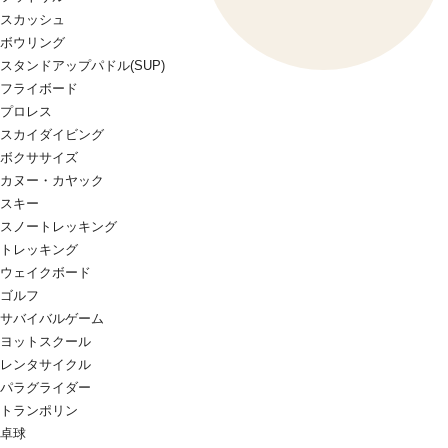
スカッシュ
ボウリング
スタンドアップパドル(SUP)
フライボード
プロレス
スカイダイビング
ボクササイズ
カヌー・カヤック
スキー
スノートレッキング
トレッキング
ウェイクボード
ゴルフ
サバイバルゲーム
ヨットスクール
レンタサイクル
パラグライダー
トランポリン
卓球