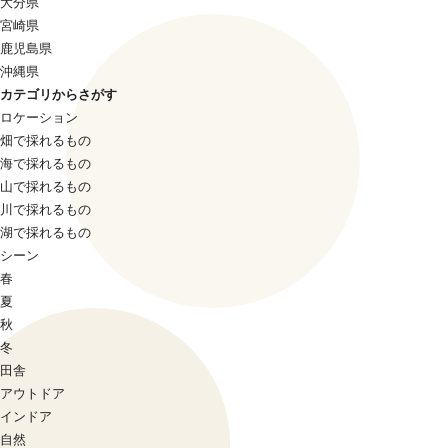
大分県
宮崎県
鹿児島県
沖縄県
カテゴリからさがす
ロケーション
畑で採れるもの
海で採れるもの
山で採れるもの
川で採れるもの
湖で採れるもの
シーン
春
夏
秋
冬
田舎
アウトドア
インドア
自然