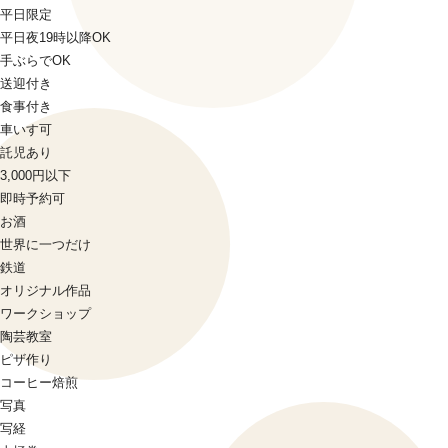
平日限定
平日夜19時以降OK
手ぶらでOK
送迎付き
食事付き
車いす可
託児あり
3,000円以下
即時予約可
お酒
世界に一つだけ
鉄道
オリジナル作品
ワークショップ
陶芸教室
ピザ作り
コーヒー焙煎
写真
写経