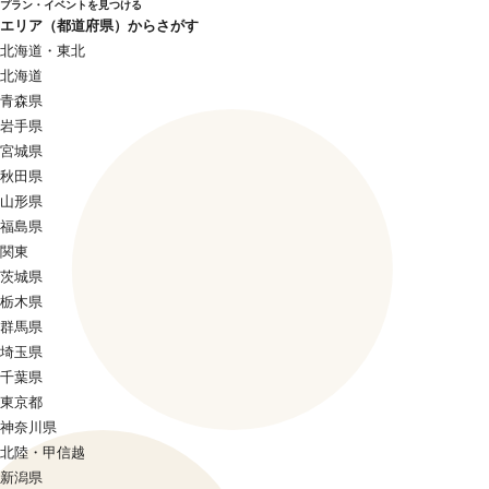
プラン・イベントを見つける
エリア（都道府県）からさがす
北海道・東北
北海道
青森県
岩手県
宮城県
秋田県
山形県
福島県
関東
茨城県
栃木県
群馬県
埼玉県
千葉県
東京都
神奈川県
北陸・甲信越
新潟県