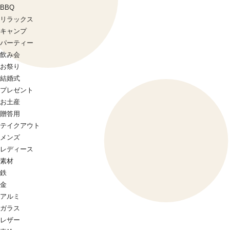
BBQ
リラックス
キャンプ
パーティー
飲み会
お祭り
結婚式
プレゼント
お土産
贈答用
テイクアウト
メンズ
レディース
素材
鉄
金
アルミ
ガラス
レザー