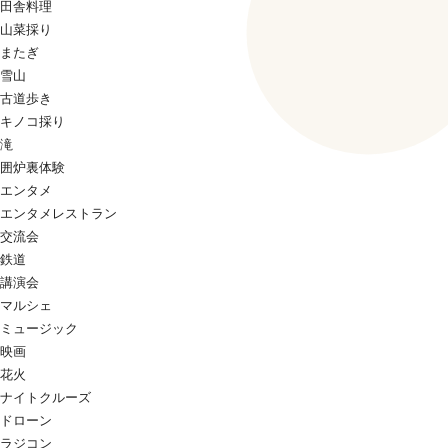
田舎料理
山菜採り
またぎ
雪山
古道歩き
キノコ採り
滝
囲炉裏体験
エンタメ
エンタメレストラン
交流会
鉄道
講演会
マルシェ
ミュージック
映画
花火
ナイトクルーズ
ドローン
ラジコン