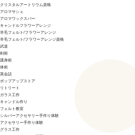
クリスタルアートリウム資格
アロマサシェ
アロマワックスバー
キャンドルフラワーアレンジ
羊毛フェルト/フラワーアレンジ
羊毛フェルト/フラワーアレンジ資格
武道
剣術
護身術
体術
英会話
ポップアップストア
リトリート
ガラス工作
キャンドル作り
フェルト教室
シルバーアクセサリー手作り体験
アクセサリー手作り体験
グラス工作