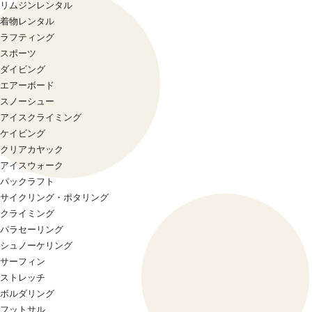
リムジンレンタル
着物レンタル
ラフティング
スポーツ
ダイビング
エアーボード
スノーシュー
アイスクライミング
ケイビング
クリアカヤック
アイスウォーク
パックラフト
サイクリング・ポタリング
クライミング
パラセーリング
シュノーケリング
サーフィン
ストレッチ
ボルダリング
フットサル