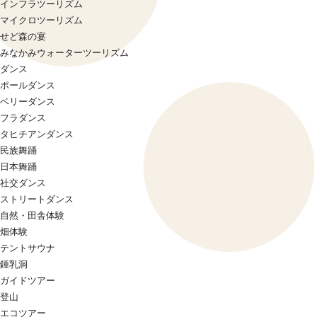
インフラツーリズム
マイクロツーリズム
せど森の宴
みなかみウォーターツーリズム
ダンス
ポールダンス
ベリーダンス
フラダンス
タヒチアンダンス
民族舞踊
日本舞踊
社交ダンス
ストリートダンス
自然・田舎体験
畑体験
テントサウナ
鍾乳洞
ガイドツアー
登山
エコツアー