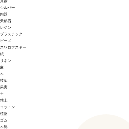
真鍮
シルバー
陶器
天然石
レジン
プラスチック
ビーズ
スワロフスキー
紙
リネン
麻
木
枝葉
果実
土
粘土
コットン
植物
ゴム
木綿