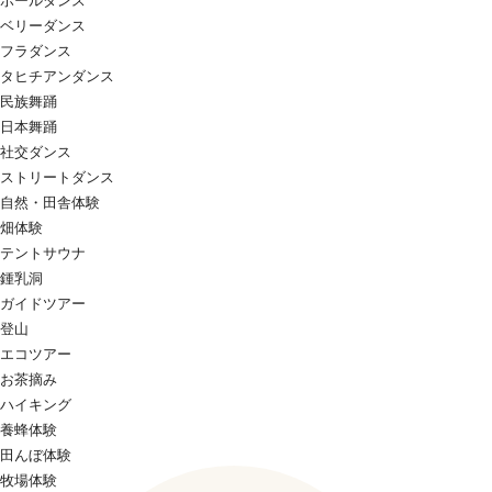
ポールダンス
ベリーダンス
フラダンス
タヒチアンダンス
民族舞踊
日本舞踊
社交ダンス
ストリートダンス
自然・田舎体験
畑体験
テントサウナ
鍾乳洞
ガイドツアー
登山
エコツアー
お茶摘み
ハイキング
養蜂体験
田んぼ体験
牧場体験