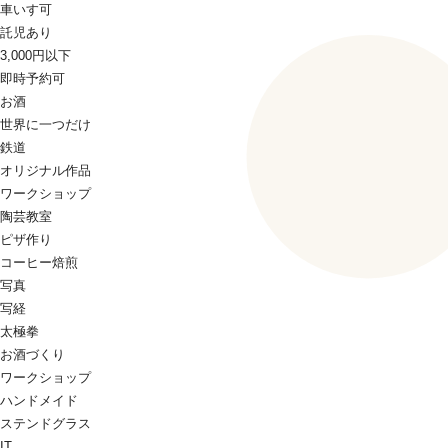
車いす可
託児あり
3,000円以下
即時予約可
お酒
世界に一つだけ
鉄道
オリジナル作品
ワークショップ
陶芸教室
ピザ作り
コーヒー焙煎
写真
写経
太極拳
お酒づくり
ワークショップ
ハンドメイド
ステンドグラス
IT