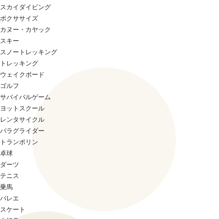
スカイダイビング
ボクササイズ
カヌー・カヤック
スキー
スノートレッキング
トレッキング
ウェイクボード
ゴルフ
サバイバルゲーム
ヨットスクール
レンタサイクル
パラグライダー
トランポリン
卓球
ダーツ
テニス
乗馬
バレエ
スケート