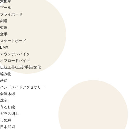
太極拳
プール
フライボード
剣道
柔道
空手
スケートボード
BMX
マウンテンバイク
オフロードバイク
伝統工芸/工芸/手芸/文化
編み物
蒔絵
ハンドメイドアクセサリー
会津木綿
沈金
うるし絵
ガラス細工
しめ縄
日本武術