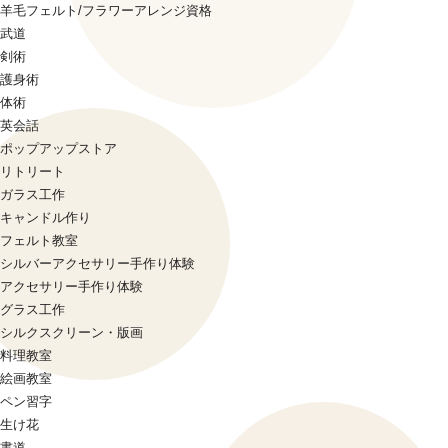
羊毛フェルト/フラワーアレンジ資格
武道
剣術
護身術
体術
英会話
ポップアップストア
リトリート
ガラス工作
キャンドル作り
フェルト教室
シルバーアクセサリー手作り体験
アクセサリー手作り体験
グラス工作
シルクスクリーン・版画
料理教室
絵画教室
ペン習字
生け花
書道