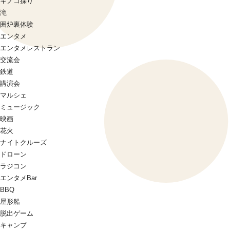
キノコ採り
滝
囲炉裏体験
エンタメ
エンタメレストラン
交流会
鉄道
講演会
マルシェ
ミュージック
映画
花火
ナイトクルーズ
ドローン
ラジコン
エンタメBar
BBQ
屋形船
脱出ゲーム
キャンプ