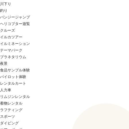
川下り
釣り
バンジージャンプ
ヘリコプター遊覧
クルーズ
イルカツアー
イルミネーション
テーマパーク
プラネタリウム
夜景
食品サンプル体験
パイロット体験
レンタルカート
人力車
リムジンレンタル
着物レンタル
ラフティング
スポーツ
ダイビング