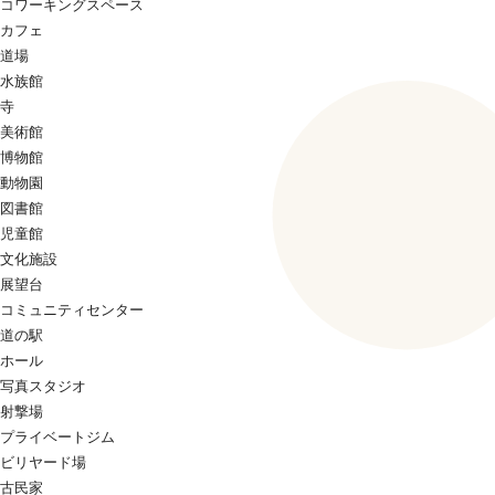
コワーキングスペース
カフェ
道場
水族館
寺
美術館
博物館
動物園
図書館
児童館
文化施設
展望台
コミュニティセンター
道の駅
ホール
写真スタジオ
射撃場
プライベートジム
ビリヤード場
古民家