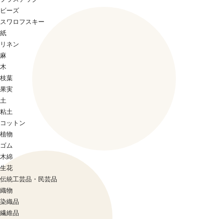
ビーズ
スワロフスキー
紙
リネン
麻
木
枝葉
果実
土
粘土
コットン
植物
ゴム
木綿
生花
伝統工芸品・民芸品
織物
染織品
繊維品