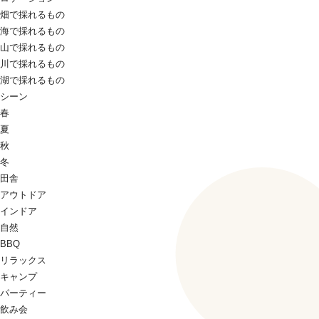
畑で採れるもの
海で採れるもの
山で採れるもの
川で採れるもの
湖で採れるもの
シーン
春
夏
秋
冬
田舎
アウトドア
インドア
自然
BBQ
リラックス
キャンプ
パーティー
飲み会