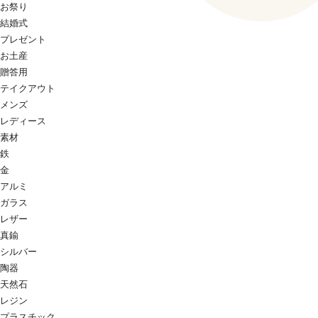
お祭り
結婚式
プレゼント
お土産
贈答用
テイクアウト
メンズ
レディース
素材
鉄
金
アルミ
ガラス
レザー
真鍮
シルバー
陶器
天然石
レジン
プラスチック