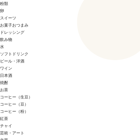
粉類
卵
スイーツ
お菓子おつまみ
ドレッシング
飲み物
水
ソフトドリンク
ビール・洋酒
ワイン
日本酒
焼酎
お茶
コーヒー（生豆）
コーヒー（豆）
コーヒー（粉）
紅茶
チャイ
芸術・アート