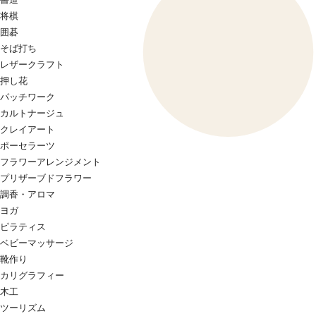
将棋
囲碁
そば打ち
レザークラフト
押し花
パッチワーク
カルトナージュ
クレイアート
ポーセラーツ
フラワーアレンジメント
プリザーブドフラワー
調香・アロマ
ヨガ
ピラティス
ベビーマッサージ
靴作り
カリグラフィー
木工
ツーリズム