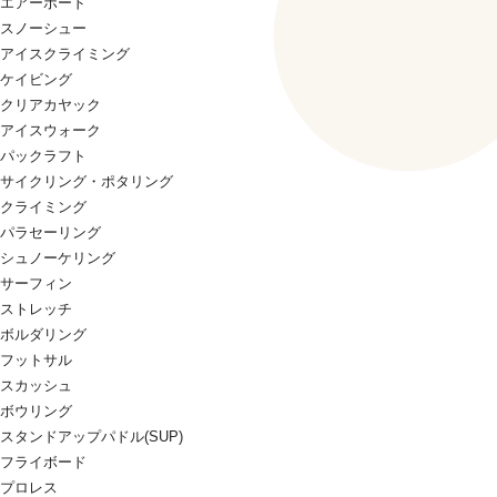
エアーボード
スノーシュー
アイスクライミング
ケイビング
クリアカヤック
アイスウォーク
パックラフト
サイクリング・ポタリング
クライミング
パラセーリング
シュノーケリング
サーフィン
ストレッチ
ボルダリング
フットサル
スカッシュ
ボウリング
スタンドアップパドル(SUP)
フライボード
プロレス