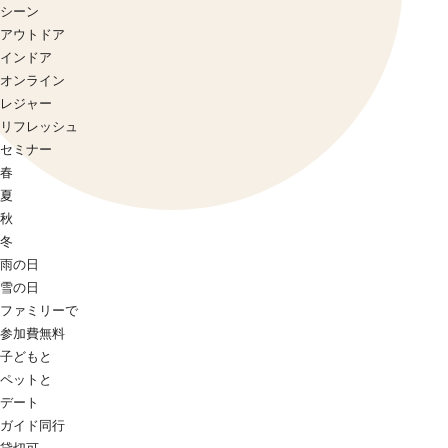
シーン
アウトドア
インドア
オンライン
レジャー
リフレッシュ
セミナー
春
夏
秋
冬
雨の日
雪の日
ファミリーで
参加費無料
子どもと
ペットと
デート
ガイド同行