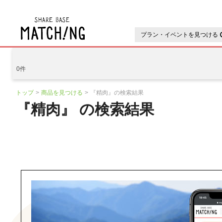
地域の魅力が見つかるシェアベ
プラン・イベントを見つける
0件
トップ
商品を見つける
『精肉』の検索結果
『精肉』 の検索結果