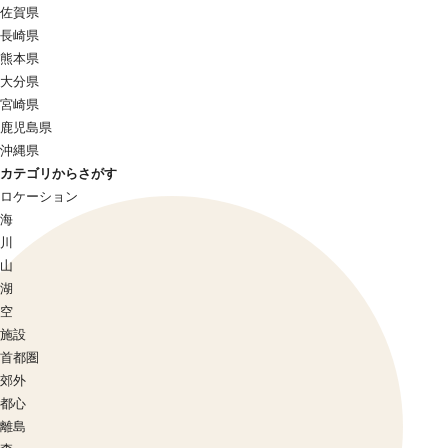
佐賀県
長崎県
熊本県
大分県
宮崎県
鹿児島県
沖縄県
カテゴリからさがす
ロケーション
海
川
山
湖
空
施設
首都圏
郊外
都心
離島