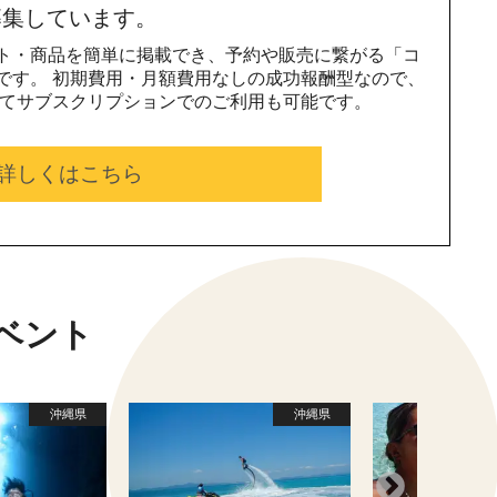
募集しています。
ト・商品を簡単に掲載でき、予約や販売に繋がる「コ
です。 初期費用・月額費用なしの成功報酬型なので、
じてサブスクリプションでのご利用も可能です。
詳しくはこちら
ベント
沖縄県
沖縄県