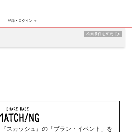
登録・ログイン
検索条件を変更
は
『スカッシュ』の「プラン・イベント」を