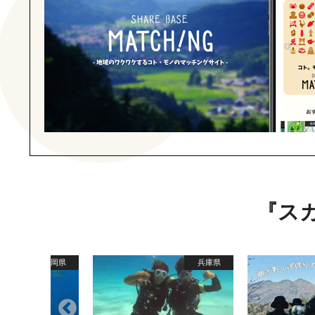
『ス
静岡県
兵庫県