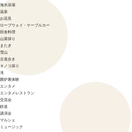
海水浴場
温泉
お花見
ロープウェイ・ケーブルカー
田舎料理
山菜採り
またぎ
雪山
古道歩き
キノコ採り
滝
囲炉裏体験
エンタメ
エンタメレストラン
交流会
鉄道
講演会
マルシェ
ミュージック