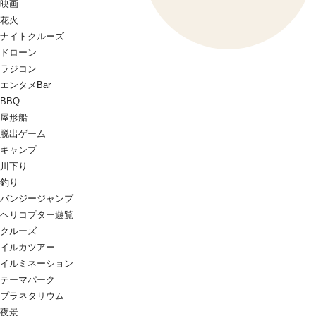
映画
花火
ナイトクルーズ
ドローン
ラジコン
エンタメBar
BBQ
屋形船
脱出ゲーム
キャンプ
川下り
釣り
バンジージャンプ
ヘリコプター遊覧
クルーズ
イルカツアー
イルミネーション
テーマパーク
プラネタリウム
夜景