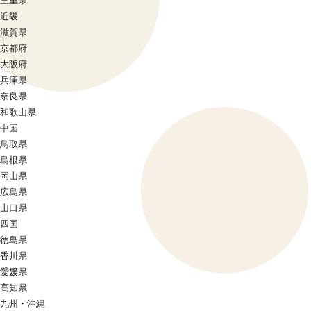
三重県
近畿
滋賀県
京都府
大阪府
兵庫県
奈良県
和歌山県
中国
鳥取県
島根県
岡山県
広島県
山口県
四国
徳島県
香川県
愛媛県
高知県
九州・沖縄