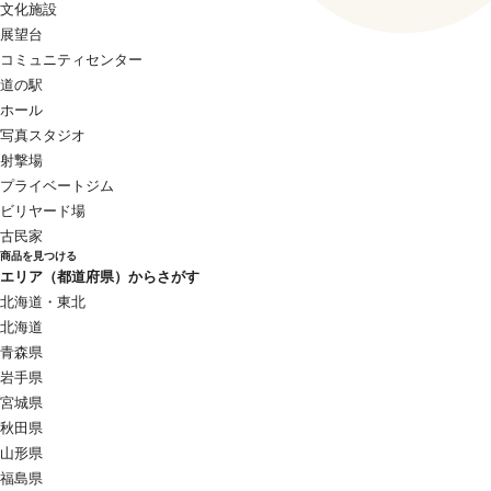
文化施設
展望台
コミュニティセンター
道の駅
ホール
写真スタジオ
射撃場
プライベートジム
ビリヤード場
古民家
商品を見つける
エリア（都道府県）からさがす
北海道・東北
北海道
青森県
岩手県
宮城県
秋田県
山形県
福島県