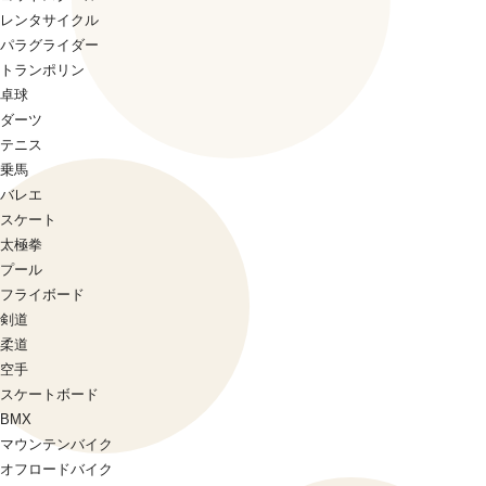
レンタサイクル
パラグライダー
トランポリン
卓球
ダーツ
テニス
乗馬
バレエ
スケート
太極拳
プール
フライボード
剣道
柔道
空手
スケートボード
BMX
マウンテンバイク
オフロードバイク