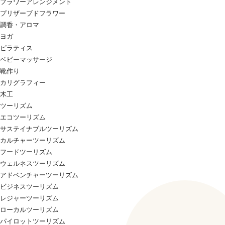
フラワーアレンジメント
プリザーブドフラワー
調香・アロマ
ヨガ
ピラティス
ベビーマッサージ
靴作り
カリグラフィー
木工
ツーリズム
エコツーリズム
サステイナブルツーリズム
カルチャーツーリズム
フードツーリズム
ウェルネスツーリズム
アドベンチャーツーリズム
ビジネスツーリズム
レジャーツーリズム
ローカルツーリズム
パイロットツーリズム