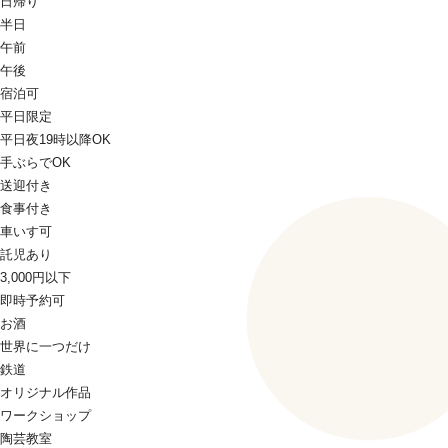
日帰り
半日
午前
午後
宿泊可
平日限定
平日夜19時以降OK
手ぶらでOK
送迎付き
食事付き
車いす可
託児あり
3,000円以下
即時予約可
お酒
世界に一つだけ
鉄道
オリジナル作品
ワークショップ
陶芸教室