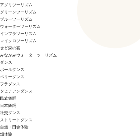
アグリツーリズム
グリーンツーリズム
ブルーツーリズム
ウォーターツーリズム
インフラツーリズム
マイクロツーリズム
せど森の宴
みなかみウォーターツーリズム
ダンス
ポールダンス
ベリーダンス
フラダンス
タヒチアンダンス
民族舞踊
日本舞踊
社交ダンス
ストリートダンス
自然・田舎体験
畑体験