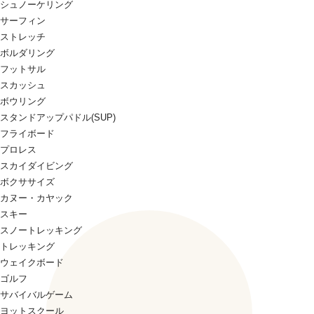
シュノーケリング
サーフィン
ストレッチ
ボルダリング
フットサル
スカッシュ
ボウリング
スタンドアップパドル(SUP)
フライボード
プロレス
スカイダイビング
ボクササイズ
カヌー・カヤック
スキー
スノートレッキング
トレッキング
ウェイクボード
ゴルフ
サバイバルゲーム
ヨットスクール