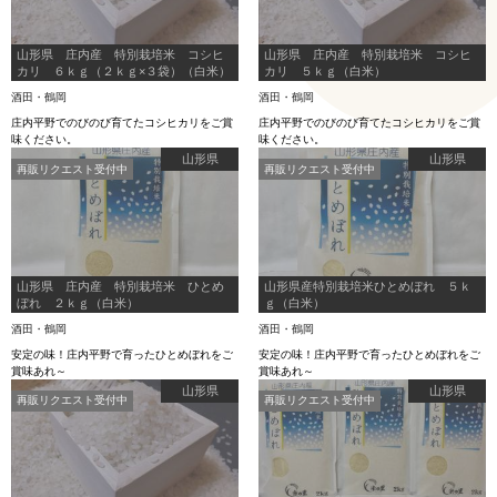
山形県 庄内産 特別栽培米 コシヒ
山形県 庄内産 特別栽培米 コシヒ
カリ ６ｋｇ（２ｋｇ×３袋）（白米）
カリ ５ｋｇ（白米）
酒田・鶴岡
酒田・鶴岡
庄内平野でのびのび育てたコシヒカリをご賞
庄内平野でのびのび育てたコシヒカリをご賞
味ください。
味ください。
山形県
山形県
再販リクエスト受付中
再販リクエスト受付中
山形県 庄内産 特別栽培米 ひとめ
山形県産特別栽培米ひとめぼれ ５ｋ
ぼれ ２ｋｇ（白米）
ｇ（白米）
酒田・鶴岡
酒田・鶴岡
安定の味！庄内平野で育ったひとめぼれをご
安定の味！庄内平野で育ったひとめぼれをご
賞味あれ～
賞味あれ～
山形県
山形県
再販リクエスト受付中
再販リクエスト受付中