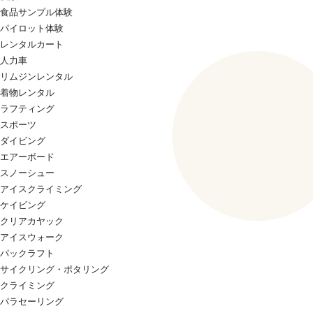
食品サンプル体験
パイロット体験
レンタルカート
人力車
リムジンレンタル
着物レンタル
ラフティング
スポーツ
ダイビング
エアーボード
スノーシュー
アイスクライミング
ケイビング
クリアカヤック
アイスウォーク
パックラフト
サイクリング・ポタリング
クライミング
パラセーリング