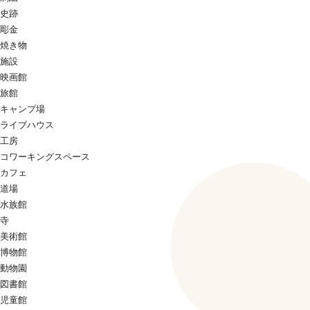
史跡
彫金
焼き物
施設
映画館
旅館
キャンプ場
ライブハウス
工房
コワーキングスペース
カフェ
道場
水族館
寺
美術館
博物館
動物園
図書館
児童館