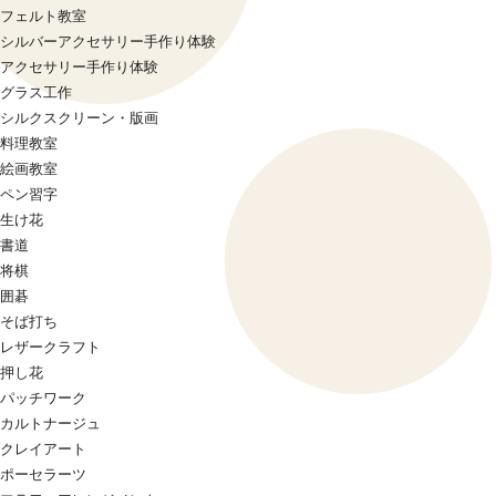
フェルト教室
シルバーアクセサリー手作り体験
アクセサリー手作り体験
グラス工作
シルクスクリーン・版画
料理教室
絵画教室
ペン習字
生け花
書道
将棋
囲碁
そば打ち
レザークラフト
押し花
パッチワーク
カルトナージュ
クレイアート
ポーセラーツ