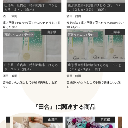
山形県 庄内産 特別栽培米 コシヒ
山形県産特別栽培米ひとめぼれ ６ｋ
カリ ２ｋｇ（白米）
ｇ（２ｋｇ×３袋）（白米）
酒田・鶴岡
酒田・鶴岡
庄内平野でのびのび育てたコシヒカリをご賞
安定の味！庄内平野で育ったひとめぼれをご
味ください。
賞味あれ～
山形県
山形県
再販リクエスト受付中
再販リクエスト受付中
山形県 庄内産 特別栽培米 はえぬ
山形県産特別栽培米はえぬき ６ｋｇ
き ２ｋｇ（白米）
（２ｋｇ×３袋）（白米）
酒田・鶴岡
酒田・鶴岡
普段使いのお米として手軽で美味しいお米
普段使いのお米として手軽で美味しいお米
を。
を。
『田舎』に関連する商品
形県
山形県
東京都