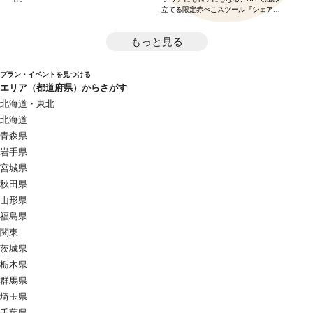
立てる限定赤べこスツール『シェアベ
コ』！
もっと見る
プラン・イベントを見つける
エリア（都道府県）からさがす
北海道・東北
北海道
青森県
岩手県
宮城県
秋田県
山形県
福島県
関東
茨城県
栃木県
群馬県
埼玉県
千葉県