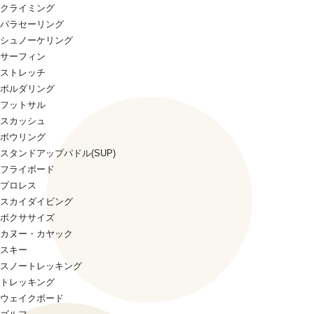
クライミング
パラセーリング
シュノーケリング
サーフィン
ストレッチ
ボルダリング
フットサル
スカッシュ
ボウリング
スタンドアップパドル(SUP)
フライボード
プロレス
スカイダイビング
ボクササイズ
カヌー・カヤック
スキー
スノートレッキング
トレッキング
ウェイクボード