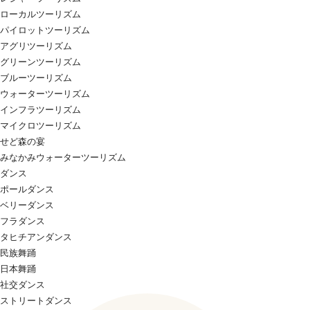
ローカルツーリズム
パイロットツーリズム
アグリツーリズム
グリーンツーリズム
ブルーツーリズム
ウォーターツーリズム
インフラツーリズム
マイクロツーリズム
せど森の宴
みなかみウォーターツーリズム
ダンス
ポールダンス
ベリーダンス
フラダンス
タヒチアンダンス
民族舞踊
日本舞踊
社交ダンス
ストリートダンス