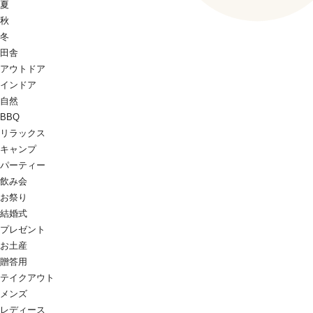
夏
秋
冬
田舎
アウトドア
インドア
自然
BBQ
リラックス
キャンプ
パーティー
飲み会
お祭り
結婚式
プレゼント
お土産
贈答用
テイクアウト
メンズ
レディース