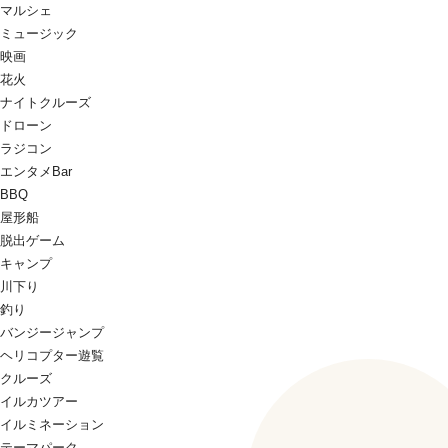
マルシェ
ミュージック
映画
花火
ナイトクルーズ
ドローン
ラジコン
エンタメBar
BBQ
屋形船
脱出ゲーム
キャンプ
川下り
釣り
バンジージャンプ
ヘリコプター遊覧
クルーズ
イルカツアー
イルミネーション
テーマパーク