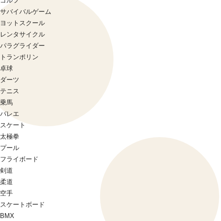
ゴルフ
サバイバルゲーム
ヨットスクール
レンタサイクル
パラグライダー
トランポリン
卓球
ダーツ
テニス
乗馬
バレエ
スケート
太極拳
プール
フライボード
剣道
柔道
空手
スケートボード
BMX