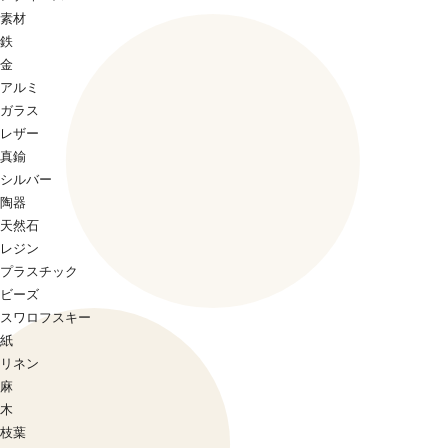
素材
鉄
金
アルミ
ガラス
レザー
真鍮
シルバー
陶器
天然石
レジン
プラスチック
ビーズ
スワロフスキー
紙
リネン
麻
木
枝葉