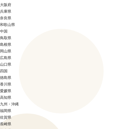
大阪府
兵庫県
奈良県
和歌山県
中国
鳥取県
島根県
岡山県
広島県
山口県
四国
徳島県
香川県
愛媛県
高知県
九州・沖縄
福岡県
佐賀県
長崎県