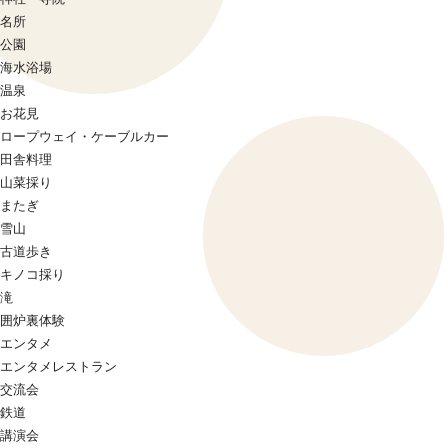
名所
公園
海水浴場
温泉
お花見
ロープウェイ・ケーブルカー
田舎料理
山菜採り
またぎ
雪山
古道歩き
キノコ採り
滝
囲炉裏体験
エンタメ
エンタメレストラン
交流会
鉄道
講演会