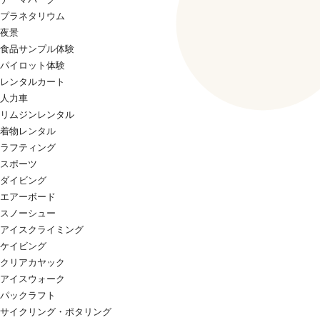
プラネタリウム
夜景
食品サンプル体験
パイロット体験
レンタルカート
人力車
リムジンレンタル
着物レンタル
ラフティング
スポーツ
ダイビング
エアーボード
スノーシュー
アイスクライミング
ケイビング
クリアカヤック
アイスウォーク
パックラフト
サイクリング・ポタリング