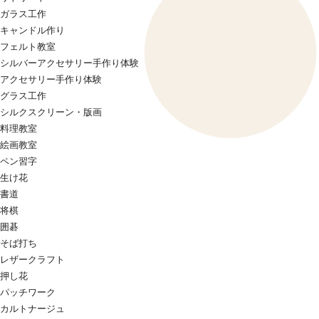
ガラス工作
キャンドル作り
フェルト教室
シルバーアクセサリー手作り体験
アクセサリー手作り体験
グラス工作
シルクスクリーン・版画
料理教室
絵画教室
ペン習字
生け花
書道
将棋
囲碁
そば打ち
レザークラフト
押し花
パッチワーク
カルトナージュ