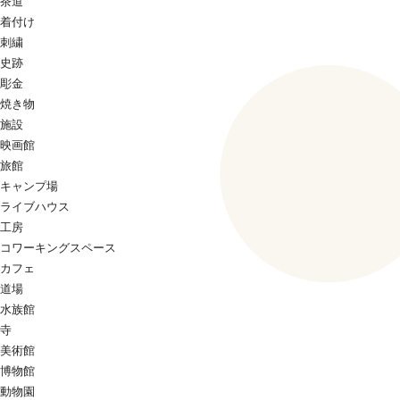
茶道
着付け
刺繍
史跡
彫金
焼き物
施設
映画館
旅館
キャンプ場
ライブハウス
工房
コワーキングスペース
カフェ
道場
水族館
寺
美術館
博物館
動物園