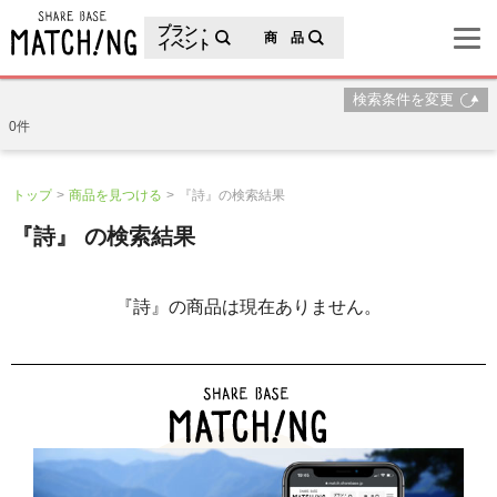
地域の魅力が見つかるシェアベースマッチング
プラン・
商 品
イベント
検索条件を変更
0件
トップ
商品を見つける
『詩』の検索結果
『詩』 の検索結果
『詩』の商品は現在ありません。