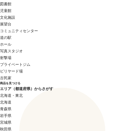
図書館
児童館
文化施設
展望台
コミュニティセンター
道の駅
ホール
写真スタジオ
射撃場
プライベートジム
ビリヤード場
古民家
商品を見つける
エリア（都道府県）からさがす
北海道・東北
北海道
青森県
岩手県
宮城県
秋田県