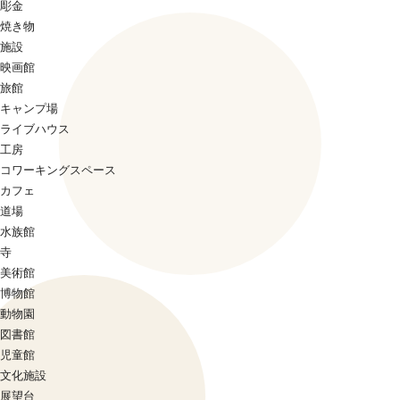
彫金
焼き物
施設
映画館
旅館
キャンプ場
ライブハウス
工房
コワーキングスペース
カフェ
道場
水族館
寺
美術館
博物館
動物園
図書館
児童館
文化施設
展望台