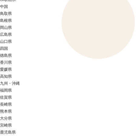
中国
鳥取県
島根県
岡山県
広島県
山口県
四国
徳島県
香川県
愛媛県
高知県
九州・沖縄
福岡県
佐賀県
長崎県
熊本県
大分県
宮崎県
鹿児島県