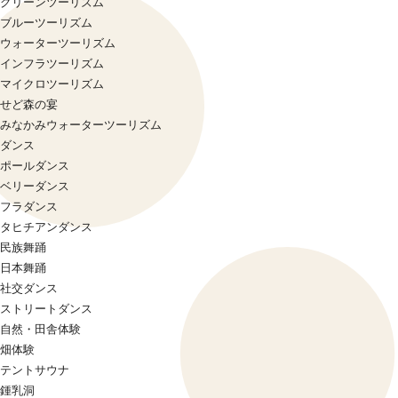
グリーンツーリズム
ブルーツーリズム
ウォーターツーリズム
インフラツーリズム
マイクロツーリズム
せど森の宴
みなかみウォーターツーリズム
ダンス
ポールダンス
ベリーダンス
フラダンス
タヒチアンダンス
民族舞踊
日本舞踊
社交ダンス
ストリートダンス
自然・田舎体験
畑体験
テントサウナ
鍾乳洞