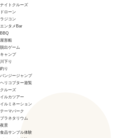
ナイトクルーズ
ドローン
ラジコン
エンタメBar
BBQ
屋形船
脱出ゲーム
キャンプ
川下り
釣り
バンジージャンプ
ヘリコプター遊覧
クルーズ
イルカツアー
イルミネーション
テーマパーク
プラネタリウム
夜景
食品サンプル体験