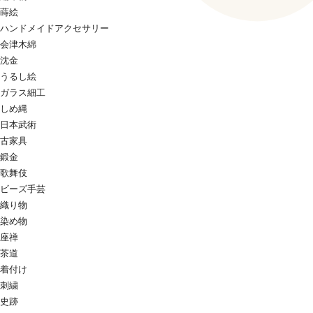
蒔絵
ハンドメイドアクセサリー
会津木綿
沈金
うるし絵
ガラス細工
しめ縄
日本武術
古家具
鍛金
歌舞伎
ビーズ手芸
織り物
染め物
座禅
茶道
着付け
刺繍
史跡