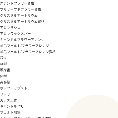
ステンドフラワー資格
プリザーブドフラワー資格
クリスタルアートリウム
クリスタルアートリウム資格
アロマサシェ
アロマワックスバー
キャンドルフラワーアレンジ
羊毛フェルト/フラワーアレンジ
羊毛フェルト/フラワーアレンジ資格
武道
剣術
護身術
体術
英会話
ポップアップストア
リトリート
ガラス工作
キャンドル作り
フェルト教室