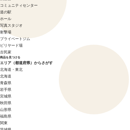
コミュニティセンター
道の駅
ホール
写真スタジオ
射撃場
プライベートジム
ビリヤード場
古民家
商品を見つける
エリア（都道府県）からさがす
北海道・東北
北海道
青森県
岩手県
宮城県
秋田県
山形県
福島県
関東
茨城県