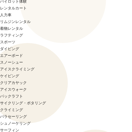
パイロット体験
レンタルカート
人力車
リムジンレンタル
着物レンタル
ラフティング
スポーツ
ダイビング
エアーボード
スノーシュー
アイスクライミング
ケイビング
クリアカヤック
アイスウォーク
パックラフト
サイクリング・ポタリング
クライミング
パラセーリング
シュノーケリング
サーフィン