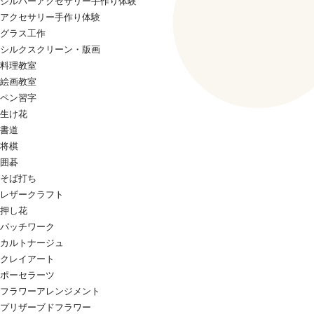
シルバーアクセサリー手作り体験
アクセサリー手作り体験
グラス工作
シルクスクリーン・版画
料理教室
絵画教室
ペン習字
生け花
書道
将棋
囲碁
そば打ち
レザークラフト
押し花
パッチワーク
カルトナージュ
クレイアート
ポーセラーツ
フラワーアレンジメント
プリザーブドフラワー