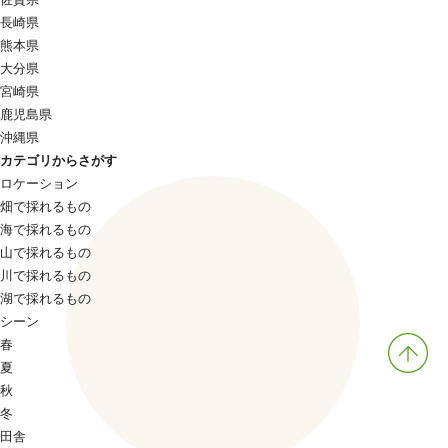
長崎県
熊本県
大分県
宮崎県
鹿児島県
沖縄県
カテゴリからさがす
ロケーション
畑で採れるもの
海で採れるもの
山で採れるもの
川で採れるもの
湖で採れるもの
シーン
春
夏
秋
冬
田舎