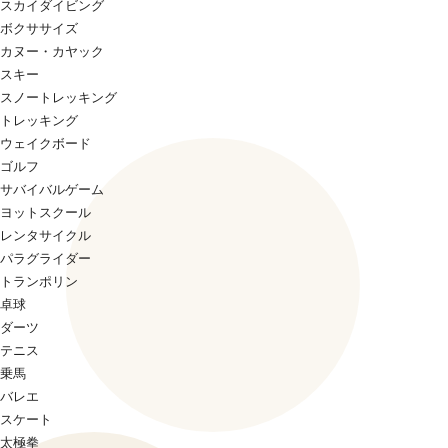
スカイダイビング
ボクササイズ
カヌー・カヤック
スキー
スノートレッキング
トレッキング
ウェイクボード
ゴルフ
サバイバルゲーム
ヨットスクール
レンタサイクル
パラグライダー
トランポリン
卓球
ダーツ
テニス
乗馬
バレエ
スケート
太極拳