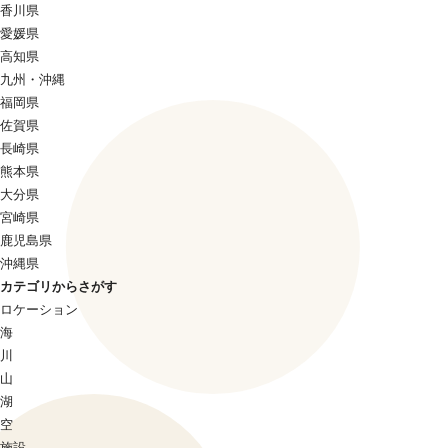
香川県
愛媛県
高知県
九州・沖縄
福岡県
佐賀県
長崎県
熊本県
大分県
宮崎県
鹿児島県
沖縄県
カテゴリからさがす
ロケーション
海
川
山
湖
空
施設