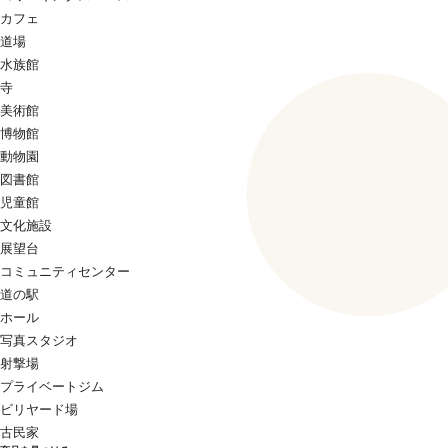
カフェ
道場
水族館
寺
美術館
博物館
動物園
図書館
児童館
文化施設
展望台
コミュニティセンター
道の駅
ホール
写真スタジオ
射撃場
プライベートジム
ビリヤード場
古民家