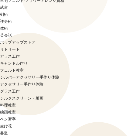
羊毛フェルト/フラワーアレンジ資格
武道
剣術
護身術
体術
英会話
ポップアップストア
リトリート
ガラス工作
キャンドル作り
フェルト教室
シルバーアクセサリー手作り体験
アクセサリー手作り体験
グラス工作
シルクスクリーン・版画
料理教室
絵画教室
ペン習字
生け花
書道