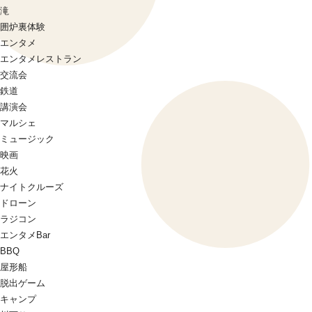
滝
囲炉裏体験
エンタメ
エンタメレストラン
交流会
鉄道
講演会
マルシェ
ミュージック
映画
花火
ナイトクルーズ
ドローン
ラジコン
エンタメBar
BBQ
屋形船
脱出ゲーム
キャンプ