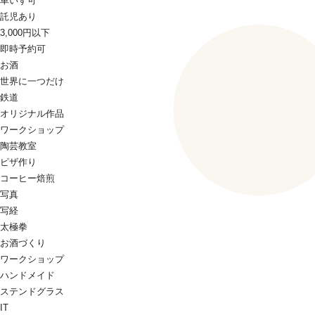
車いす可
託児あり
3,000円以下
即時予約可
お酒
世界に一つだけ
鉄道
オリジナル作品
ワークショップ
陶芸教室
ピザ作り
コーヒー焙煎
写真
写経
太極拳
お酒づくり
ワークショップ
ハンドメイド
ステンドグラス
IT