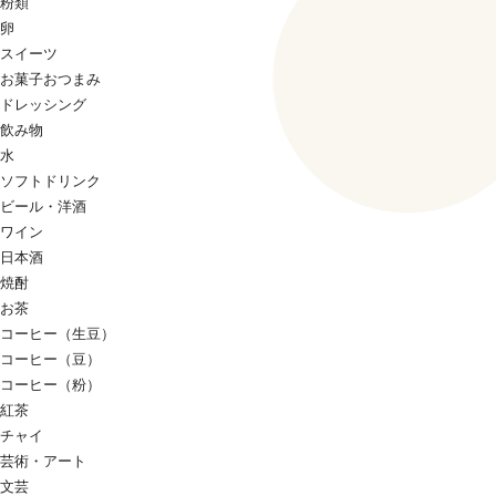
粉類
卵
スイーツ
お菓子おつまみ
ドレッシング
飲み物
水
ソフトドリンク
ビール・洋酒
ワイン
日本酒
焼酎
お茶
コーヒー（生豆）
コーヒー（豆）
コーヒー（粉）
紅茶
チャイ
芸術・アート
文芸