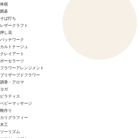
将棋
囲碁
そば打ち
レザークラフト
押し花
パッチワーク
カルトナージュ
クレイアート
ポーセラーツ
フラワーアレンジメント
プリザーブドフラワー
調香・アロマ
ヨガ
ピラティス
ベビーマッサージ
靴作り
カリグラフィー
木工
ツーリズム