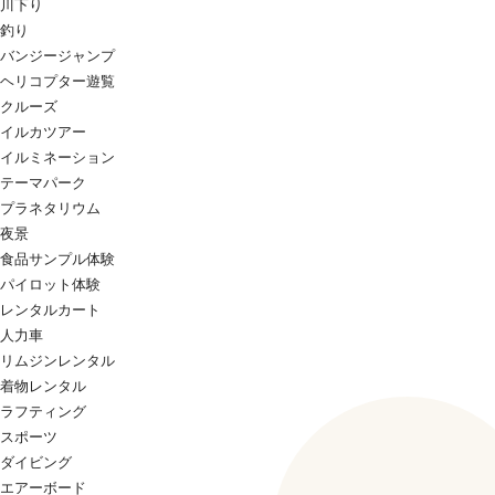
川下り
釣り
バンジージャンプ
ヘリコプター遊覧
クルーズ
イルカツアー
イルミネーション
テーマパーク
プラネタリウム
夜景
食品サンプル体験
パイロット体験
レンタルカート
人力車
リムジンレンタル
着物レンタル
ラフティング
スポーツ
ダイビング
エアーボード