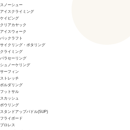
スノーシュー
アイスクライミング
ケイビング
クリアカヤック
アイスウォーク
パックラフト
サイクリング・ポタリング
クライミング
パラセーリング
シュノーケリング
サーフィン
ストレッチ
ボルダリング
フットサル
スカッシュ
ボウリング
スタンドアップパドル(SUP)
フライボード
プロレス