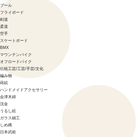
プール
フライボード
剣道
柔道
空手
スケートボード
BMX
マウンテンバイク
オフロードバイク
伝統工芸/工芸/手芸/文化
編み物
蒔絵
ハンドメイドアクセサリー
会津木綿
沈金
うるし絵
ガラス細工
しめ縄
日本武術