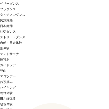
ベリーダンス
フラダンス
タヒチアンダンス
民族舞踊
日本舞踊
社交ダンス
ストリートダンス
自然・田舎体験
畑体験
テントサウナ
鍾乳洞
ガイドツアー
登山
エコツアー
お茶摘み
ハイキング
養蜂体験
田んぼ体験
牧場体験