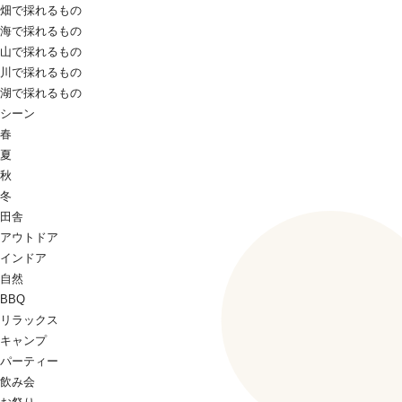
畑で採れるもの
海で採れるもの
山で採れるもの
川で採れるもの
湖で採れるもの
シーン
春
夏
秋
冬
田舎
アウトドア
インドア
自然
BBQ
リラックス
キャンプ
パーティー
飲み会