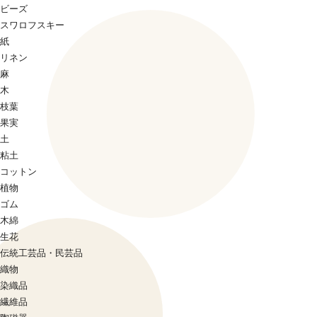
ビーズ
スワロフスキー
紙
リネン
麻
木
枝葉
果実
土
粘土
コットン
植物
ゴム
木綿
生花
伝統工芸品・民芸品
織物
染織品
繊維品