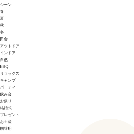
シーン
春
夏
秋
冬
田舎
アウトドア
インドア
自然
BBQ
リラックス
キャンプ
パーティー
飲み会
お祭り
結婚式
プレゼント
お土産
贈答用