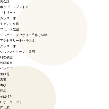
英会話
ポップアップストア
リトリート
ガラス工作
キャンドル作り
フェルト教室
シルバーアクセサリー手作り体験
アクセサリー手作り体験
グラス工作
シルクスクリーン・版画
料理教室
絵画教室
ペン習字
生け花
書道
将棋
囲碁
そば打ち
レザークラフト
押し花