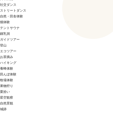
社交ダンス
ストリートダンス
自然・田舎体験
畑体験
テントサウナ
鍾乳洞
ガイドツアー
登山
エコツアー
お茶摘み
ハイキング
養蜂体験
田んぼ体験
牧場体験
果物狩り
栗拾い
星空観察
自然景観
城跡