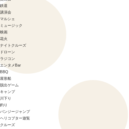
鉄道
講演会
マルシェ
ミュージック
映画
花火
ナイトクルーズ
ドローン
ラジコン
エンタメBar
BBQ
屋形船
脱出ゲーム
キャンプ
川下り
釣り
バンジージャンプ
ヘリコプター遊覧
クルーズ