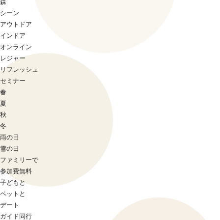
森
シーン
アウトドア
インドア
オンライン
レジャー
リフレッシュ
セミナー
春
夏
秋
冬
雨の日
雪の日
ファミリーで
参加費無料
子どもと
ペットと
デート
ガイド同行