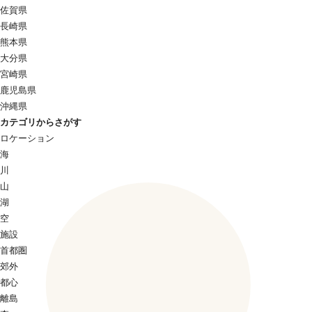
佐賀県
長崎県
熊本県
大分県
宮崎県
鹿児島県
沖縄県
カテゴリからさがす
ロケーション
海
川
山
湖
空
施設
首都圏
郊外
都心
離島