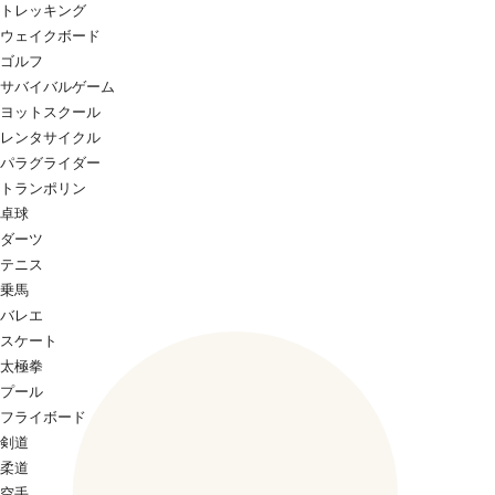
トレッキング
ウェイクボード
ゴルフ
サバイバルゲーム
ヨットスクール
レンタサイクル
パラグライダー
トランポリン
卓球
ダーツ
テニス
乗馬
バレエ
スケート
太極拳
プール
フライボード
剣道
柔道
空手