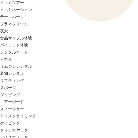
イルカツアー
イルミネーション
テーマパーク
プラネタリウム
夜景
食品サンプル体験
パイロット体験
レンタルカート
人力車
リムジンレンタル
着物レンタル
ラフティング
スポーツ
ダイビング
エアーボード
スノーシュー
アイスクライミング
ケイビング
クリアカヤック
アイスウォーク