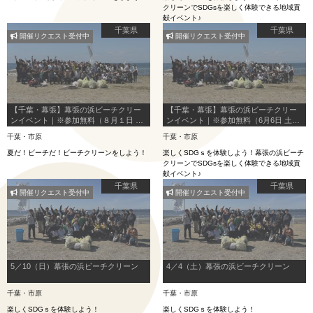
クリーンでSDGsを楽しく体験できる地域貢
献イベント♪
千葉県
千葉県
開催リクエスト受付中
開催リクエスト受付中
【千葉・幕張】幕張の浜ビーチクリー
【千葉・幕張】幕張の浜ビーチクリー
ンイベント｜※参加無料（８月１日 土
ンイベント｜※参加無料（6月6日 土曜
曜日開催）
日開催）
千葉・市原
千葉・市原
夏だ！ビーチだ！ビーチクリーンをしよう！
楽しくSDGｓを体験しよう！幕張の浜ビーチ
クリーンでSDGsを楽しく体験できる地域貢
献イベント♪
千葉県
千葉県
開催リクエスト受付中
開催リクエスト受付中
5／10（日）幕張の浜ビーチクリーン
4／4（土）幕張の浜ビーチクリーン
千葉・市原
千葉・市原
楽しくSDGｓを体験しよう！
楽しくSDGｓを体験しよう！