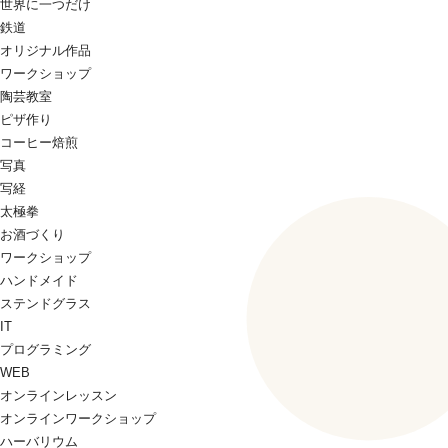
世界に一つだけ
鉄道
オリジナル作品
ワークショップ
陶芸教室
ピザ作り
コーヒー焙煎
写真
写経
太極拳
お酒づくり
ワークショップ
ハンドメイド
ステンドグラス
IT
プログラミング
WEB
オンラインレッスン
オンラインワークショップ
ハーバリウム