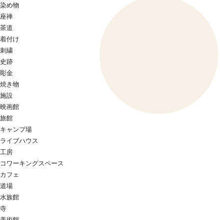
染め物
座禅
茶道
着付け
刺繍
史跡
彫金
焼き物
施設
映画館
旅館
キャンプ場
ライブハウス
工房
コワーキングスペース
カフェ
道場
水族館
寺
美術館