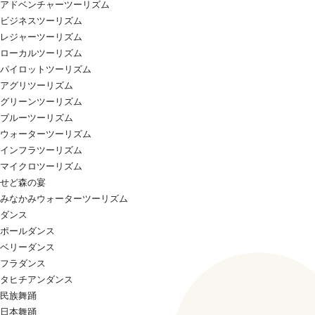
アドベンチャーツーリズム
ビジネスツーリズム
レジャーツーリズム
ローカルツーリズム
パイロットツーリズム
アグリツーリズム
グリーンツーリズム
ブルーツーリズム
ウォーターツーリズム
インフラツーリズム
マイクロツーリズム
せど森の宴
みなかみウォーターツーリズム
ダンス
ポールダンス
ベリーダンス
フラダンス
タヒチアンダンス
民族舞踊
日本舞踊