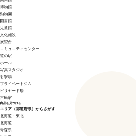
博物館
動物園
図書館
児童館
文化施設
展望台
コミュニティセンター
道の駅
ホール
写真スタジオ
射撃場
プライベートジム
ビリヤード場
古民家
商品を見つける
エリア（都道府県）からさがす
北海道・東北
北海道
青森県