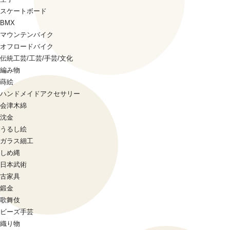
スケートボード
BMX
マウンテンバイク
オフロードバイク
伝統工芸/工芸/手芸/文化
編み物
蒔絵
ハンドメイドアクセサリー
会津木綿
沈金
うるし絵
ガラス細工
しめ縄
日本武術
古家具
鍛金
歌舞伎
ビーズ手芸
織り物