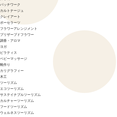
パッチワーク
カルトナージュ
クレイアート
ポーセラーツ
フラワーアレンジメント
プリザーブドフラワー
調香・アロマ
ヨガ
ピラティス
ベビーマッサージ
靴作り
カリグラフィー
木工
ツーリズム
エコツーリズム
サステイナブルツーリズム
カルチャーツーリズム
フードツーリズム
ウェルネスツーリズム