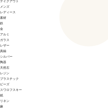
テイクアウト
メンズ
レディース
素材
鉄
金
アルミ
ガラス
レザー
真鍮
シルバー
陶器
天然石
レジン
プラスチック
ビーズ
スワロフスキー
紙
リネン
麻