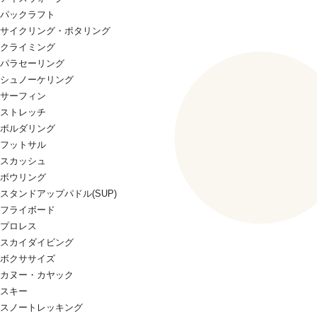
パックラフト
サイクリング・ポタリング
クライミング
パラセーリング
シュノーケリング
サーフィン
ストレッチ
ボルダリング
フットサル
スカッシュ
ボウリング
スタンドアップパドル(SUP)
フライボード
プロレス
スカイダイビング
ボクササイズ
カヌー・カヤック
スキー
スノートレッキング