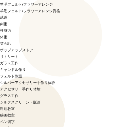
羊毛フェルト/フラワーアレンジ
羊毛フェルト/フラワーアレンジ資格
武道
剣術
護身術
体術
英会話
ポップアップストア
リトリート
ガラス工作
キャンドル作り
フェルト教室
シルバーアクセサリー手作り体験
アクセサリー手作り体験
グラス工作
シルクスクリーン・版画
料理教室
絵画教室
ペン習字