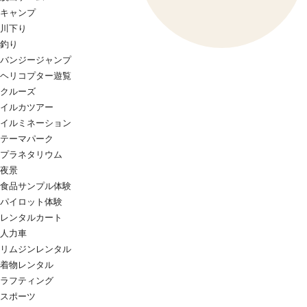
キャンプ
川下り
釣り
バンジージャンプ
ヘリコプター遊覧
クルーズ
イルカツアー
イルミネーション
テーマパーク
プラネタリウム
夜景
食品サンプル体験
パイロット体験
レンタルカート
人力車
リムジンレンタル
着物レンタル
ラフティング
スポーツ