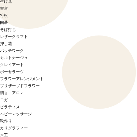
生け花
書道
将棋
囲碁
そば打ち
レザークラフト
押し花
パッチワーク
カルトナージュ
クレイアート
ポーセラーツ
フラワーアレンジメント
プリザーブドフラワー
調香・アロマ
ヨガ
ピラティス
ベビーマッサージ
靴作り
カリグラフィー
木工