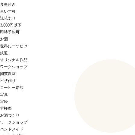
食事付き
車いす可
託児あり
3,000円以下
即時予約可
お酒
世界に一つだけ
鉄道
オリジナル作品
ワークショップ
陶芸教室
ピザ作り
コーヒー焙煎
写真
写経
太極拳
お酒づくり
ワークショップ
ハンドメイド