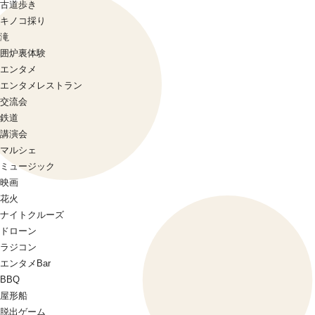
古道歩き
キノコ採り
滝
囲炉裏体験
エンタメ
エンタメレストラン
交流会
鉄道
講演会
マルシェ
ミュージック
映画
花火
ナイトクルーズ
ドローン
ラジコン
エンタメBar
BBQ
屋形船
脱出ゲーム