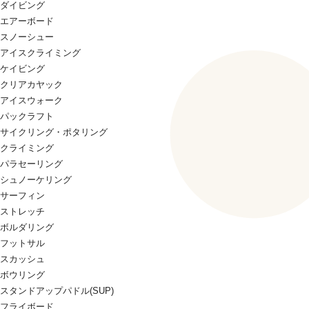
ダイビング
エアーボード
スノーシュー
アイスクライミング
ケイビング
クリアカヤック
アイスウォーク
パックラフト
サイクリング・ポタリング
クライミング
パラセーリング
シュノーケリング
サーフィン
ストレッチ
ボルダリング
フットサル
スカッシュ
ボウリング
スタンドアップパドル(SUP)
フライボード