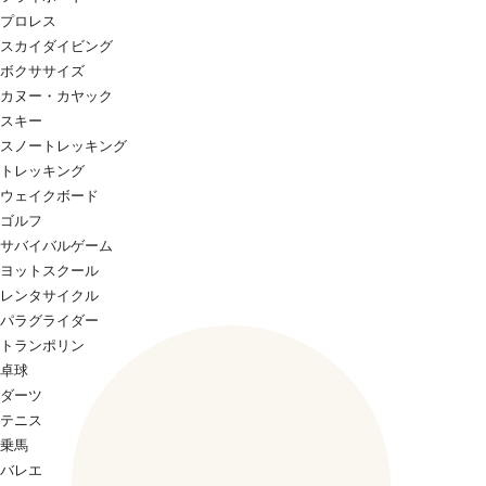
プロレス
スカイダイビング
ボクササイズ
カヌー・カヤック
スキー
スノートレッキング
トレッキング
ウェイクボード
ゴルフ
サバイバルゲーム
ヨットスクール
レンタサイクル
パラグライダー
トランポリン
卓球
ダーツ
テニス
乗馬
バレエ