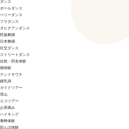
ダンス
ポールダンス
ベリーダンス
フラダンス
タヒチアンダンス
民族舞踊
日本舞踊
社交ダンス
ストリートダンス
自然・田舎体験
畑体験
テントサウナ
鍾乳洞
ガイドツアー
登山
エコツアー
お茶摘み
ハイキング
養蜂体験
田んぼ体験