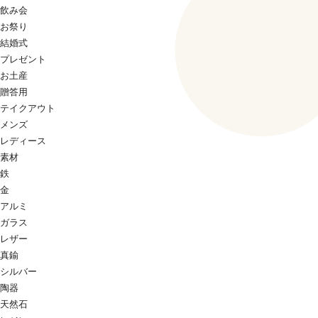
飲み会
お祭り
結婚式
プレゼント
お土産
贈答用
テイクアウト
メンズ
レディース
素材
鉄
金
アルミ
ガラス
レザー
真鍮
シルバー
陶器
天然石