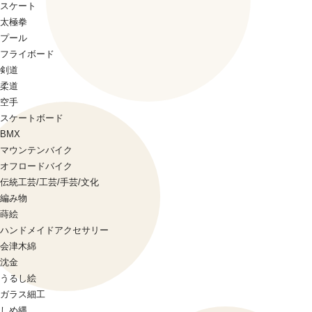
スケート
太極拳
プール
フライボード
剣道
柔道
空手
スケートボード
BMX
マウンテンバイク
オフロードバイク
伝統工芸/工芸/手芸/文化
編み物
蒔絵
ハンドメイドアクセサリー
会津木綿
沈金
うるし絵
ガラス細工
しめ縄