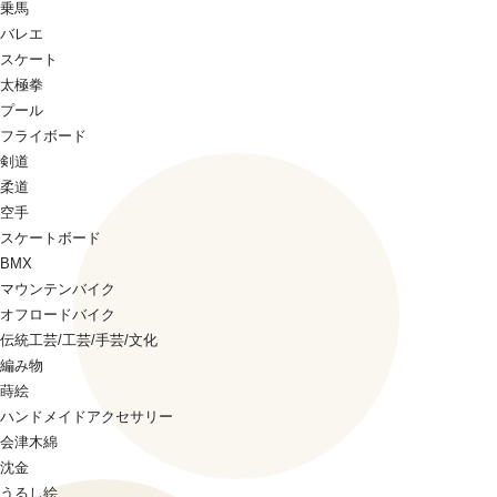
乗馬
バレエ
スケート
太極拳
プール
フライボード
剣道
柔道
空手
スケートボード
BMX
マウンテンバイク
オフロードバイク
伝統工芸/工芸/手芸/文化
編み物
蒔絵
ハンドメイドアクセサリー
会津木綿
沈金
うるし絵