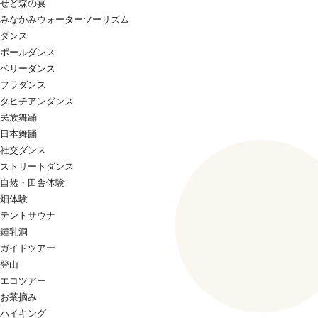
せど森の宴
みなかみウォーターツーリズム
ダンス
ポールダンス
ベリーダンス
フラダンス
タヒチアンダンス
民族舞踊
日本舞踊
社交ダンス
ストリートダンス
自然・田舎体験
畑体験
テントサウナ
鍾乳洞
ガイドツアー
登山
エコツアー
お茶摘み
ハイキング