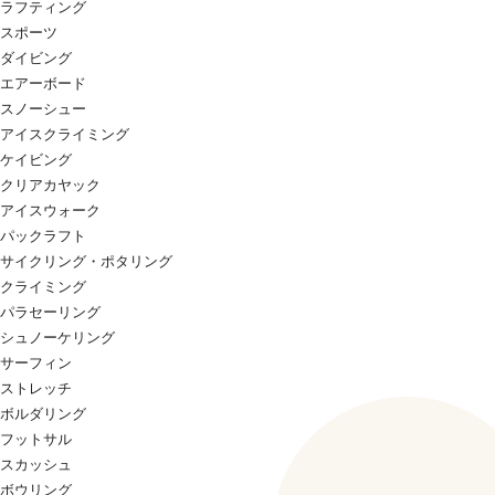
ラフティング
スポーツ
ダイビング
エアーボード
スノーシュー
アイスクライミング
ケイビング
クリアカヤック
アイスウォーク
パックラフト
サイクリング・ポタリング
クライミング
パラセーリング
シュノーケリング
サーフィン
ストレッチ
ボルダリング
フットサル
スカッシュ
ボウリング