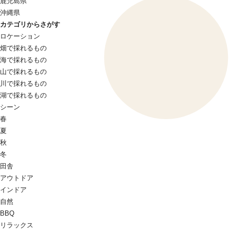
鹿児島県
沖縄県
カテゴリからさがす
ロケーション
畑で採れるもの
海で採れるもの
山で採れるもの
川で採れるもの
湖で採れるもの
シーン
春
夏
秋
冬
田舎
アウトドア
インドア
自然
BBQ
リラックス