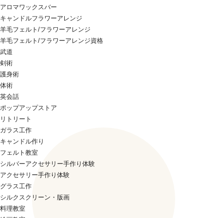
アロマワックスバー
キャンドルフラワーアレンジ
羊毛フェルト/フラワーアレンジ
羊毛フェルト/フラワーアレンジ資格
武道
剣術
護身術
体術
英会話
ポップアップストア
リトリート
ガラス工作
キャンドル作り
フェルト教室
シルバーアクセサリー手作り体験
アクセサリー手作り体験
グラス工作
シルクスクリーン・版画
料理教室