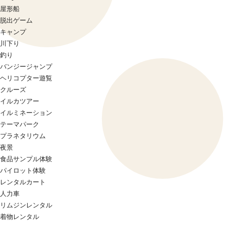
屋形船
脱出ゲーム
キャンプ
川下り
釣り
バンジージャンプ
ヘリコプター遊覧
クルーズ
イルカツアー
イルミネーション
テーマパーク
プラネタリウム
夜景
食品サンプル体験
パイロット体験
レンタルカート
人力車
リムジンレンタル
着物レンタル