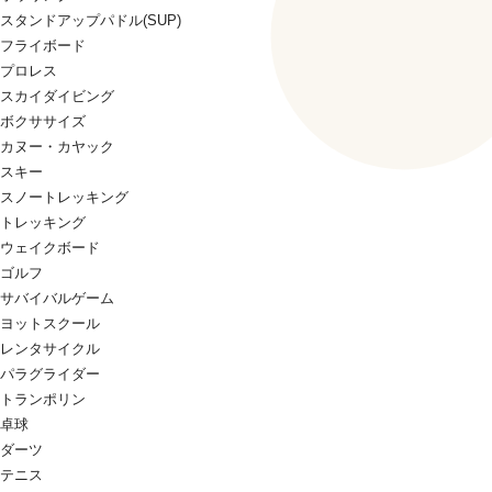
スタンドアップパドル(SUP)
フライボード
プロレス
スカイダイビング
ボクササイズ
カヌー・カヤック
スキー
スノートレッキング
トレッキング
ウェイクボード
ゴルフ
サバイバルゲーム
ヨットスクール
レンタサイクル
パラグライダー
トランポリン
卓球
ダーツ
テニス