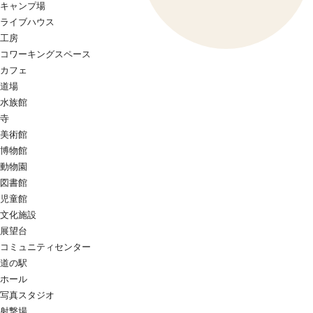
キャンプ場
ライブハウス
工房
コワーキングスペース
カフェ
道場
水族館
寺
美術館
博物館
動物園
図書館
児童館
文化施設
展望台
コミュニティセンター
道の駅
ホール
写真スタジオ
射撃場