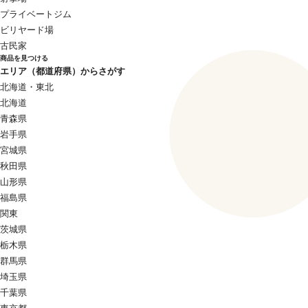
プライベートジム
ビリヤード場
古民家
商品を見つける
エリア（都道府県）からさがす
北海道・東北
北海道
青森県
岩手県
宮城県
秋田県
山形県
福島県
関東
茨城県
栃木県
群馬県
埼玉県
千葉県