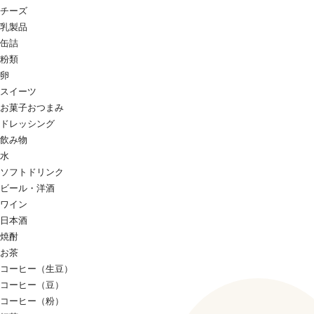
チーズ
乳製品
缶詰
粉類
卵
スイーツ
お菓子おつまみ
ドレッシング
飲み物
水
ソフトドリンク
ビール・洋酒
ワイン
日本酒
焼酎
お茶
コーヒー（生豆）
コーヒー（豆）
コーヒー（粉）