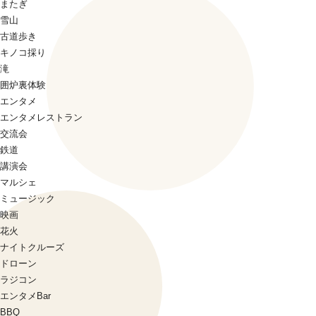
またぎ
雪山
古道歩き
キノコ採り
滝
囲炉裏体験
エンタメ
エンタメレストラン
交流会
鉄道
講演会
マルシェ
ミュージック
映画
花火
ナイトクルーズ
ドローン
ラジコン
エンタメBar
BBQ