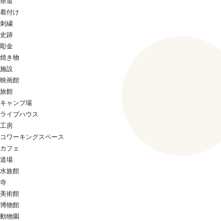
茶道
着付け
刺繍
史跡
彫金
焼き物
施設
映画館
旅館
キャンプ場
ライブハウス
工房
コワーキングスペース
カフェ
道場
水族館
寺
美術館
博物館
動物園