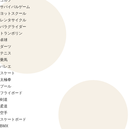
ゴルフ
サバイバルゲーム
ヨットスクール
レンタサイクル
パラグライダー
トランポリン
卓球
ダーツ
テニス
乗馬
バレエ
スケート
太極拳
プール
フライボード
剣道
柔道
空手
スケートボード
BMX