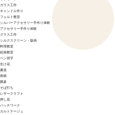
ガラス工作
キャンドル作り
フェルト教室
シルバーアクセサリー手作り体験
アクセサリー手作り体験
グラス工作
シルクスクリーン・版画
料理教室
絵画教室
ペン習字
生け花
書道
将棋
囲碁
そば打ち
レザークラフト
押し花
パッチワーク
カルトナージュ