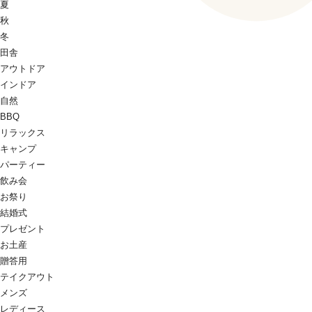
夏
秋
冬
田舎
アウトドア
インドア
自然
BBQ
リラックス
キャンプ
パーティー
飲み会
お祭り
結婚式
プレゼント
お土産
贈答用
テイクアウト
メンズ
レディース