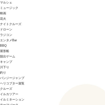
マルシェ
ミュージック
映画
花火
ナイトクルーズ
ドローン
ラジコン
エンタメBar
BBQ
屋形船
脱出ゲーム
キャンプ
川下り
釣り
バンジージャンプ
ヘリコプター遊覧
クルーズ
イルカツアー
イルミネーション
テーマパーク