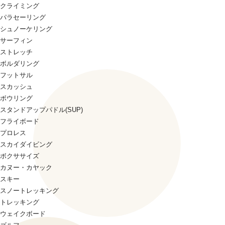
クライミング
パラセーリング
シュノーケリング
サーフィン
ストレッチ
ボルダリング
フットサル
スカッシュ
ボウリング
スタンドアップパドル(SUP)
フライボード
プロレス
スカイダイビング
ボクササイズ
カヌー・カヤック
スキー
スノートレッキング
トレッキング
ウェイクボード