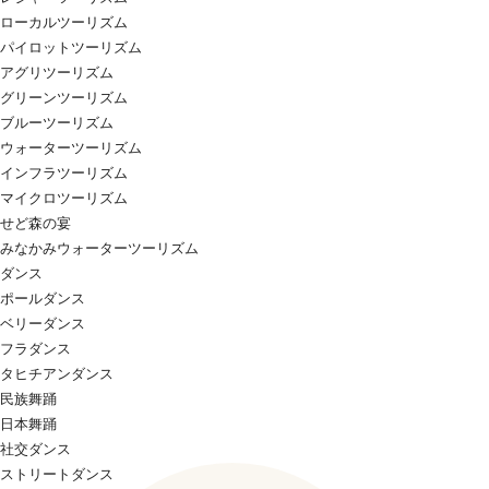
ローカルツーリズム
パイロットツーリズム
アグリツーリズム
グリーンツーリズム
ブルーツーリズム
ウォーターツーリズム
インフラツーリズム
マイクロツーリズム
せど森の宴
みなかみウォーターツーリズム
ダンス
ポールダンス
ベリーダンス
フラダンス
タヒチアンダンス
民族舞踊
日本舞踊
社交ダンス
ストリートダンス