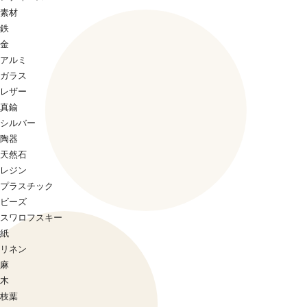
素材
鉄
金
アルミ
ガラス
レザー
真鍮
シルバー
陶器
天然石
レジン
プラスチック
ビーズ
スワロフスキー
紙
リネン
麻
木
枝葉