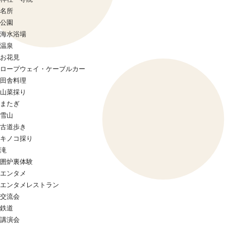
名所
公園
海水浴場
温泉
お花見
ロープウェイ・ケーブルカー
田舎料理
山菜採り
またぎ
雪山
古道歩き
キノコ採り
滝
囲炉裏体験
エンタメ
エンタメレストラン
交流会
鉄道
講演会