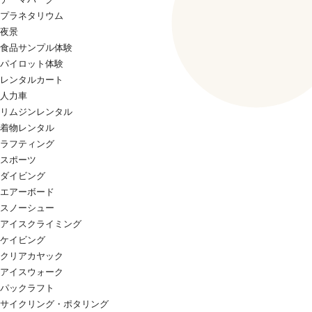
プラネタリウム
夜景
食品サンプル体験
パイロット体験
レンタルカート
人力車
リムジンレンタル
着物レンタル
ラフティング
スポーツ
ダイビング
エアーボード
スノーシュー
アイスクライミング
ケイビング
クリアカヤック
アイスウォーク
パックラフト
サイクリング・ポタリング