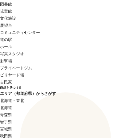
図書館
児童館
文化施設
展望台
コミュニティセンター
道の駅
ホール
写真スタジオ
射撃場
プライベートジム
ビリヤード場
古民家
商品を見つける
エリア（都道府県）からさがす
北海道・東北
北海道
青森県
岩手県
宮城県
秋田県