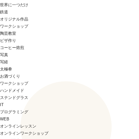
世界に一つだけ
鉄道
オリジナル作品
ワークショップ
陶芸教室
ピザ作り
コーヒー焙煎
写真
写経
太極拳
お酒づくり
ワークショップ
ハンドメイド
ステンドグラス
IT
プログラミング
WEB
オンラインレッスン
オンラインワークショップ