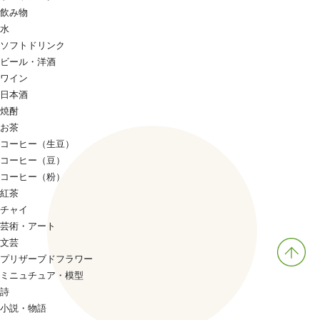
飲み物
水
ソフトドリンク
ビール・洋酒
ワイン
日本酒
焼酎
お茶
コーヒー（生豆）
コーヒー（豆）
コーヒー（粉）
紅茶
チャイ
芸術・アート
文芸
プリザーブドフラワー
ミニュチュア・模型
詩
小説・物語