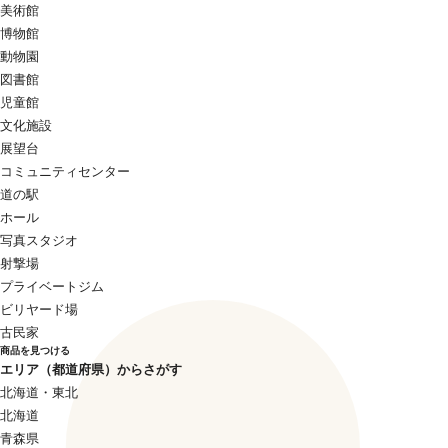
美術館
博物館
動物園
図書館
児童館
文化施設
展望台
コミュニティセンター
道の駅
ホール
写真スタジオ
射撃場
プライベートジム
ビリヤード場
古民家
商品を見つける
エリア（都道府県）からさがす
北海道・東北
北海道
青森県