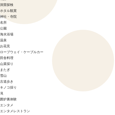
洞窟探検
ホタル観賞
神社・寺院
名所
公園
海水浴場
温泉
お花見
ロープウェイ・ケーブルカー
田舎料理
山菜採り
またぎ
雪山
古道歩き
キノコ採り
滝
囲炉裏体験
エンタメ
エンタメレストラン