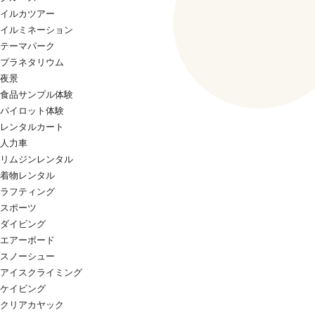
イルカツアー
イルミネーション
テーマパーク
プラネタリウム
夜景
食品サンプル体験
パイロット体験
レンタルカート
人力車
リムジンレンタル
着物レンタル
ラフティング
スポーツ
ダイビング
エアーボード
スノーシュー
アイスクライミング
ケイビング
クリアカヤック