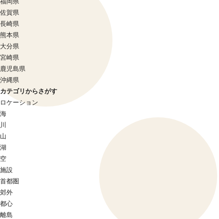
福岡県
佐賀県
長崎県
熊本県
大分県
宮崎県
鹿児島県
沖縄県
カテゴリからさがす
ロケーション
海
川
山
湖
空
施設
首都圏
郊外
都心
離島