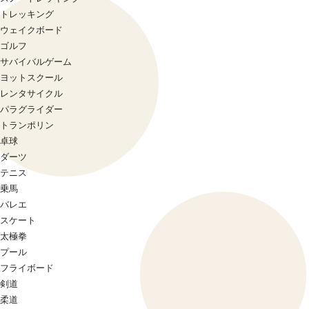
トレッキング
ウェイクボード
ゴルフ
サバイバルゲーム
ヨットスクール
レンタサイクル
パラグライダー
トランポリン
卓球
ダーツ
テニス
乗馬
バレエ
スケート
太極拳
プール
フライボード
剣道
柔道