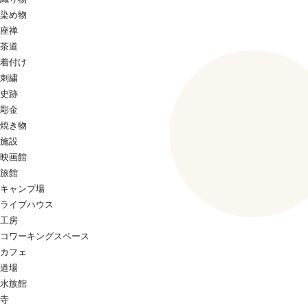
染め物
座禅
茶道
着付け
刺繍
史跡
彫金
焼き物
施設
映画館
旅館
キャンプ場
ライブハウス
工房
コワーキングスペース
カフェ
道場
水族館
寺