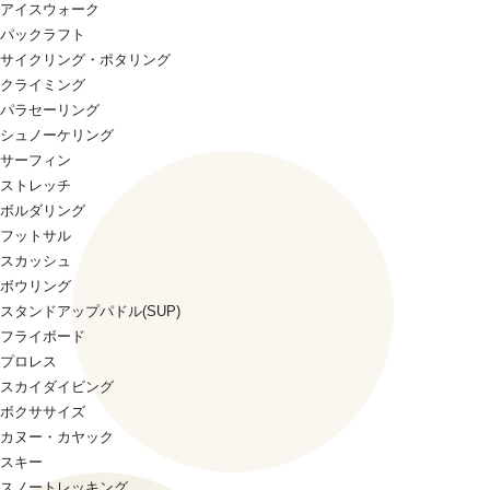
アイスウォーク
パックラフト
サイクリング・ポタリング
クライミング
パラセーリング
シュノーケリング
サーフィン
ストレッチ
ボルダリング
フットサル
スカッシュ
ボウリング
スタンドアップパドル(SUP)
フライボード
プロレス
スカイダイビング
ボクササイズ
カヌー・カヤック
スキー
スノートレッキング