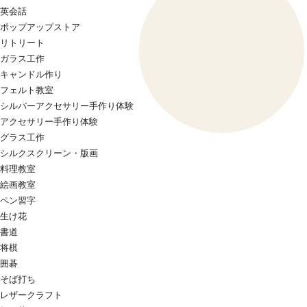
英会話
ポップアップストア
リトリート
ガラス工作
キャンドル作り
フェルト教室
シルバーアクセサリー手作り体験
アクセサリー手作り体験
グラス工作
シルクスクリーン・版画
料理教室
絵画教室
ペン習字
生け花
書道
将棋
囲碁
そば打ち
レザークラフト