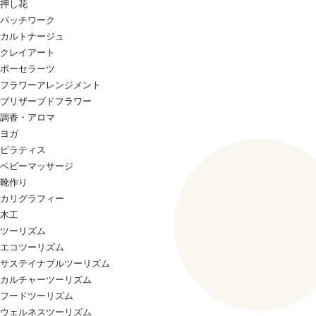
押し花
パッチワーク
カルトナージュ
クレイアート
ポーセラーツ
フラワーアレンジメント
プリザーブドフラワー
調香・アロマ
ヨガ
ピラティス
ベビーマッサージ
靴作り
カリグラフィー
木工
ツーリズム
エコツーリズム
サステイナブルツーリズム
カルチャーツーリズム
フードツーリズム
ウェルネスツーリズム