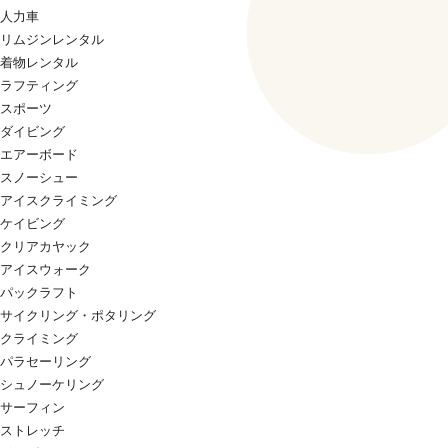
人力車
リムジンレンタル
着物レンタル
ラフティング
スポーツ
ダイビング
エアーボード
スノーシュー
アイスクライミング
ケイビング
クリアカヤック
アイスウォーク
パックラフト
サイクリング・ポタリング
クライミング
パラセーリング
シュノーケリング
サーフィン
ストレッチ