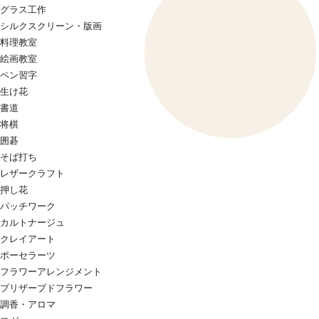
グラス工作
シルクスクリーン・版画
料理教室
絵画教室
ペン習字
生け花
書道
将棋
囲碁
そば打ち
レザークラフト
押し花
パッチワーク
カルトナージュ
クレイアート
ポーセラーツ
フラワーアレンジメント
プリザーブドフラワー
調香・アロマ