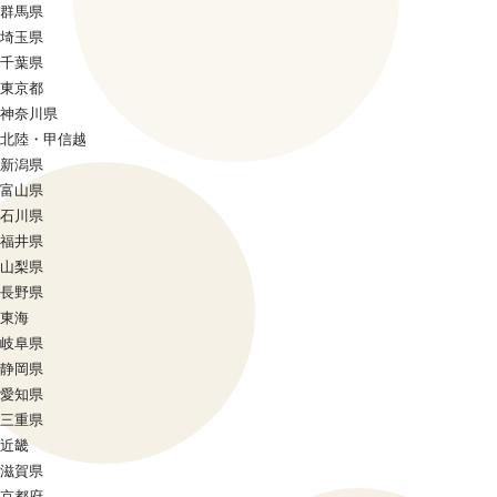
群馬県
埼玉県
千葉県
東京都
神奈川県
北陸・甲信越
新潟県
富山県
石川県
福井県
山梨県
長野県
東海
岐阜県
静岡県
愛知県
三重県
近畿
滋賀県
京都府