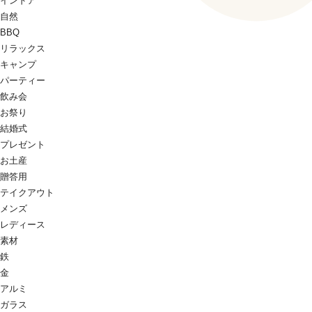
インドア
自然
BBQ
リラックス
キャンプ
パーティー
飲み会
お祭り
結婚式
プレゼント
お土産
贈答用
テイクアウト
メンズ
レディース
素材
鉄
金
アルミ
ガラス