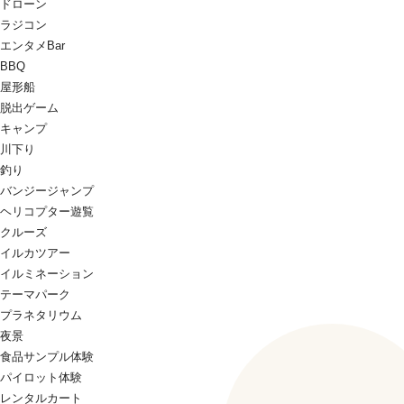
ドローン
ラジコン
エンタメBar
BBQ
屋形船
脱出ゲーム
キャンプ
川下り
釣り
バンジージャンプ
ヘリコプター遊覧
クルーズ
イルカツアー
イルミネーション
テーマパーク
プラネタリウム
夜景
食品サンプル体験
パイロット体験
レンタルカート