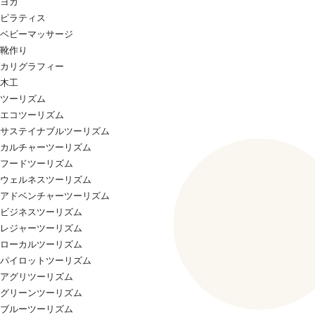
ヨガ
ピラティス
ベビーマッサージ
靴作り
カリグラフィー
木工
ツーリズム
エコツーリズム
サステイナブルツーリズム
カルチャーツーリズム
フードツーリズム
ウェルネスツーリズム
アドベンチャーツーリズム
ビジネスツーリズム
レジャーツーリズム
ローカルツーリズム
パイロットツーリズム
アグリツーリズム
グリーンツーリズム
ブルーツーリズム