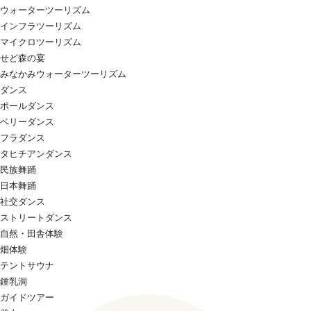
ウォーターツーリズム
インフラツーリズム
マイクロツーリズム
せど森の宴
みなかみウォーターツーリズム
ダンス
ポールダンス
ベリーダンス
フラダンス
タヒチアンダンス
民族舞踊
日本舞踊
社交ダンス
ストリートダンス
自然・田舎体験
畑体験
テントサウナ
鍾乳洞
ガイドツアー