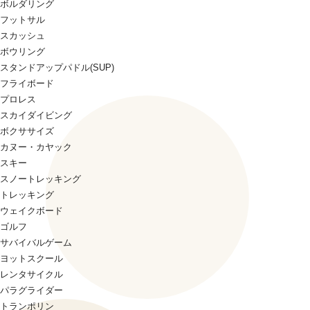
ボルダリング
フットサル
スカッシュ
ボウリング
スタンドアップパドル(SUP)
フライボード
プロレス
スカイダイビング
ボクササイズ
カヌー・カヤック
スキー
スノートレッキング
トレッキング
ウェイクボード
ゴルフ
サバイバルゲーム
ヨットスクール
レンタサイクル
パラグライダー
トランポリン