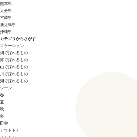
熊本県
大分県
宮崎県
鹿児島県
沖縄県
カテゴリからさがす
ロケーション
畑で採れるもの
海で採れるもの
山で採れるもの
川で採れるもの
湖で採れるもの
シーン
春
夏
秋
冬
田舎
アウトドア