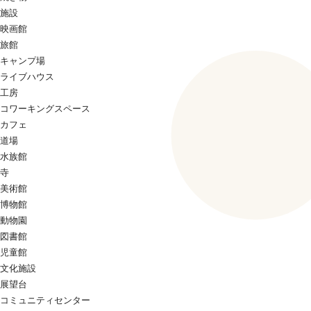
施設
映画館
旅館
キャンプ場
ライブハウス
工房
コワーキングスペース
カフェ
道場
水族館
寺
美術館
博物館
動物園
図書館
児童館
文化施設
展望台
コミュニティセンター