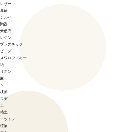
レザー
真鍮
シルバー
陶器
天然石
レジン
プラスチック
ビーズ
スワロフスキー
紙
リネン
麻
木
枝葉
果実
土
粘土
コットン
植物