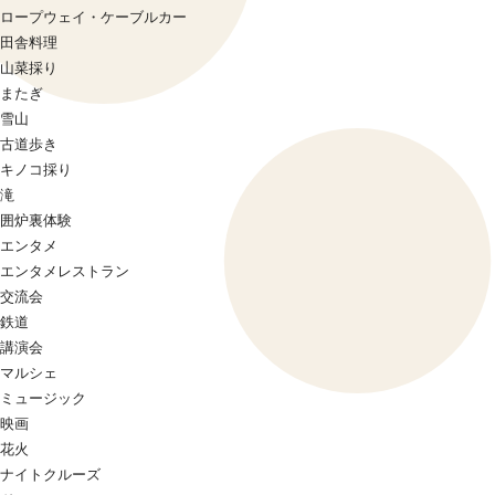
ロープウェイ・ケーブルカー
田舎料理
山菜採り
またぎ
雪山
古道歩き
キノコ採り
滝
囲炉裏体験
エンタメ
エンタメレストラン
交流会
鉄道
講演会
マルシェ
ミュージック
映画
花火
ナイトクルーズ