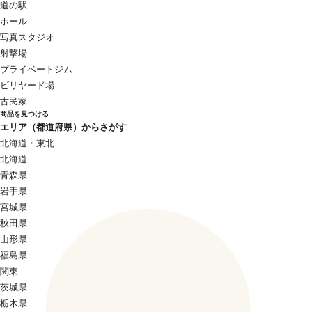
道の駅
ホール
写真スタジオ
射撃場
プライベートジム
ビリヤード場
古民家
商品を見つける
エリア（都道府県）からさがす
北海道・東北
北海道
青森県
岩手県
宮城県
秋田県
山形県
福島県
関東
茨城県
栃木県