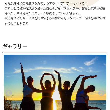
私達は沖縄の自然遊びを案内するアウトドアツアーガイドです。
プロとして確かな訓練を受けた自社のガイドスタッフが、豊富な知識と経験
を元に、皆様を安全に楽しくご案内させていただきます。
真心を込めたサービスを提供できる個性豊かなメンバーで、皆様を笑顔でお
待ちしております。
ギャラリー