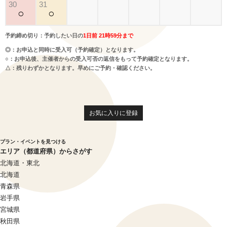
30
31
○
○
予約締め切り：予約したい日の
1日前 21時59分まで
◎：お申込と同時に受入可（予約確定）となります。
○：お申込後、主催者からの受入可否の返信をもって予約確定となります。
△：残りわずかとなります。早めにご予約・確認ください。
お気に入りに登録
プラン・イベントを見つける
エリア（都道府県）からさがす
北海道・東北
北海道
青森県
岩手県
宮城県
秋田県