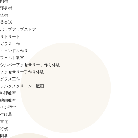
剣術
護身術
体術
英会話
ポップアップストア
リトリート
ガラス工作
キャンドル作り
フェルト教室
シルバーアクセサリー手作り体験
アクセサリー手作り体験
グラス工作
シルクスクリーン・版画
料理教室
絵画教室
ペン習字
生け花
書道
将棋
囲碁