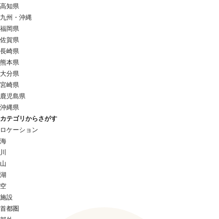
高知県
九州・沖縄
福岡県
佐賀県
長崎県
熊本県
大分県
宮崎県
鹿児島県
沖縄県
カテゴリからさがす
ロケーション
海
川
山
湖
空
施設
首都圏