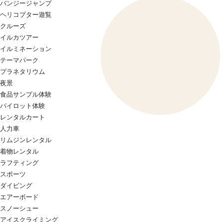
バンジージャンプ
ヘリコプター遊覧
クルーズ
イルカツアー
イルミネーション
テーマパーク
プラネタリウム
夜景
食品サンプル体験
パイロット体験
レンタルカート
人力車
リムジンレンタル
着物レンタル
ラフティング
スポーツ
ダイビング
エアーボード
スノーシュー
アイスクライミング