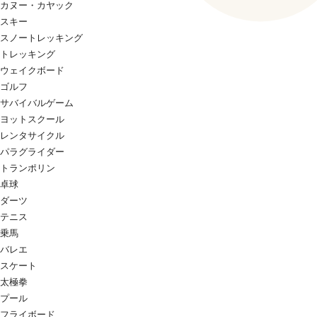
カヌー・カヤック
スキー
スノートレッキング
トレッキング
ウェイクボード
ゴルフ
サバイバルゲーム
ヨットスクール
レンタサイクル
パラグライダー
トランポリン
卓球
ダーツ
テニス
乗馬
バレエ
スケート
太極拳
プール
フライボード