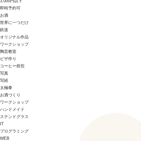
3,000円以下
即時予約可
お酒
世界に一つだけ
鉄道
オリジナル作品
ワークショップ
陶芸教室
ピザ作り
コーヒー焙煎
写真
写経
太極拳
お酒づくり
ワークショップ
ハンドメイド
ステンドグラス
IT
プログラミング
WEB