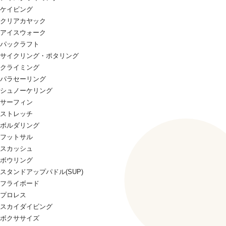
ケイビング
クリアカヤック
アイスウォーク
パックラフト
サイクリング・ポタリング
クライミング
パラセーリング
シュノーケリング
サーフィン
ストレッチ
ボルダリング
フットサル
スカッシュ
ボウリング
スタンドアップパドル(SUP)
フライボード
プロレス
スカイダイビング
ボクササイズ