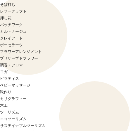
そば打ち
レザークラフト
押し花
パッチワーク
カルトナージュ
クレイアート
ポーセラーツ
フラワーアレンジメント
プリザーブドフラワー
調香・アロマ
ヨガ
ピラティス
ベビーマッサージ
靴作り
カリグラフィー
木工
ツーリズム
エコツーリズム
サステイナブルツーリズム