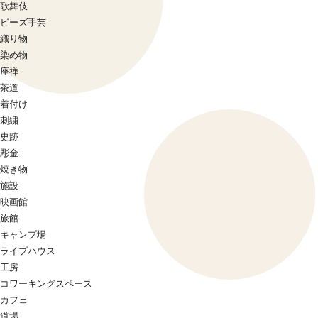
歌舞伎
ビーズ手芸
織り物
染め物
座禅
茶道
着付け
刺繍
史跡
彫金
焼き物
施設
映画館
旅館
キャンプ場
ライブハウス
工房
コワーキングスペース
カフェ
道場