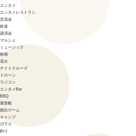
エンタメ
エンタメレストラン
交流会
鉄道
講演会
マルシェ
ミュージック
映画
花火
ナイトクルーズ
ドローン
ラジコン
エンタメBar
BBQ
屋形船
脱出ゲーム
キャンプ
川下り
釣り