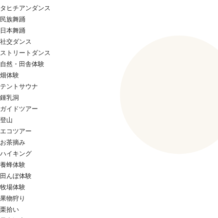
タヒチアンダンス
民族舞踊
日本舞踊
社交ダンス
ストリートダンス
自然・田舎体験
畑体験
テントサウナ
鍾乳洞
ガイドツアー
登山
エコツアー
お茶摘み
ハイキング
養蜂体験
田んぼ体験
牧場体験
果物狩り
栗拾い