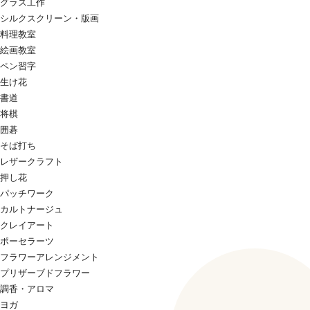
グラス工作
シルクスクリーン・版画
料理教室
絵画教室
ペン習字
生け花
書道
将棋
囲碁
そば打ち
レザークラフト
押し花
パッチワーク
カルトナージュ
クレイアート
ポーセラーツ
フラワーアレンジメント
プリザーブドフラワー
調香・アロマ
ヨガ