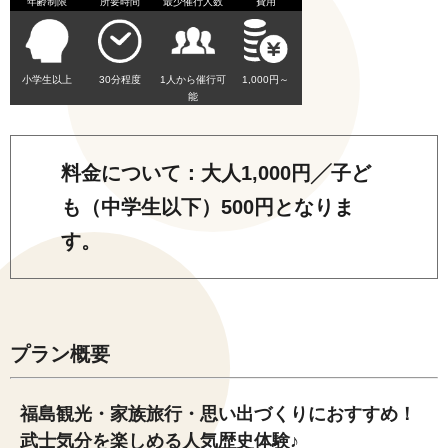
年齢制限
所要時間
最少催行人数
費用
小学生以上
30分程度
1人から催行可
1,000円～
能
料金について：大人1,000円╱子ど
も（中学生以下）500円となりま
す。
プラン概要
福島観光・家族旅行・思い出づくりにおすすめ！
武士気分を楽しめる人気歴史体験♪