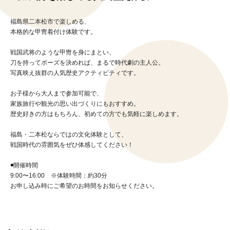
福島県二本松市で楽しめる、
本格的な甲冑着付け体験です。
戦国武将のような甲冑を身にまとい、
刀を持ってポーズを決めれば、まるで時代劇の主人公。
写真映え抜群の人気歴史アクティビティです。
お子様から大人まで参加可能で、
家族旅行や観光の思い出づくりにもおすすめ。
歴史好きの方はもちろん、初めての方でも気軽に楽しめます。
福島・二本松ならではの文化体験として、
戦国時代の雰囲気をぜひ体感してください！
◾️開催時間
9:00〜16:00 ※体験時間：約30分
お申し込み時にご希望のお時間をお知らせください。