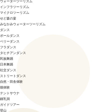
ウォーターツーリズム
インフラツーリズム
マイクロツーリズム
せど森の宴
みなかみウォーターツーリズム
ダンス
ポールダンス
ベリーダンス
フラダンス
タヒチアンダンス
民族舞踊
日本舞踊
社交ダンス
ストリートダンス
自然・田舎体験
畑体験
テントサウナ
鍾乳洞
ガイドツアー
登山