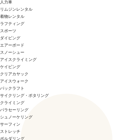
人力車
リムジンレンタル
着物レンタル
ラフティング
スポーツ
ダイビング
エアーボード
スノーシュー
アイスクライミング
ケイビング
クリアカヤック
アイスウォーク
パックラフト
サイクリング・ポタリング
クライミング
パラセーリング
シュノーケリング
サーフィン
ストレッチ
ボルダリング