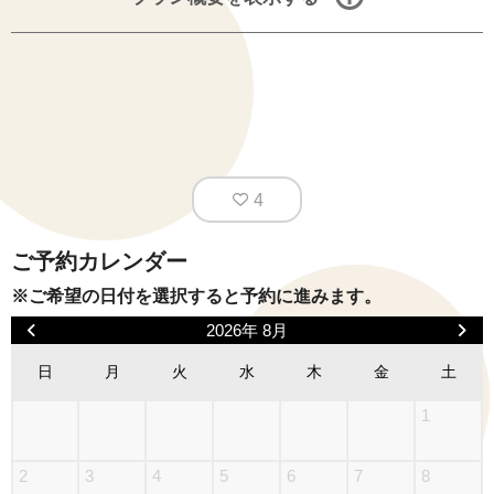
4
ご予約カレンダー
※ご希望の日付を選択すると予約に進みます。
2026年 8月
日
月
火
水
木
金
土
1
2
3
4
5
6
7
8