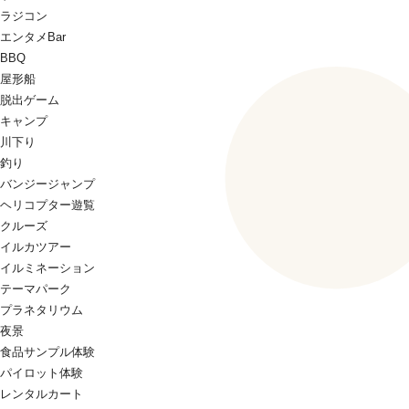
ラジコン
エンタメBar
BBQ
屋形船
脱出ゲーム
キャンプ
川下り
釣り
バンジージャンプ
ヘリコプター遊覧
クルーズ
イルカツアー
イルミネーション
テーマパーク
プラネタリウム
夜景
食品サンプル体験
パイロット体験
レンタルカート