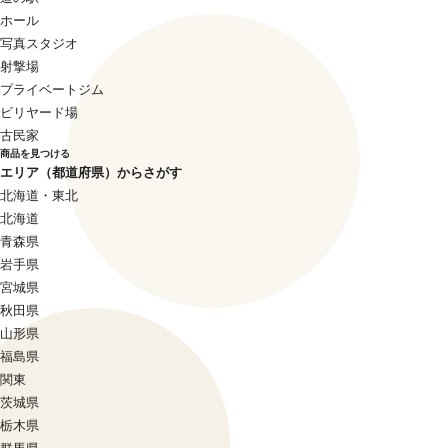
ホール
写真スタジオ
射撃場
プライベートジム
ビリヤード場
古民家
商品を見つける
エリア（都道府県）からさがす
北海道・東北
北海道
青森県
岩手県
宮城県
秋田県
山形県
福島県
関東
茨城県
栃木県