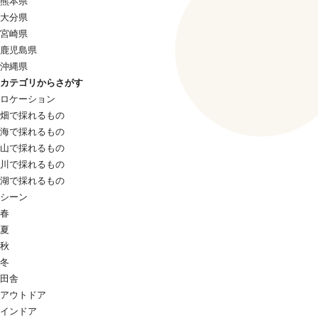
熊本県
大分県
宮崎県
鹿児島県
沖縄県
カテゴリからさがす
ロケーション
畑で採れるもの
海で採れるもの
山で採れるもの
川で採れるもの
湖で採れるもの
シーン
春
夏
秋
冬
田舎
アウトドア
インドア