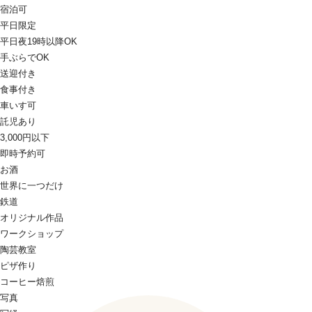
宿泊可
平日限定
平日夜19時以降OK
手ぶらでOK
送迎付き
食事付き
車いす可
託児あり
3,000円以下
即時予約可
お酒
世界に一つだけ
鉄道
オリジナル作品
ワークショップ
陶芸教室
ピザ作り
コーヒー焙煎
写真