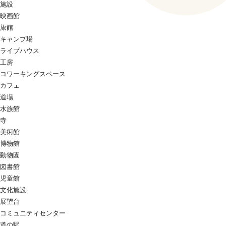
施設
映画館
旅館
キャンプ場
ライブハウス
工房
コワーキングスペース
カフェ
道場
水族館
寺
美術館
博物館
動物園
図書館
児童館
文化施設
展望台
コミュニティセンター
道の駅