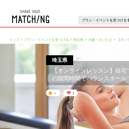
地域の魅力が見つかるシェアベ
プラン・イベントを見つける
トップ
プラン・イベントを見つける
埼玉県
川越・さいたま
埼玉県
【オンラインレッスン】自宅
の隙間時間でバランスボール
-
1