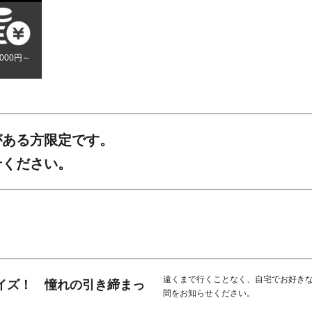
,000円～
がある方限定です。
せください。
遠くまで行くことなく、自宅でお好き
イズ！ 憧れの引き締まっ
間をお知らせください。