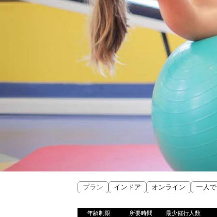
プラン
インドア
オンライン
一人で
年齢制限
所要時間
最少催行人数