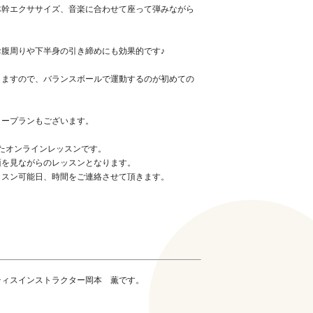
体幹エクササイズ、音楽に合わせて座って弾みながら
腹周りや下半身の引き締めにも効果的です♪
しますので、バランスボールで運動するのが初めての
リープランもございます。
したオンラインレッスンです。
面を見ながらのレッスンとなります。
ッスン可能日、時間をご連絡させて頂きます。
ティスインストラクター岡本 薫です。