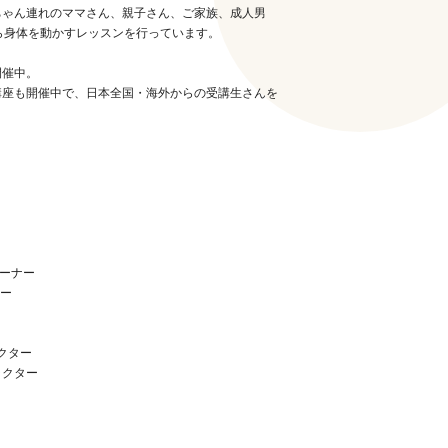
ちゃん連れのママさん、親子さん、ご家族、成人男
ら身体を動かすレッスンを行っています。
開催中。
講座も開催中で、日本全国・海外からの受講生さんを
レーナー
ター
ラクター
ラクター