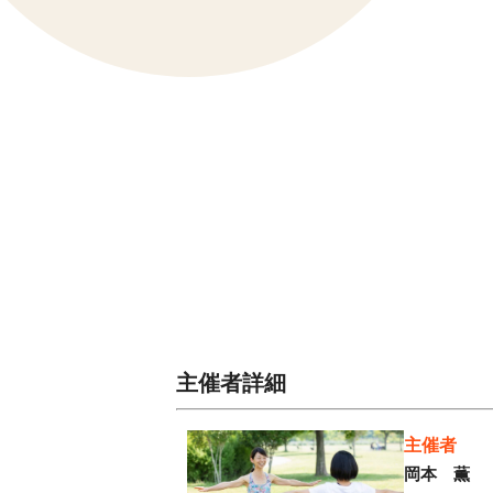
主催者詳細
主催者
岡本 薫