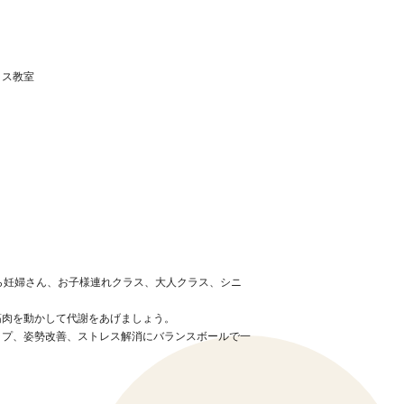
ィス教室
ら妊婦さん、お子様連れクラス、大人クラス、シニ
筋肉を動かして代謝をあげましょう。
ップ、姿勢改善、ストレス解消にバランスボールで一