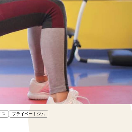
ィス
プライベートジム