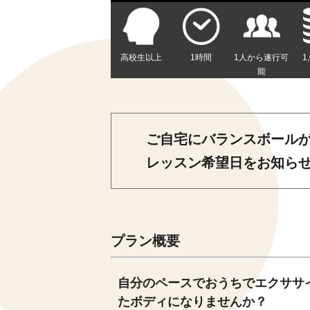
高校生以上
1時間
1人から遂行可
1
能
ご自宅にバランスボール
レッスン希望日をお知ら
プラン概要
自分のペースでおうちでエクササ
たボディになりませんか？