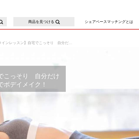
ースマッチング
商品を見つける
シェアベースマッチングとは
【オンラインレッスン】自宅でこっそり 自分だけの隙間時間でバランスボールでボデイメイク！
でこっそり 自分だけ
でボデイメイク！