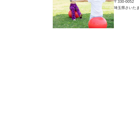
〒330-0052
埼玉県
さいた