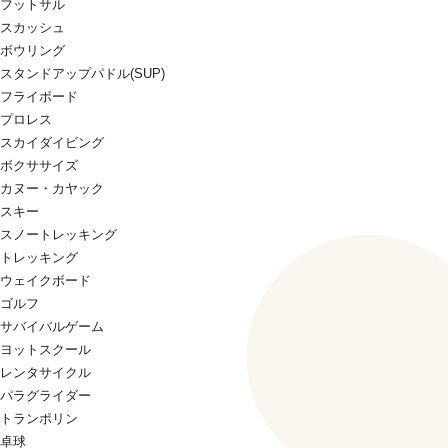
フットサル
スカッシュ
ボウリング
スタンドアップパドル(SUP)
フライボード
プロレス
スカイダイビング
ボクササイズ
カヌー・カヤック
スキー
スノートレッキング
トレッキング
ウェイクボード
ゴルフ
サバイバルゲーム
ヨットスクール
レンタサイクル
パラグライダー
トランポリン
卓球