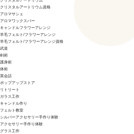
クリスタルアートリウム
クリスタルアートリウム資格
アロマサシェ
アロマワックスバー
キャンドルフラワーアレンジ
羊毛フェルト/フラワーアレンジ
羊毛フェルト/フラワーアレンジ資格
武道
剣術
護身術
体術
英会話
ポップアップストア
リトリート
ガラス工作
キャンドル作り
フェルト教室
シルバーアクセサリー手作り体験
アクセサリー手作り体験
グラス工作