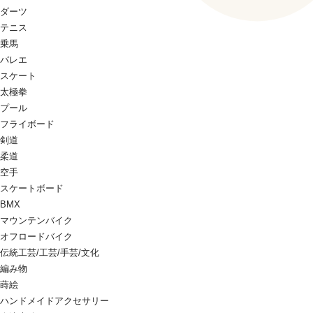
ダーツ
テニス
乗馬
バレエ
スケート
太極拳
プール
フライボード
剣道
柔道
空手
スケートボード
BMX
マウンテンバイク
オフロードバイク
伝統工芸/工芸/手芸/文化
編み物
蒔絵
ハンドメイドアクセサリー