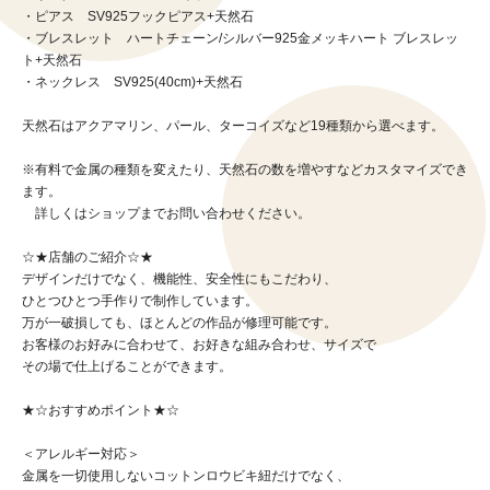
・ピアス SV925フックピアス+天然石
・ブレスレット ハートチェーン/シルバー925金メッキハート ブレスレッ
ト+天然石
・ネックレス SV925(40cm)+天然石
天然石はアクアマリン、パール、ターコイズなど19種類から選べます。
※有料で金属の種類を変えたり、天然石の数を増やすなどカスタマイズでき
ます。
詳しくはショップまでお問い合わせください。
☆★店舗のご紹介☆★
デザインだけでなく、機能性、安全性にもこだわり、
ひとつひとつ手作りで制作しています。
万が一破損しても、ほとんどの作品が修理可能です。
お客様のお好みに合わせて、お好きな組み合わせ、サイズで
その場で仕上げることができます。
★☆おすすめポイント★☆
＜アレルギー対応＞
金属を一切使用しないコットンロウビキ紐だけでなく、