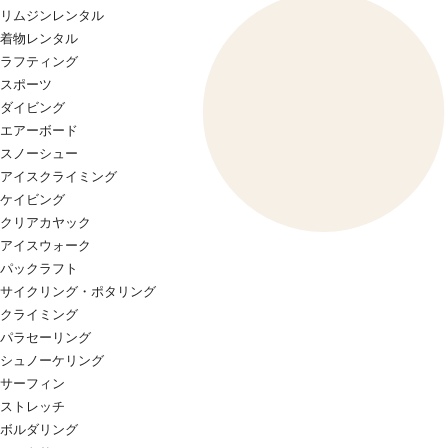
リムジンレンタル
着物レンタル
ラフティング
スポーツ
ダイビング
エアーボード
スノーシュー
アイスクライミング
ケイビング
クリアカヤック
アイスウォーク
パックラフト
サイクリング・ポタリング
クライミング
パラセーリング
シュノーケリング
サーフィン
ストレッチ
ボルダリング