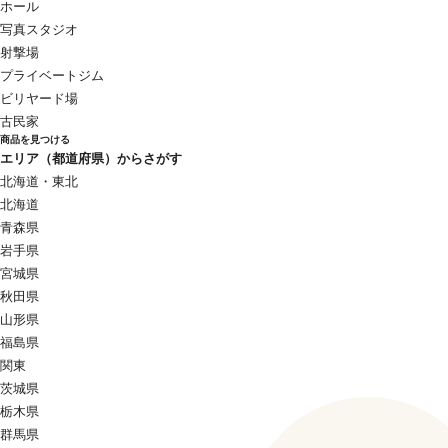
ホール
写真スタジオ
射撃場
プライベートジム
ビリヤード場
古民家
商品を見つける
エリア（都道府県）からさがす
北海道・東北
北海道
青森県
岩手県
宮城県
秋田県
山形県
福島県
関東
茨城県
栃木県
群馬県