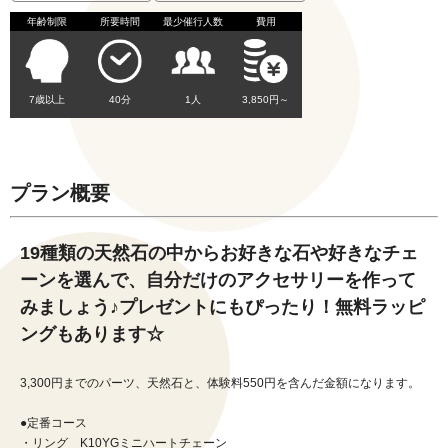
年齢制限
所要時間
最少催行人数
費用
7歳以上
40分
1人
3,850円～
プラン概要
19種類の天然石の中からお好きな石や好きなチェ
ーンを選んで、自分だけのアクセサリーを作って
みましょう♪プレゼントにもぴったり！無料ラッピ
ングもあります☆
3,300円までのパーツ、天然石と、体験料550円を含んだ金額になります。
●定番コース
・リング K10YGミニハートチェーン