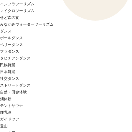
インフラツーリズム
マイクロツーリズム
せど森の宴
みなかみウォーターツーリズム
ダンス
ポールダンス
ベリーダンス
フラダンス
タヒチアンダンス
民族舞踊
日本舞踊
社交ダンス
ストリートダンス
自然・田舎体験
畑体験
テントサウナ
鍾乳洞
ガイドツアー
登山