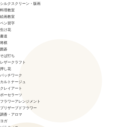
シルクスクリーン・版画
料理教室
絵画教室
ペン習字
生け花
書道
将棋
囲碁
そば打ち
レザークラフト
押し花
パッチワーク
カルトナージュ
クレイアート
ポーセラーツ
フラワーアレンジメント
プリザーブドフラワー
調香・アロマ
ヨガ