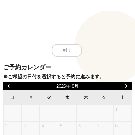
0
ご予約カレンダー
※ご希望の日付を選択すると予約に進みます。
2026年 8月
日
月
火
水
木
金
土
1
2
3
4
5
6
7
8