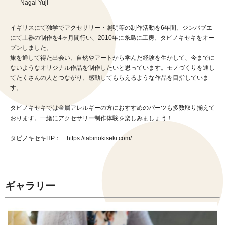
Nagai Yuji
イギリスにて独学でアクセサリー・照明等の制作活動を6年間、ジンバブエ
にて土器の制作を4ヶ月間行い、2010年に糸島に工房、タビノキセキをオー
プンしました。
旅を通して得た出会い、自然やアートから学んだ経験を生かして、今までに
ないようなオリジナル作品を制作したいと思っています。モノづくりを通し
てたくさんの人とつながり、感動してもらえるような作品を目指していま
す。
タビノキセキでは金属アレルギーの方におすすめのパーツも多数取り揃えて
おります。一緒にアクセサリー制作体験を楽しみましょう！
タビノキセキHP： https://tabinokiseki.com/
ギャラリー