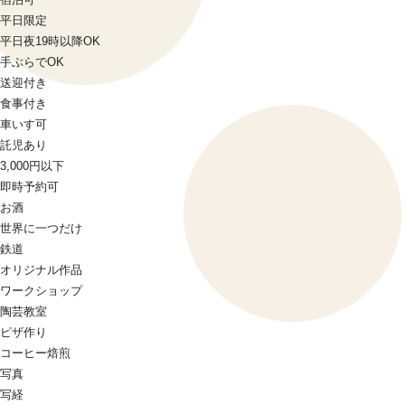
平日限定
平日夜19時以降OK
手ぶらでOK
送迎付き
食事付き
車いす可
託児あり
3,000円以下
即時予約可
お酒
世界に一つだけ
鉄道
オリジナル作品
ワークショップ
陶芸教室
ピザ作り
コーヒー焙煎
写真
写経