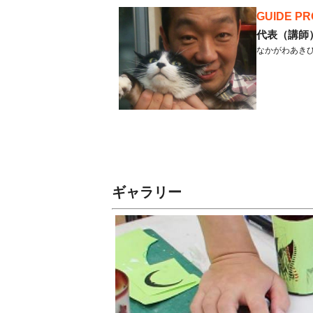
GUIDE PR
代表（講師
なかがわあき
ギャラリー