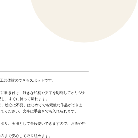
ス工芸体験のできるスポットです。
面に吹き付け、好きな絵柄や文字を彫刻してオリジナ
成し、すぐに持って帰れます。
で、絵心は不要。はじめてでも素敵な作品ができま
来てください。文字は手書きでも入れられます。
ッタリ。実用として普段使いできますので、お酒や料
の方まで安心して取り組めます。