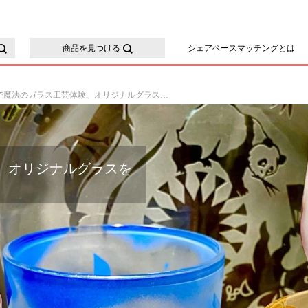
ースマッチング
商品を見つける
シェアベースマッチングとは
都内で魔法のガラス工芸体験、オリジナルグラスを作ろう！
、オリジナルグラスを