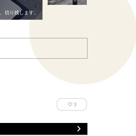
削る作業風景
、切り残します。
専用の機械で砂を吹き付けてガラスの表
3