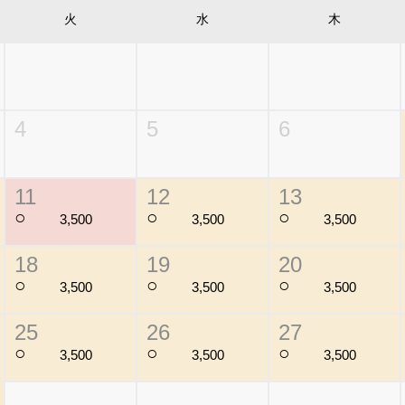
火
水
木
4
5
6
11
12
13
○
○
○
3,500
3,500
3,500
18
19
20
○
○
○
3,500
3,500
3,500
25
26
27
○
○
○
3,500
3,500
3,500