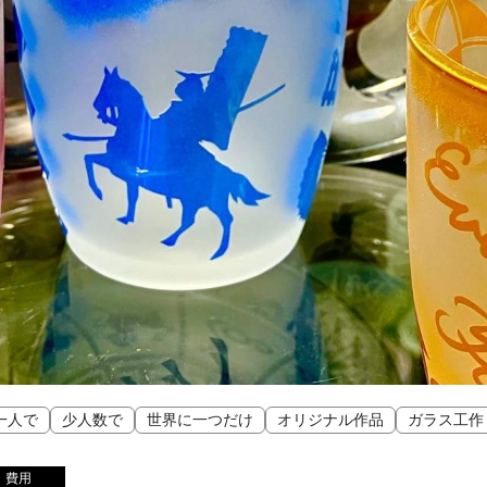
一人で
少人数で
世界に一つだけ
オリジナル作品
ガラス工作
費用