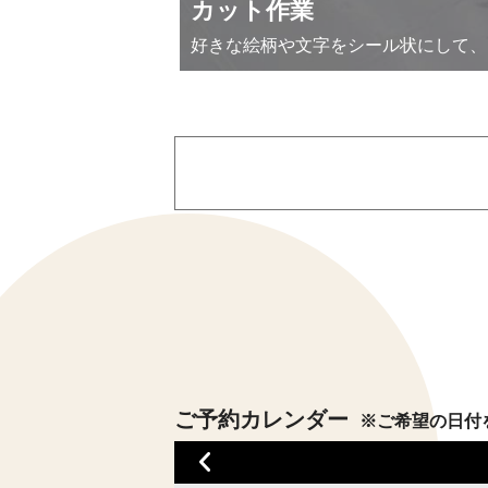
カット作業
好きな絵柄や文字をシール状にして、
ご予約カレンダー
※ご希望の日付