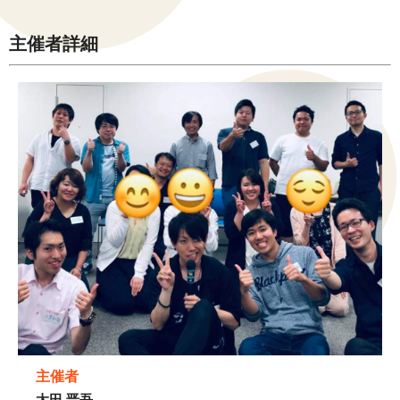
主催者詳細
主催者
太田 晋吾