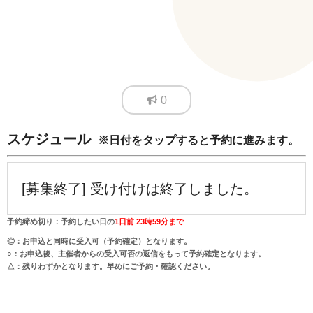
0
スケジュール
※日付をタップすると予約に進みます。
[募集終了] 受け付けは終了しました。
予約締め切り：予約したい日の
1日前 23時59分まで
◎：お申込と同時に受入可（予約確定）となります。
○：お申込後、主催者からの受入可否の返信をもって予約確定となります。
△：残りわずかとなります。早めにご予約・確認ください。