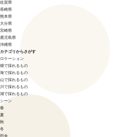
佐賀県
長崎県
熊本県
大分県
宮崎県
鹿児島県
沖縄県
カテゴリからさがす
ロケーション
畑で採れるもの
海で採れるもの
山で採れるもの
川で採れるもの
湖で採れるもの
シーン
春
夏
秋
冬
田舎