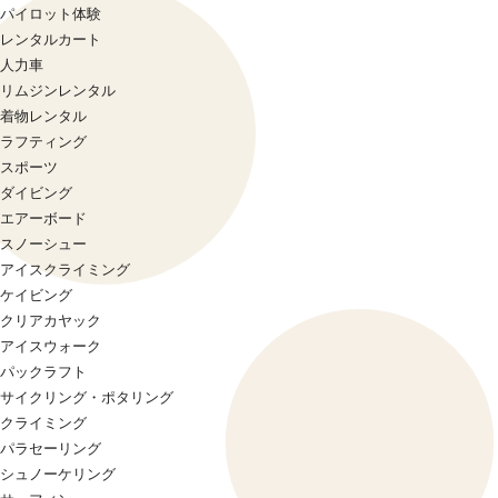
パイロット体験
レンタルカート
人力車
リムジンレンタル
着物レンタル
ラフティング
スポーツ
ダイビング
エアーボード
スノーシュー
アイスクライミング
ケイビング
クリアカヤック
アイスウォーク
パックラフト
サイクリング・ポタリング
クライミング
パラセーリング
シュノーケリング