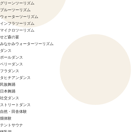
グリーンツーリズム
ブルーツーリズム
ウォーターツーリズム
インフラツーリズム
マイクロツーリズム
せど森の宴
みなかみウォーターツーリズム
ダンス
ポールダンス
ベリーダンス
フラダンス
タヒチアンダンス
民族舞踊
日本舞踊
社交ダンス
ストリートダンス
自然・田舎体験
畑体験
テントサウナ
鍾乳洞