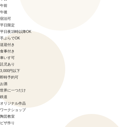
午前
午後
宿泊可
平日限定
平日夜19時以降OK
手ぶらでOK
送迎付き
食事付き
車いす可
託児あり
3,000円以下
即時予約可
お酒
世界に一つだけ
鉄道
オリジナル作品
ワークショップ
陶芸教室
ピザ作り