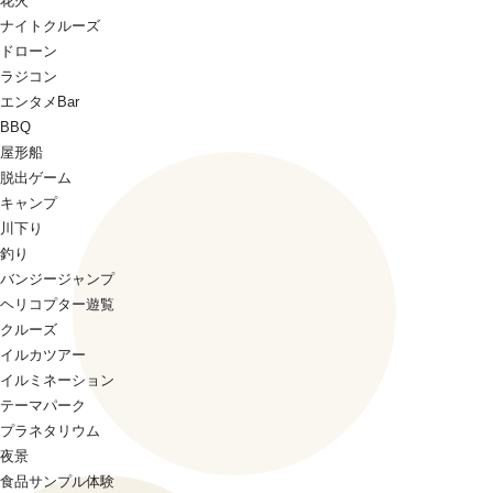
花火
ナイトクルーズ
ドローン
ラジコン
エンタメBar
BBQ
屋形船
脱出ゲーム
キャンプ
川下り
釣り
バンジージャンプ
ヘリコプター遊覧
クルーズ
イルカツアー
イルミネーション
テーマパーク
プラネタリウム
夜景
食品サンプル体験