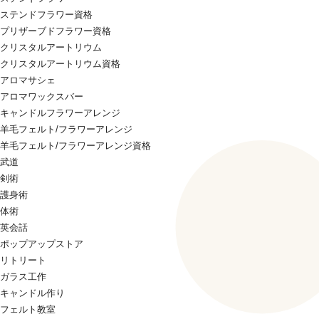
ステンドフラワー資格
プリザーブドフラワー資格
クリスタルアートリウム
クリスタルアートリウム資格
アロマサシェ
アロマワックスバー
キャンドルフラワーアレンジ
羊毛フェルト/フラワーアレンジ
羊毛フェルト/フラワーアレンジ資格
武道
剣術
護身術
体術
英会話
ポップアップストア
リトリート
ガラス工作
キャンドル作り
フェルト教室