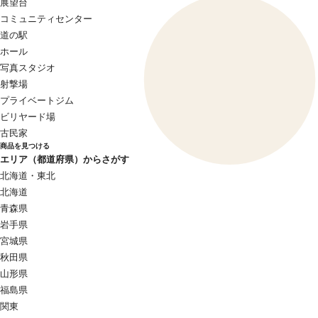
展望台
コミュニティセンター
道の駅
ホール
写真スタジオ
射撃場
プライベートジム
ビリヤード場
古民家
商品を見つける
エリア（都道府県）からさがす
北海道・東北
北海道
青森県
岩手県
宮城県
秋田県
山形県
福島県
関東