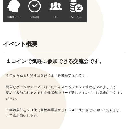
20歳以上
２時間
1
500円～
イベント概要
１コインで気軽に参加できる交流会です。
今年から始まり第４回を迎えます異業種交流会です。
簡単なゲームやテーマに沿ったディスカッションで親睦を深めましょう。
初めて参加される方でも主催者側でリード致しますので、お気軽にご参加く
ださい。
※年齢条件を２０代（高校卒業後から）～４０代にさせて頂いております。
ご了承お願いします。