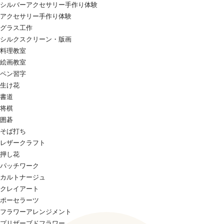
シルバーアクセサリー手作り体験
アクセサリー手作り体験
グラス工作
シルクスクリーン・版画
料理教室
絵画教室
ペン習字
生け花
書道
将棋
囲碁
そば打ち
レザークラフト
押し花
パッチワーク
カルトナージュ
クレイアート
ポーセラーツ
フラワーアレンジメント
プリザーブドフラワー