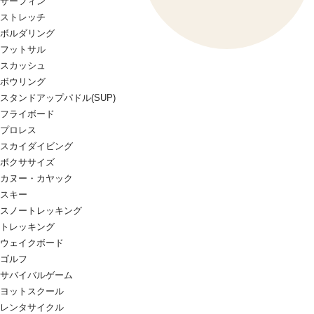
サーフィン
ストレッチ
ボルダリング
フットサル
スカッシュ
ボウリング
スタンドアップパドル(SUP)
フライボード
プロレス
スカイダイビング
ボクササイズ
カヌー・カヤック
スキー
スノートレッキング
トレッキング
ウェイクボード
ゴルフ
サバイバルゲーム
ヨットスクール
レンタサイクル