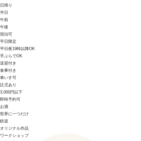
日帰り
半日
午前
午後
宿泊可
平日限定
平日夜19時以降OK
手ぶらでOK
送迎付き
食事付き
車いす可
託児あり
3,000円以下
即時予約可
お酒
世界に一つだけ
鉄道
オリジナル作品
ワークショップ