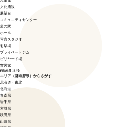
児童館
文化施設
展望台
コミュニティセンター
道の駅
ホール
写真スタジオ
射撃場
プライベートジム
ビリヤード場
古民家
商品を見つける
エリア（都道府県）からさがす
北海道・東北
北海道
青森県
岩手県
宮城県
秋田県
山形県