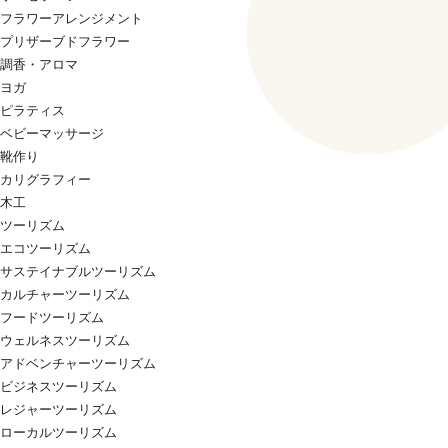
フラワーアレンジメント
プリザーブドフラワー
調香・アロマ
ヨガ
ピラティス
ベビーマッサージ
靴作り
カリグラフィー
木工
ツーリズム
エコツーリズム
サステイナブルツーリズム
カルチャーツーリズム
フードツーリズム
ウェルネスツーリズム
アドベンチャーツーリズム
ビジネスツーリズム
レジャーツーリズム
ローカルツーリズム