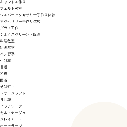
キャンドル作り
フェルト教室
シルバーアクセサリー手作り体験
アクセサリー手作り体験
グラス工作
シルクスクリーン・版画
料理教室
絵画教室
ペン習字
生け花
書道
将棋
囲碁
そば打ち
レザークラフト
押し花
パッチワーク
カルトナージュ
クレイアート
ポーセラーツ