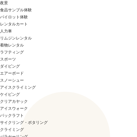
夜景
食品サンプル体験
パイロット体験
レンタルカート
人力車
リムジンレンタル
着物レンタル
ラフティング
スポーツ
ダイビング
エアーボード
スノーシュー
アイスクライミング
ケイビング
クリアカヤック
アイスウォーク
パックラフト
サイクリング・ポタリング
クライミング
パラセーリング