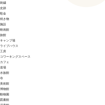
刺繍
史跡
彫金
焼き物
施設
映画館
旅館
キャンプ場
ライブハウス
工房
コワーキングスペース
カフェ
道場
水族館
寺
美術館
博物館
動物園
図書館