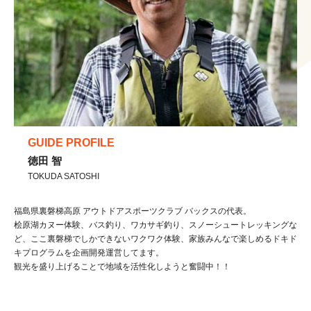
GUIDE PROFILE
徳田 智
TOKUDA SATOSHI
福島県裏磐梯高原 アウトドアスポーツクラブ バックスの代表。
桧原湖カヌー体験、バス釣り、ワカサギ釣り、スノーシュートレッキングな
ど、ここ裏磐梯でしかできないワクワク体験、家族みんなで楽しめるドキド
キプログラムを企画開発運営してます。
観光を盛り上げることで地域を活性化しようと奮闘中！！