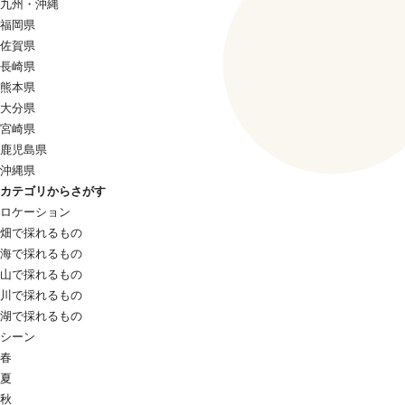
九州・沖縄
福岡県
佐賀県
長崎県
熊本県
大分県
宮崎県
鹿児島県
沖縄県
カテゴリからさがす
ロケーション
畑で採れるもの
海で採れるもの
山で採れるもの
川で採れるもの
湖で採れるもの
シーン
春
夏
秋