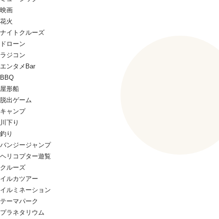
映画
花火
ナイトクルーズ
ドローン
ラジコン
エンタメBar
BBQ
屋形船
脱出ゲーム
キャンプ
川下り
釣り
バンジージャンプ
ヘリコプター遊覧
クルーズ
イルカツアー
イルミネーション
テーマパーク
プラネタリウム