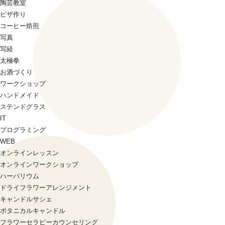
陶芸教室
ピザ作り
コーヒー焙煎
写真
写経
太極拳
お酒づくり
ワークショップ
ハンドメイド
ステンドグラス
IT
プログラミング
WEB
オンラインレッスン
オンラインワークショップ
ハーバリウム
ドライフラワーアレンジメント
キャンドルサシェ
ボタニカルキャンドル
フラワーセラピーカウンセリング