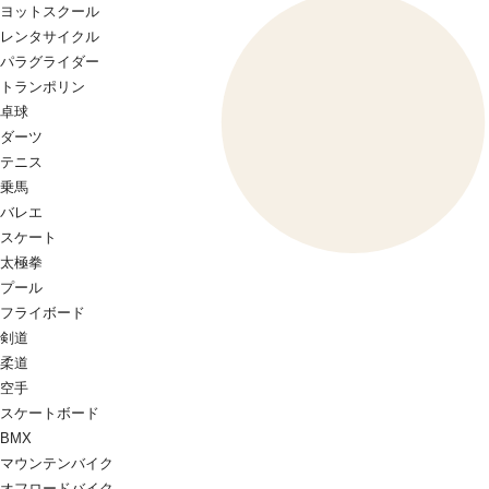
ヨットスクール
レンタサイクル
パラグライダー
トランポリン
卓球
ダーツ
テニス
乗馬
バレエ
スケート
太極拳
プール
フライボード
剣道
柔道
空手
スケートボード
BMX
マウンテンバイク
オフロードバイク