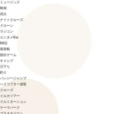
ミュージック
映画
花火
ナイトクルーズ
ドローン
ラジコン
エンタメBar
BBQ
屋形船
脱出ゲーム
キャンプ
川下り
釣り
バンジージャンプ
ヘリコプター遊覧
クルーズ
イルカツアー
イルミネーション
テーマパーク
プラネタリウム