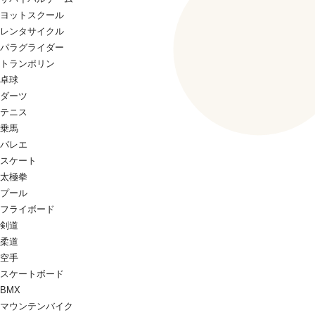
ヨットスクール
レンタサイクル
パラグライダー
トランポリン
卓球
ダーツ
テニス
乗馬
バレエ
スケート
太極拳
プール
フライボード
剣道
柔道
空手
スケートボード
BMX
マウンテンバイク