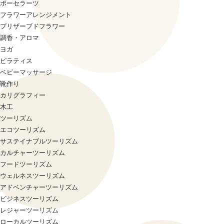
ポーセラーツ
フラワーアレンジメント
プリザーブドフラワー
調香・アロマ
ヨガ
ピラティス
ベビーマッサージ
靴作り
カリグラフィー
木工
ツーリズム
エコツーリズム
サステイナブルツーリズム
カルチャーツーリズム
フードツーリズム
ウェルネスツーリズム
アドベンチャーツーリズム
ビジネスツーリズム
レジャーツーリズム
ローカルツーリズム