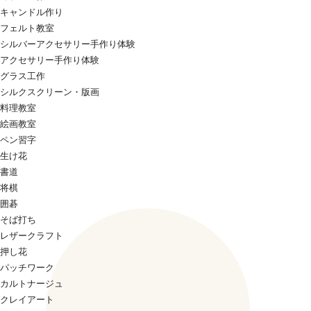
キャンドル作り
フェルト教室
シルバーアクセサリー手作り体験
アクセサリー手作り体験
グラス工作
シルクスクリーン・版画
料理教室
絵画教室
ペン習字
生け花
書道
将棋
囲碁
そば打ち
レザークラフト
押し花
パッチワーク
カルトナージュ
クレイアート