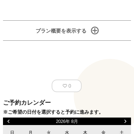
プラン概要を表示する
0
ご予約カレンダー
※ご希望の日付を選択すると予約に進みます。
2026年 8月
日
月
火
水
木
金
土