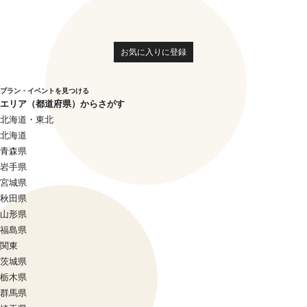
お気に入りに登録
プラン・イベントを見つける
エリア（都道府県）からさがす
北海道・東北
北海道
青森県
岩手県
宮城県
秋田県
山形県
福島県
関東
茨城県
栃木県
群馬県