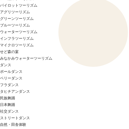
パイロットツーリズム
アグリツーリズム
グリーンツーリズム
ブルーツーリズム
ウォーターツーリズム
インフラツーリズム
マイクロツーリズム
せど森の宴
みなかみウォーターツーリズム
ダンス
ポールダンス
ベリーダンス
フラダンス
タヒチアンダンス
民族舞踊
日本舞踊
社交ダンス
ストリートダンス
自然・田舎体験