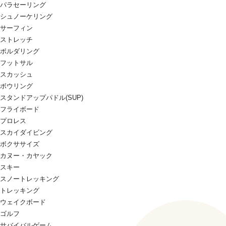
パラセーリング
シュノーケリング
サーフィン
ストレッチ
ボルダリング
フットサル
スカッシュ
ボウリング
スタンドアップパドル(SUP)
フライボード
プロレス
スカイダイビング
ボクササイズ
カヌー・カヤック
スキー
スノートレッキング
トレッキング
ウェイクボード
ゴルフ
サバイバルゲーム