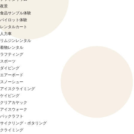
夜景
食品サンプル体験
パイロット体験
レンタルカート
人力車
リムジンレンタル
着物レンタル
ラフティング
スポーツ
ダイビング
エアーボード
スノーシュー
アイスクライミング
ケイビング
クリアカヤック
アイスウォーク
パックラフト
サイクリング・ポタリング
クライミング