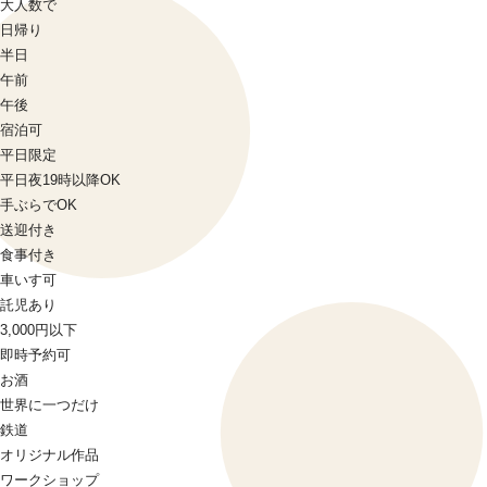
大人数で
日帰り
半日
午前
午後
宿泊可
平日限定
平日夜19時以降OK
手ぶらでOK
送迎付き
食事付き
車いす可
託児あり
3,000円以下
即時予約可
お酒
世界に一つだけ
鉄道
オリジナル作品
ワークショップ