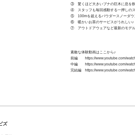
③ 驚くほど大きいブナの巨木に息を
④ スタッフも毎回感動する一押しの
⑤ 100mを超えるパウダースノーダウ
⑥ 暖かいお茶のサービスがうれしい♪
⑦ アウトドアウェアなど最新のモデル
素敵な体験動画はここから♪
前編 https://www.youtube.com/watc
中編 https://www.youtube.com/wat
完結編 https://www.youtube.com/watc
ビズ