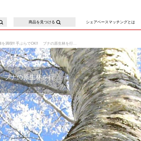
ースマッチング
商品を見つける
シェアベースマッチングとは
裏磐梯を満喫‼ 手ぶらでOK‼ ブナの原生林を行くスノーシュートレッキング
‼ ブナの原生林を行