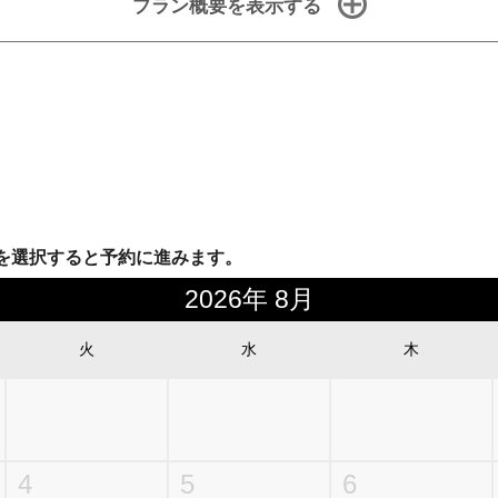
プラン概要を表示する
を選択すると予約に進みます。
2026年 8月
火
水
木
4
5
6