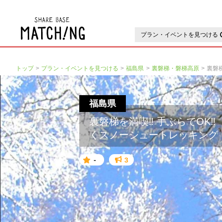
地域の魅力が見つかるシェアベ
プラン・イベントを見つける
トップ
プラン・イベントを見つける
福島県
裏磐梯・磐梯高原
福島県
裏磐梯を満喫‼ 手ぶらでOK
くスノーシュートレッキング
-
3