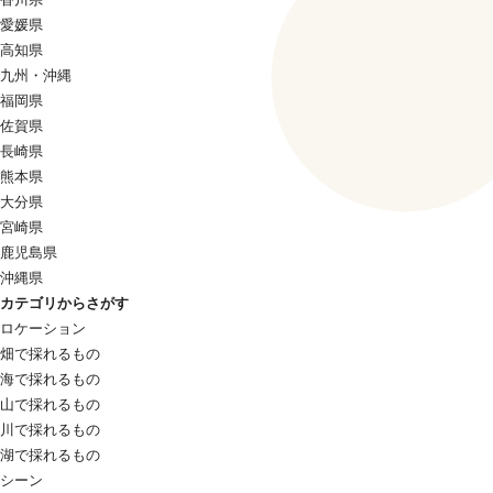
愛媛県
高知県
九州・沖縄
福岡県
佐賀県
長崎県
熊本県
大分県
宮崎県
鹿児島県
沖縄県
カテゴリからさがす
ロケーション
畑で採れるもの
海で採れるもの
山で採れるもの
川で採れるもの
湖で採れるもの
シーン