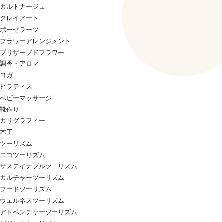
カルトナージュ
クレイアート
ポーセラーツ
フラワーアレンジメント
プリザーブドフラワー
調香・アロマ
ヨガ
ピラティス
ベビーマッサージ
靴作り
カリグラフィー
木工
ツーリズム
エコツーリズム
サステイナブルツーリズム
カルチャーツーリズム
フードツーリズム
ウェルネスツーリズム
アドベンチャーツーリズム