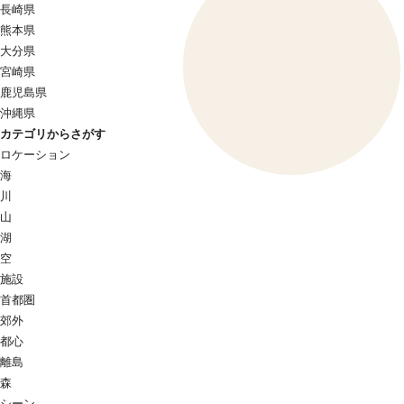
長崎県
熊本県
大分県
宮崎県
鹿児島県
沖縄県
カテゴリからさがす
ロケーション
海
川
山
湖
空
施設
首都圏
郊外
都心
離島
森
シーン