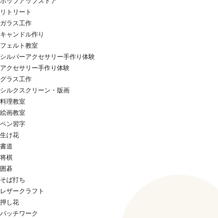
ポップアップストア
リトリート
ガラス工作
キャンドル作り
フェルト教室
シルバーアクセサリー手作り体験
アクセサリー手作り体験
グラス工作
シルクスクリーン・版画
料理教室
絵画教室
ペン習字
生け花
書道
将棋
囲碁
そば打ち
レザークラフト
押し花
パッチワーク