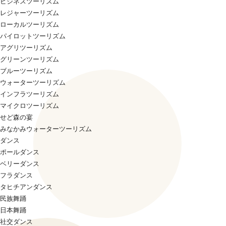
ビジネスツーリズム
レジャーツーリズム
ローカルツーリズム
パイロットツーリズム
アグリツーリズム
グリーンツーリズム
ブルーツーリズム
ウォーターツーリズム
インフラツーリズム
マイクロツーリズム
せど森の宴
みなかみウォーターツーリズム
ダンス
ポールダンス
ベリーダンス
フラダンス
タヒチアンダンス
民族舞踊
日本舞踊
社交ダンス