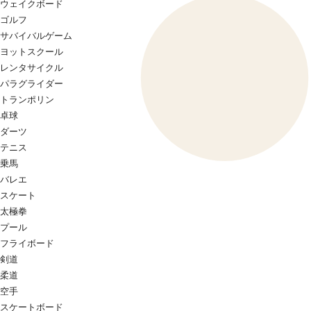
ウェイクボード
ゴルフ
サバイバルゲーム
ヨットスクール
レンタサイクル
パラグライダー
トランポリン
卓球
ダーツ
テニス
乗馬
バレエ
スケート
太極拳
プール
フライボード
剣道
柔道
空手
スケートボード