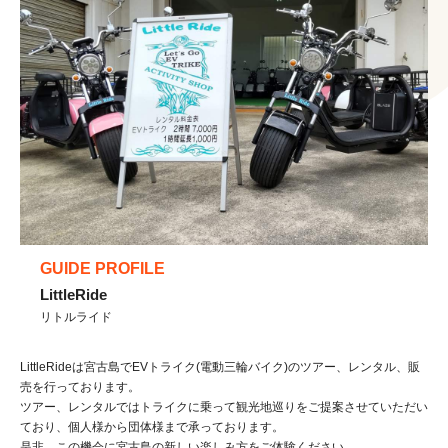
GUIDE PROFILE
LittleRide
リトルライド
LittleRideは宮古島でEVトライク(電動三輪バイク)のツアー、レンタル、販
売を行っております。
ツアー、レンタルではトライクに乗って観光地巡りをご提案させていただい
ており、個人様から団体様まで承っております。
是非、この機会に宮古島の新しい楽しみ方をご体験ください。