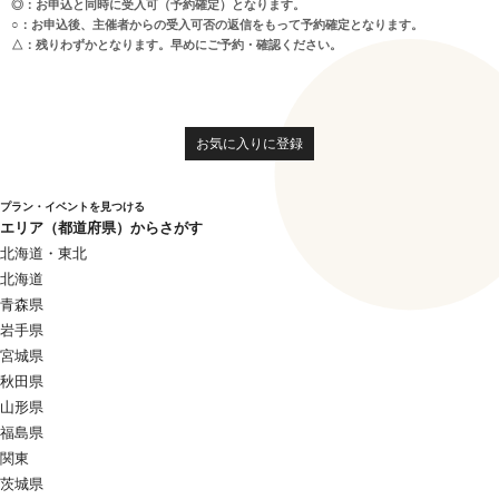
◎：お申込と同時に受入可（予約確定）となります。
○：お申込後、主催者からの受入可否の返信をもって予約確定となります。
△：残りわずかとなります。早めにご予約・確認ください。
お気に入りに登録
プラン・イベントを見つける
エリア（都道府県）からさがす
北海道・東北
北海道
青森県
岩手県
宮城県
秋田県
山形県
福島県
関東
茨城県