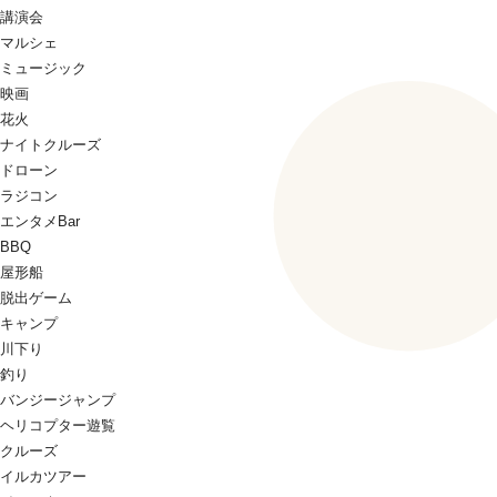
講演会
マルシェ
ミュージック
映画
花火
ナイトクルーズ
ドローン
ラジコン
エンタメBar
BBQ
屋形船
脱出ゲーム
キャンプ
川下り
釣り
バンジージャンプ
ヘリコプター遊覧
クルーズ
イルカツアー