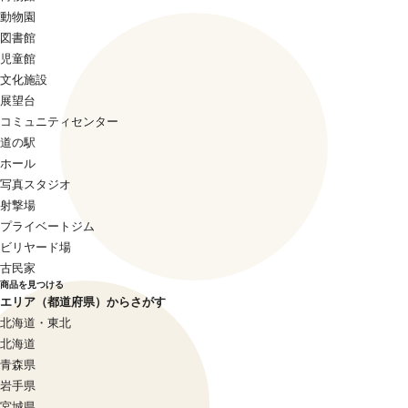
動物園
図書館
児童館
文化施設
展望台
コミュニティセンター
道の駅
ホール
写真スタジオ
射撃場
プライベートジム
ビリヤード場
古民家
商品を見つける
エリア（都道府県）からさがす
北海道・東北
北海道
青森県
岩手県
宮城県