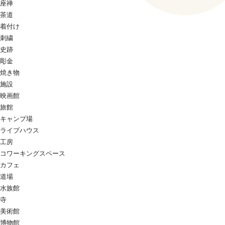
座禅
茶道
着付け
刺繍
史跡
彫金
焼き物
施設
映画館
旅館
キャンプ場
ライブハウス
工房
コワーキングスペース
カフェ
道場
水族館
寺
美術館
博物館