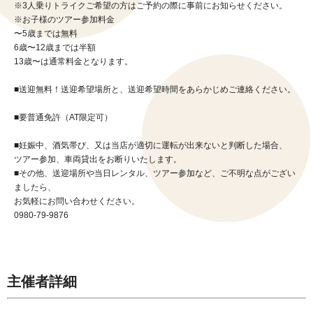
※3人乗りトライクご希望の方はご予約の際に事前にお知らせください。
※お子様のツアー参加料金
〜5歳までは無料
6歳〜12歳までは半額
13歳〜は通常料金となります。
■送迎無料！送迎希望場所と、送迎希望時間をあらかじめご連絡ください。
■要普通免許（AT限定可）
■妊娠中、酒気帯び、又は当店が適切に運転が出来ないと判断した場合、
ツアー参加、車両貸出をお断りいたします。
■その他、送迎場所や当日レンタル、ツアー参加など、ご不明な点がござい
ましたら、
お気軽にお問い合わせください。
0980-79-9876
主催者詳細