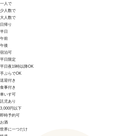
一人で
少人数で
大人数で
日帰り
半日
午前
午後
宿泊可
平日限定
平日夜19時以降OK
手ぶらでOK
送迎付き
食事付き
車いす可
託児あり
3,000円以下
即時予約可
お酒
世界に一つだけ