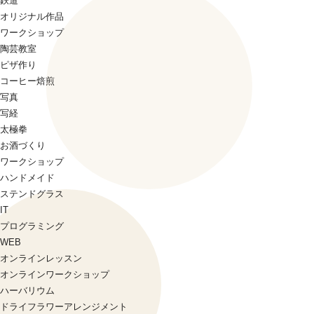
鉄道
オリジナル作品
ワークショップ
陶芸教室
ピザ作り
コーヒー焙煎
写真
写経
太極拳
お酒づくり
ワークショップ
ハンドメイド
ステンドグラス
IT
プログラミング
WEB
オンラインレッスン
オンラインワークショップ
ハーバリウム
ドライフラワーアレンジメント