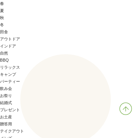
春
夏
秋
冬
田舎
アウトドア
インドア
自然
BBQ
リラックス
キャンプ
パーティー
飲み会
お祭り
結婚式
プレゼント
お土産
贈答用
テイクアウト