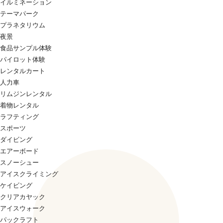
イルミネーション
テーマパーク
プラネタリウム
夜景
食品サンプル体験
パイロット体験
レンタルカート
人力車
リムジンレンタル
着物レンタル
ラフティング
スポーツ
ダイビング
エアーボード
スノーシュー
アイスクライミング
ケイビング
クリアカヤック
アイスウォーク
パックラフト