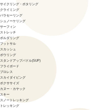
サイクリング・ポタリング
クライミング
パラセーリング
シュノーケリング
サーフィン
ストレッチ
ボルダリング
フットサル
スカッシュ
ボウリング
スタンドアップパドル(SUP)
フライボード
プロレス
スカイダイビング
ボクササイズ
カヌー・カヤック
スキー
スノートレッキング
トレッキング