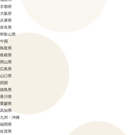
京都府
大阪府
兵庫県
奈良県
和歌山県
中国
鳥取県
島根県
岡山県
広島県
山口県
四国
徳島県
香川県
愛媛県
高知県
九州・沖縄
福岡県
佐賀県