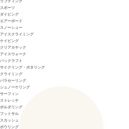
ラフティング
スポーツ
ダイビング
エアーボード
スノーシュー
アイスクライミング
ケイビング
クリアカヤック
アイスウォーク
パックラフト
サイクリング・ポタリング
クライミング
パラセーリング
シュノーケリング
サーフィン
ストレッチ
ボルダリング
フットサル
スカッシュ
ボウリング