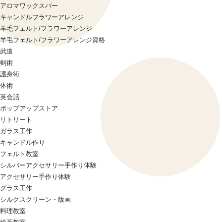
アロマワックスバー
キャンドルフラワーアレンジ
羊毛フェルト/フラワーアレンジ
羊毛フェルト/フラワーアレンジ資格
武道
剣術
護身術
体術
英会話
ポップアップストア
リトリート
ガラス工作
キャンドル作り
フェルト教室
シルバーアクセサリー手作り体験
アクセサリー手作り体験
グラス工作
シルクスクリーン・版画
料理教室