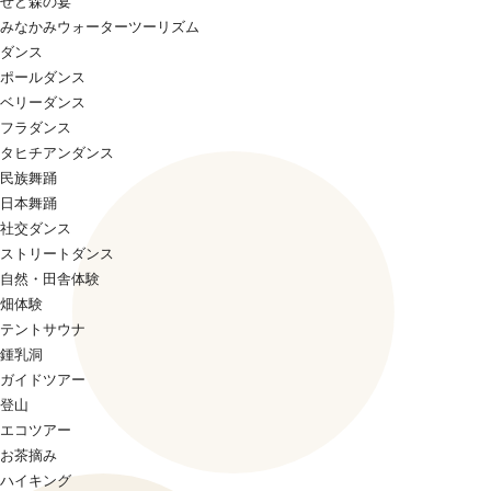
せど森の宴
みなかみウォーターツーリズム
ダンス
ポールダンス
ベリーダンス
フラダンス
タヒチアンダンス
民族舞踊
日本舞踊
社交ダンス
ストリートダンス
自然・田舎体験
畑体験
テントサウナ
鍾乳洞
ガイドツアー
登山
エコツアー
お茶摘み
ハイキング