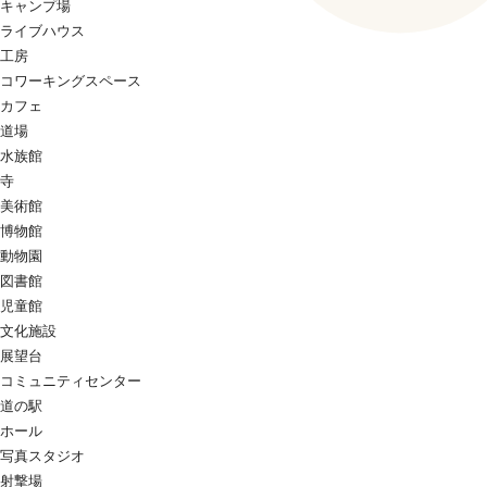
キャンプ場
ライブハウス
工房
コワーキングスペース
カフェ
道場
水族館
寺
美術館
博物館
動物園
図書館
児童館
文化施設
展望台
コミュニティセンター
道の駅
ホール
写真スタジオ
射撃場