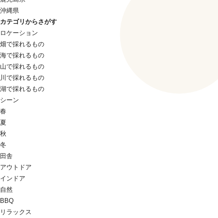
沖縄県
カテゴリからさがす
ロケーション
畑で採れるもの
海で採れるもの
山で採れるもの
川で採れるもの
湖で採れるもの
シーン
春
夏
秋
冬
田舎
アウトドア
インドア
自然
BBQ
リラックス