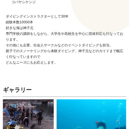
コバヤシケンジ
ダイビングインストラクターとして30年
経験本数10000本
好きな海は神子元
専門学校の講師をしながら、大学生や高校生を中心に団体対応も行なってお
ります。
その他にも企業、社会人サークルなどのイベントダイビングも担当。
親子でのスノーケリングから体験ダイビング、神子元などのガイドまで幅広
く行なっていますので
どんなニーズにもお応えします。
ギャラリー