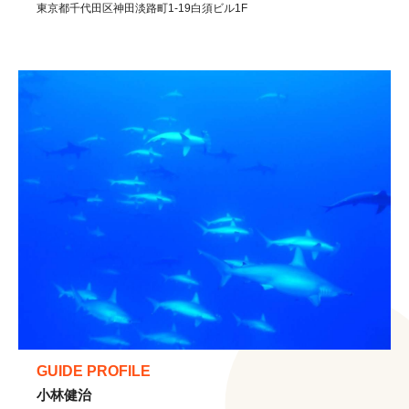
東京都
千代田区
神田淡路町1-19白須ビル1F
GUIDE PROFILE
小林健治