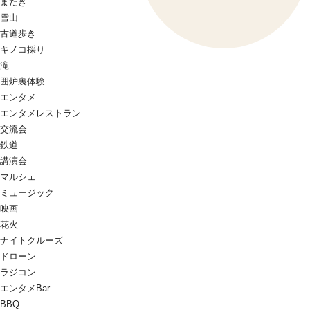
またぎ
雪山
古道歩き
キノコ採り
滝
囲炉裏体験
エンタメ
エンタメレストラン
交流会
鉄道
講演会
マルシェ
ミュージック
映画
花火
ナイトクルーズ
ドローン
ラジコン
エンタメBar
BBQ