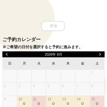
0
ご予約カレンダー
※ご希望の日付を選択すると予約に進みます。
2026年 8月
日
月
火
水
木
金
土
1
2
3
4
5
6
7
8
9
10
11
12
13
14
15
○
○
○
○
○
○