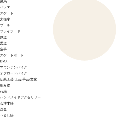
乗馬
バレエ
スケート
太極拳
プール
フライボード
剣道
柔道
空手
スケートボード
BMX
マウンテンバイク
オフロードバイク
伝統工芸/工芸/手芸/文化
編み物
蒔絵
ハンドメイドアクセサリー
会津木綿
沈金
うるし絵