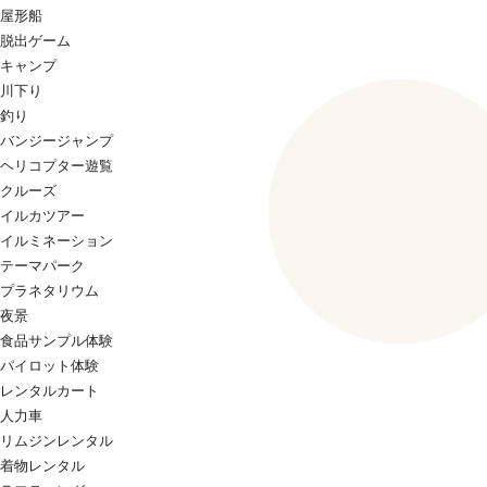
屋形船
脱出ゲーム
キャンプ
川下り
釣り
バンジージャンプ
ヘリコプター遊覧
クルーズ
イルカツアー
イルミネーション
テーマパーク
プラネタリウム
夜景
食品サンプル体験
パイロット体験
レンタルカート
人力車
リムジンレンタル
着物レンタル