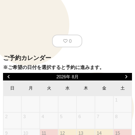
0
ご予約カレンダー
※ご希望の日付を選択すると予約に進みます。
2026年 8月
日
月
火
水
木
金
土
1
2
3
4
5
6
7
8
9
10
11
12
13
14
15