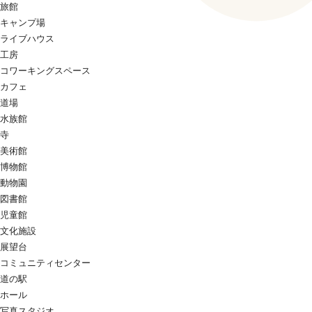
旅館
キャンプ場
ライブハウス
工房
コワーキングスペース
カフェ
道場
水族館
寺
美術館
博物館
動物園
図書館
児童館
文化施設
展望台
コミュニティセンター
道の駅
ホール
写真スタジオ