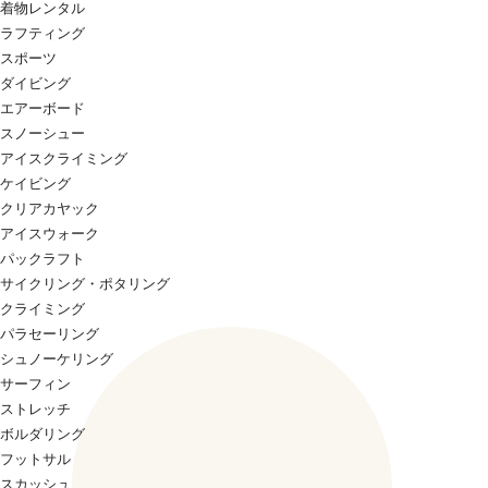
着物レンタル
ラフティング
スポーツ
ダイビング
エアーボード
スノーシュー
アイスクライミング
ケイビング
クリアカヤック
アイスウォーク
パックラフト
サイクリング・ポタリング
クライミング
パラセーリング
シュノーケリング
サーフィン
ストレッチ
ボルダリング
フットサル
スカッシュ