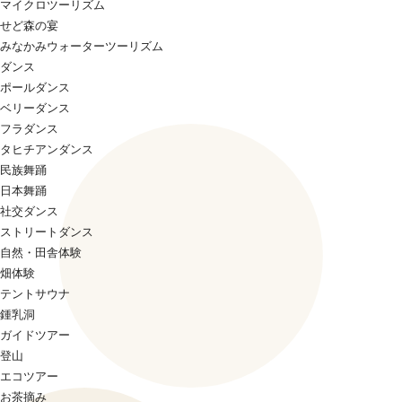
マイクロツーリズム
せど森の宴
みなかみウォーターツーリズム
ダンス
ポールダンス
ベリーダンス
フラダンス
タヒチアンダンス
民族舞踊
日本舞踊
社交ダンス
ストリートダンス
自然・田舎体験
畑体験
テントサウナ
鍾乳洞
ガイドツアー
登山
エコツアー
お茶摘み