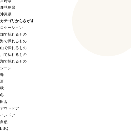
宮崎県
鹿児島県
沖縄県
カテゴリからさがす
ロケーション
畑で採れるもの
海で採れるもの
山で採れるもの
川で採れるもの
湖で採れるもの
シーン
春
夏
秋
冬
田舎
アウトドア
インドア
自然
BBQ