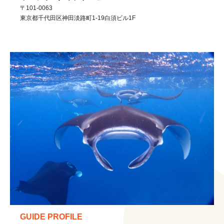
〒101-0063
東京都
千代田区
神田淡路町1-19白須ビル1F
GUIDE PROFILE