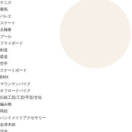
テニス
乗馬
バレエ
スケート
太極拳
プール
フライボード
剣道
柔道
空手
スケートボード
BMX
マウンテンバイク
オフロードバイク
伝統工芸/工芸/手芸/文化
編み物
蒔絵
ハンドメイドアクセサリー
会津木綿
沈金