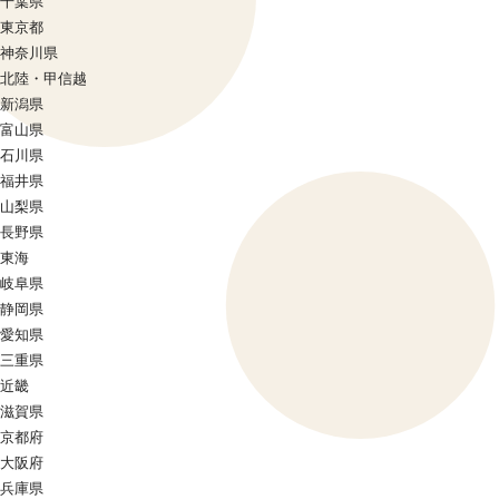
千葉県
東京都
神奈川県
北陸・甲信越
新潟県
富山県
石川県
福井県
山梨県
長野県
東海
岐阜県
静岡県
愛知県
三重県
近畿
滋賀県
京都府
大阪府
兵庫県