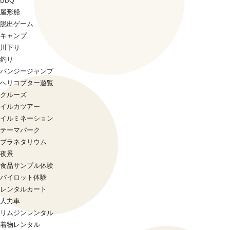
BBQ
屋形船
脱出ゲーム
キャンプ
川下り
釣り
バンジージャンプ
ヘリコプター遊覧
クルーズ
イルカツアー
イルミネーション
テーマパーク
プラネタリウム
夜景
食品サンプル体験
パイロット体験
レンタルカート
人力車
リムジンレンタル
着物レンタル