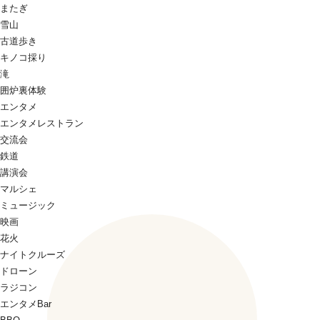
またぎ
雪山
古道歩き
キノコ採り
滝
囲炉裏体験
エンタメ
エンタメレストラン
交流会
鉄道
講演会
マルシェ
ミュージック
映画
花火
ナイトクルーズ
ドローン
ラジコン
エンタメBar