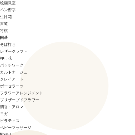
絵画教室
ペン習字
生け花
書道
将棋
囲碁
そば打ち
レザークラフト
押し花
パッチワーク
カルトナージュ
クレイアート
ポーセラーツ
フラワーアレンジメント
プリザーブドフラワー
調香・アロマ
ヨガ
ピラティス
ベビーマッサージ
靴作り