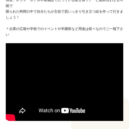
能で
限られた時間の中で自分たちが主役で思いっきり引き立つ絵を作って行きま
しょう！
＊企業の広報や学校でのイベントや学園祭など用途は様々なのでご一報下さ
い