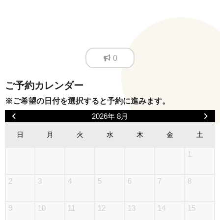
0
ご予約カレンダー
※ご希望の日付を選択すると予約に進みます。
2026年 8月
日
月
火
水
木
金
土
1
2
3
4
5
6
7
8
9
10
11
12
13
14
15