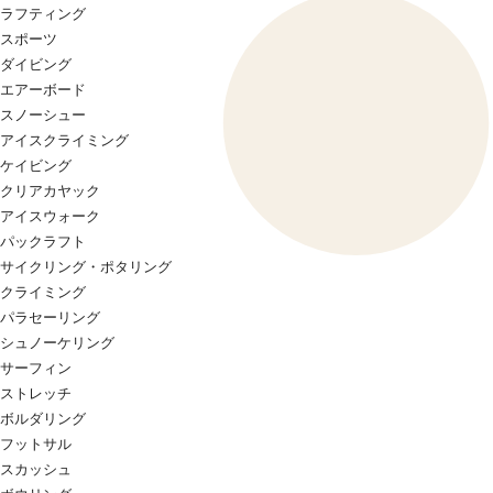
ラフティング
スポーツ
ダイビング
エアーボード
スノーシュー
アイスクライミング
ケイビング
クリアカヤック
アイスウォーク
パックラフト
サイクリング・ポタリング
クライミング
パラセーリング
シュノーケリング
サーフィン
ストレッチ
ボルダリング
フットサル
スカッシュ