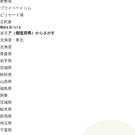
射撃場
プライベートジム
ビリヤード場
古民家
商品を見つける
エリア（都道府県）からさがす
北海道・東北
北海道
青森県
岩手県
宮城県
秋田県
山形県
福島県
関東
茨城県
栃木県
群馬県
埼玉県
千葉県