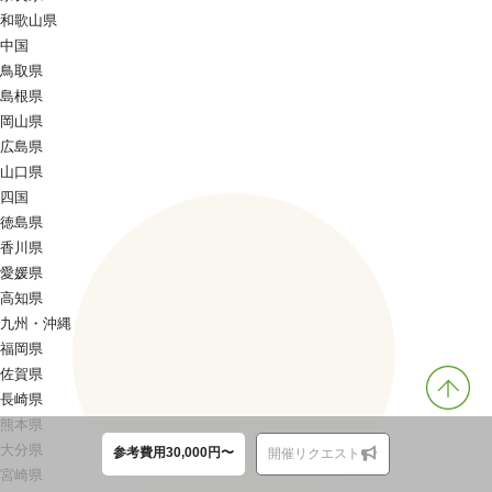
和歌山県
中国
鳥取県
島根県
岡山県
広島県
山口県
四国
徳島県
香川県
愛媛県
高知県
九州・沖縄
福岡県
佐賀県
長崎県
熊本県
大分県
参考費用30,000円〜
開催リクエスト
宮崎県