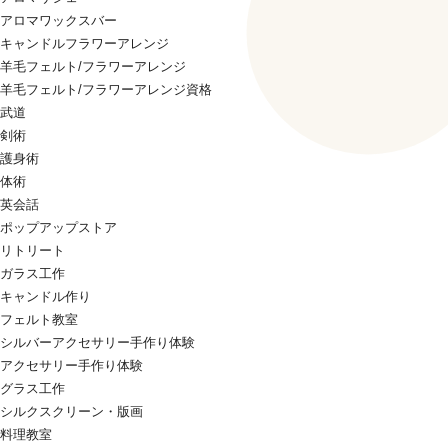
アロマワックスバー
キャンドルフラワーアレンジ
羊毛フェルト/フラワーアレンジ
羊毛フェルト/フラワーアレンジ資格
武道
剣術
護身術
体術
英会話
ポップアップストア
リトリート
ガラス工作
キャンドル作り
フェルト教室
シルバーアクセサリー手作り体験
アクセサリー手作り体験
グラス工作
シルクスクリーン・版画
料理教室