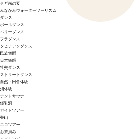
せど森の宴
みなかみウォーターツーリズム
ダンス
ポールダンス
ベリーダンス
フラダンス
タヒチアンダンス
民族舞踊
日本舞踊
社交ダンス
ストリートダンス
自然・田舎体験
畑体験
テントサウナ
鍾乳洞
ガイドツアー
登山
エコツアー
お茶摘み
ハイキング