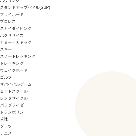
ボウリング
スタンドアップパドル(SUP)
フライボード
プロレス
スカイダイビング
ボクササイズ
カヌー・カヤック
スキー
スノートレッキング
トレッキング
ウェイクボード
ゴルフ
サバイバルゲーム
ヨットスクール
レンタサイクル
パラグライダー
トランポリン
卓球
ダーツ
テニス