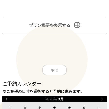
プラン概要を表示する
0
ご予約カレンダー
※ご希望の日付を選択すると予約に進みます。
2026年 8月
日
月
火
水
木
金
土