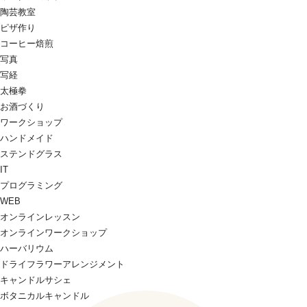
陶芸教室
ピザ作り
コーヒー焙煎
写真
写経
太極拳
お酒づくり
ワークショップ
ハンドメイド
ステンドグラス
IT
プログラミング
WEB
オンラインレッスン
オンラインワークショップ
ハーバリウム
ドライフラワーアレンジメント
キャンドルサシェ
ボタニカルキャンドル