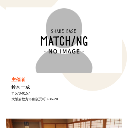
主催者
鈴木 一成
〒573-0157
大阪府
枚方市
藤阪元町3-36-20