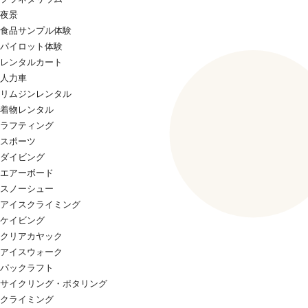
夜景
食品サンプル体験
パイロット体験
レンタルカート
人力車
リムジンレンタル
着物レンタル
ラフティング
スポーツ
ダイビング
エアーボード
スノーシュー
アイスクライミング
ケイビング
クリアカヤック
アイスウォーク
パックラフト
サイクリング・ポタリング
クライミング