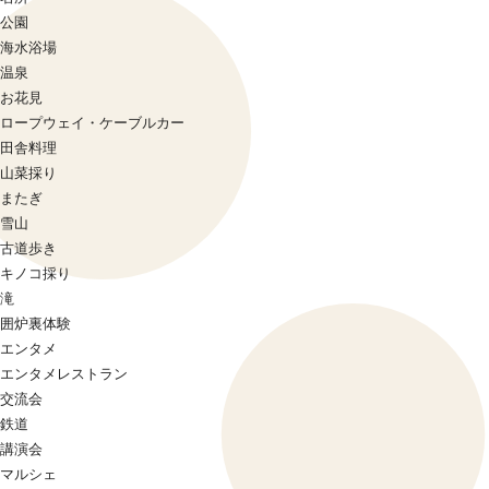
公園
海水浴場
温泉
お花見
ロープウェイ・ケーブルカー
田舎料理
山菜採り
またぎ
雪山
古道歩き
キノコ採り
滝
囲炉裏体験
エンタメ
エンタメレストラン
交流会
鉄道
講演会
マルシェ