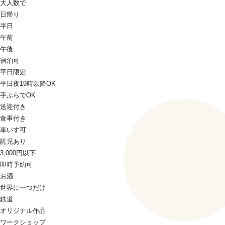
大人数で
日帰り
半日
午前
午後
宿泊可
平日限定
平日夜19時以降OK
手ぶらでOK
送迎付き
食事付き
車いす可
託児あり
3,000円以下
即時予約可
お酒
世界に一つだけ
鉄道
オリジナル作品
ワークショップ