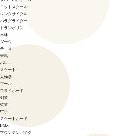
ヨットスクール
レンタサイクル
パラグライダー
トランポリン
卓球
ダーツ
テニス
乗馬
バレエ
スケート
太極拳
プール
フライボード
剣道
柔道
空手
スケートボード
BMX
マウンテンバイク