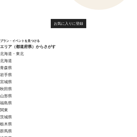
お気に入りに登録
プラン・イベントを見つける
エリア（都道府県）からさがす
北海道・東北
北海道
青森県
岩手県
宮城県
秋田県
山形県
福島県
関東
茨城県
栃木県
群馬県