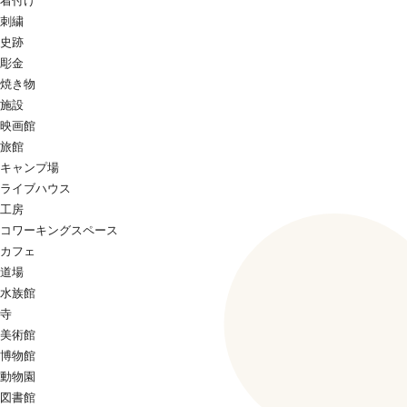
着付け
刺繍
史跡
彫金
焼き物
施設
映画館
旅館
キャンプ場
ライブハウス
工房
コワーキングスペース
カフェ
道場
水族館
寺
美術館
博物館
動物園
図書館