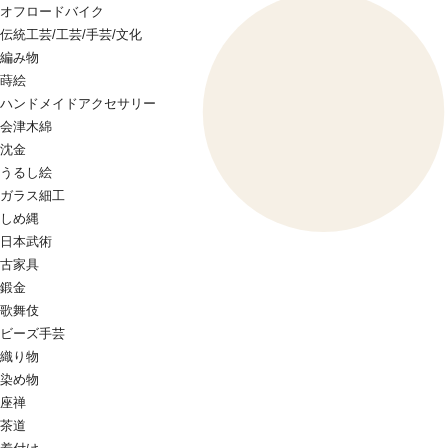
オフロードバイク
伝統工芸/工芸/手芸/文化
編み物
蒔絵
ハンドメイドアクセサリー
会津木綿
沈金
うるし絵
ガラス細工
しめ縄
日本武術
古家具
鍛金
歌舞伎
ビーズ手芸
織り物
染め物
座禅
茶道