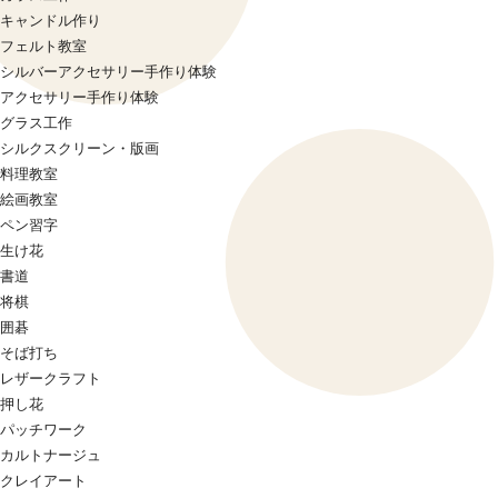
キャンドル作り
フェルト教室
シルバーアクセサリー手作り体験
アクセサリー手作り体験
グラス工作
シルクスクリーン・版画
料理教室
絵画教室
ペン習字
生け花
書道
将棋
囲碁
そば打ち
レザークラフト
押し花
パッチワーク
カルトナージュ
クレイアート