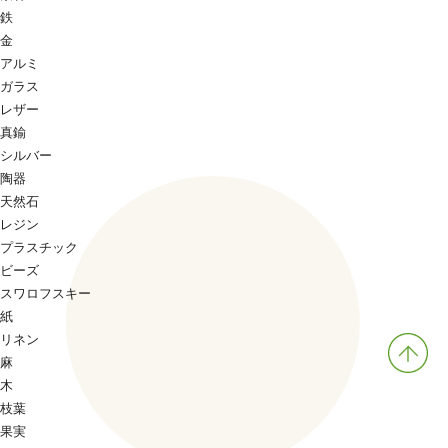
鉄
金
アルミ
ガラス
レザー
真鍮
シルバー
陶器
天然石
レジン
プラスチック
ビーズ
スワロフスキー
紙
リネン
麻
木
枝葉
果実