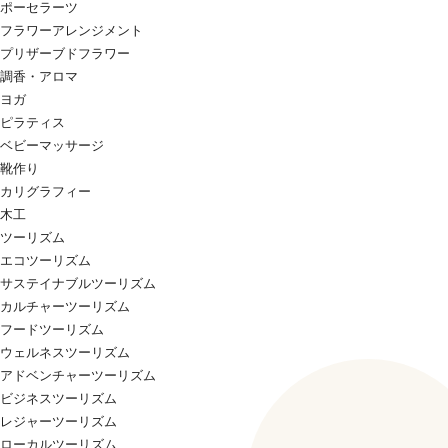
ポーセラーツ
フラワーアレンジメント
プリザーブドフラワー
調香・アロマ
ヨガ
ピラティス
ベビーマッサージ
靴作り
カリグラフィー
木工
ツーリズム
エコツーリズム
サステイナブルツーリズム
カルチャーツーリズム
フードツーリズム
ウェルネスツーリズム
アドベンチャーツーリズム
ビジネスツーリズム
レジャーツーリズム
ローカルツーリズム