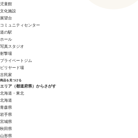
児童館
文化施設
展望台
コミュニティセンター
道の駅
ホール
写真スタジオ
射撃場
プライベートジム
ビリヤード場
古民家
商品を見つける
エリア（都道府県）からさがす
北海道・東北
北海道
青森県
岩手県
宮城県
秋田県
山形県