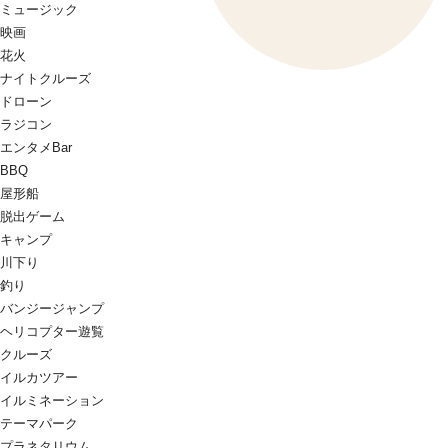
ミュージック
映画
花火
ナイトクルーズ
ドローン
ラジコン
エンタメBar
BBQ
屋形船
脱出ゲーム
キャンプ
川下り
釣り
バンジージャンプ
ヘリコプター遊覧
クルーズ
イルカツアー
イルミネーション
テーマパーク
プラネタリウム