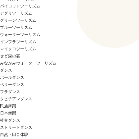
パイロットツーリズム
アグリツーリズム
グリーンツーリズム
ブルーツーリズム
ウォーターツーリズム
インフラツーリズム
マイクロツーリズム
せど森の宴
みなかみウォーターツーリズム
ダンス
ポールダンス
ベリーダンス
フラダンス
タヒチアンダンス
民族舞踊
日本舞踊
社交ダンス
ストリートダンス
自然・田舎体験