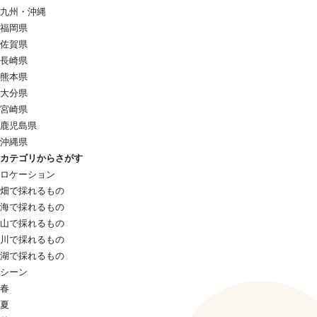
九州・沖縄
福岡県
佐賀県
長崎県
熊本県
大分県
宮崎県
鹿児島県
沖縄県
カテゴリからさがす
ロケーション
畑で採れるもの
海で採れるもの
山で採れるもの
川で採れるもの
湖で採れるもの
シーン
春
夏