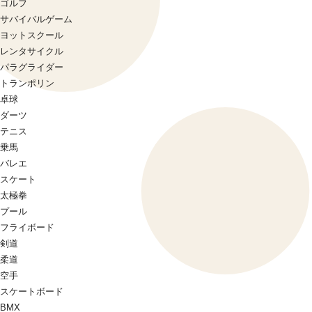
ゴルフ
サバイバルゲーム
ヨットスクール
レンタサイクル
パラグライダー
トランポリン
卓球
ダーツ
テニス
乗馬
バレエ
スケート
太極拳
プール
フライボード
剣道
柔道
空手
スケートボード
BMX