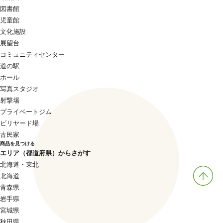
図書館
児童館
文化施設
展望台
コミュニティセンター
道の駅
ホール
写真スタジオ
射撃場
プライベートジム
ビリヤード場
古民家
商品を見つける
エリア（都道府県）からさがす
北海道・東北
北海道
青森県
岩手県
宮城県
秋田県