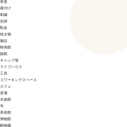
茶道
着付け
刺繍
史跡
彫金
焼き物
施設
映画館
旅館
キャンプ場
ライブハウス
工房
コワーキングスペース
カフェ
道場
水族館
寺
美術館
博物館
動物園