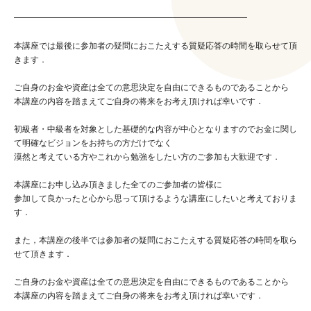
━━━━━━━━━━━━━━━━━━━━━━━━━━━━
本講座では最後に参加者の疑問におこたえする質疑応答の時間を取らせて頂
きます．
ご自身のお金や資産は全ての意思決定を自由にできるものであることから
本講座の内容を踏まえてご自身の将来をお考え頂ければ幸いです．
初級者・中級者を対象とした基礎的な内容が中心となりますのでお金に関し
て明確なビジョンをお持ちの方だけでなく
漠然と考えている方やこれから勉強をしたい方のご参加も大歓迎です．
本講座にお申し込み頂きました全てのご参加者の皆様に
参加して良かったと心から思って頂けるような講座にしたいと考えておりま
す．
また，本講座の後半では参加者の疑問におこたえする質疑応答の時間を取ら
せて頂きます．
ご自身のお金や資産は全ての意思決定を自由にできるものであることから
本講座の内容を踏まえてご自身の将来をお考え頂ければ幸いです．