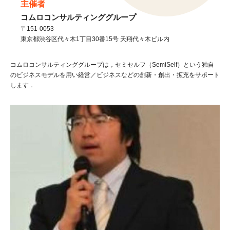
主催者
コムロコンサルティンググループ
〒151-0053
東京都
渋谷区
代々木1丁目30番15号 天翔代々木ビル内
コムロコンサルティンググループは，セミセルフ（SemiSelf）という独自
のビジネスモデルを用い経営／ビジネスなどの創新・創出・拡充をサポート
します．