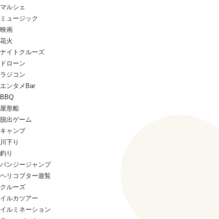
マルシェ
ミュージック
映画
花火
ナイトクルーズ
ドローン
ラジコン
エンタメBar
BBQ
屋形船
脱出ゲーム
キャンプ
川下り
釣り
バンジージャンプ
ヘリコプター遊覧
クルーズ
イルカツアー
イルミネーション