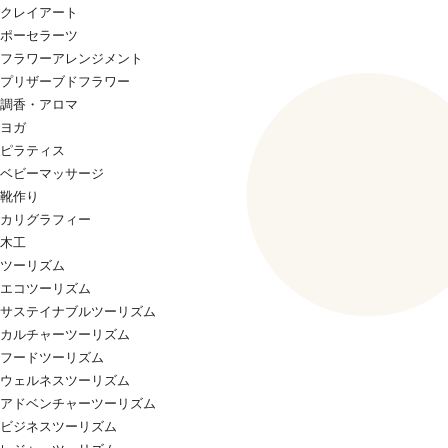
クレイアート
ポーセラーツ
フラワーアレンジメント
プリザーブドフラワー
調香・アロマ
ヨガ
ピラティス
ベビーマッサージ
靴作り
カリグラフィー
木工
ツーリズム
エコツーリズム
サステイナブルツーリズム
カルチャーツーリズム
フードツーリズム
ウェルネスツーリズム
アドベンチャーツーリズム
ビジネスツーリズム