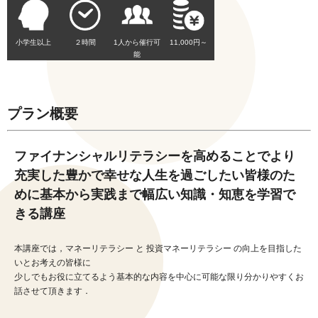
小学生以上
２時間
1人から催行可
11,000円～
能
プラン概要
ファイナンシャルリテラシーを高めることでより
充実した豊かで幸せな人生を過ごしたい皆様のた
めに基本から実践まで幅広い知識・知恵を学習で
きる講座
本講座では，マネーリテラシー と 投資マネーリテラシー の向上を目指した
いとお考えの皆様に
少しでもお役に立てるよう基本的な内容を中心に可能な限り分かりやすくお
話させて頂きます．