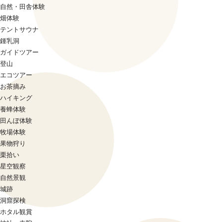
自然・田舎体験
畑体験
テントサウナ
鍾乳洞
ガイドツアー
登山
エコツアー
お茶摘み
ハイキング
養蜂体験
田んぼ体験
牧場体験
果物狩り
栗拾い
星空観察
自然景観
城跡
洞窟探検
ホタル観賞