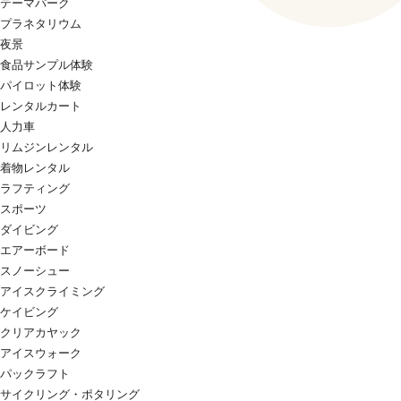
テーマパーク
プラネタリウム
夜景
食品サンプル体験
パイロット体験
レンタルカート
人力車
リムジンレンタル
着物レンタル
ラフティング
スポーツ
ダイビング
エアーボード
スノーシュー
アイスクライミング
ケイビング
クリアカヤック
アイスウォーク
パックラフト
サイクリング・ポタリング