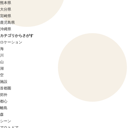
熊本県
大分県
宮崎県
鹿児島県
沖縄県
カテゴリからさがす
ロケーション
海
川
山
湖
空
施設
首都圏
郊外
都心
離島
森
シーン
アウトドア