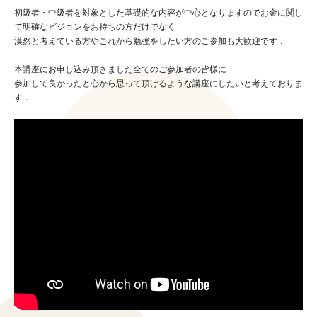
初級者・中級者を対象とした基礎的な内容が中心となりますのでお金に関し
て明確なビジョンをお持ちの方だけでなく
漠然と考えている方やこれから勉強をしたい方のご参加も大歓迎です．
本講座にお申し込み頂きました全てのご参加者の皆様に
参加して良かったと心から思って頂けるような講座にしたいと考えておりま
す．