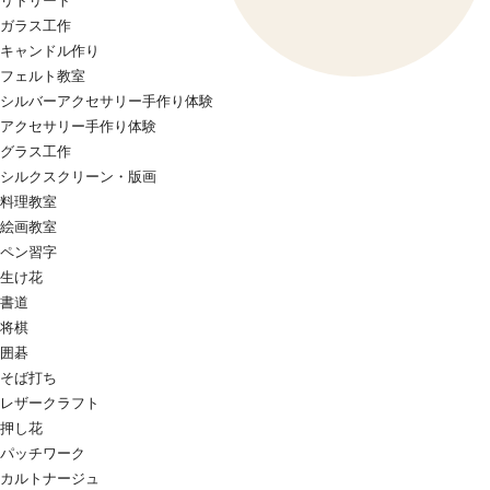
リトリート
ガラス工作
キャンドル作り
フェルト教室
シルバーアクセサリー手作り体験
アクセサリー手作り体験
グラス工作
シルクスクリーン・版画
料理教室
絵画教室
ペン習字
生け花
書道
将棋
囲碁
そば打ち
レザークラフト
押し花
パッチワーク
カルトナージュ