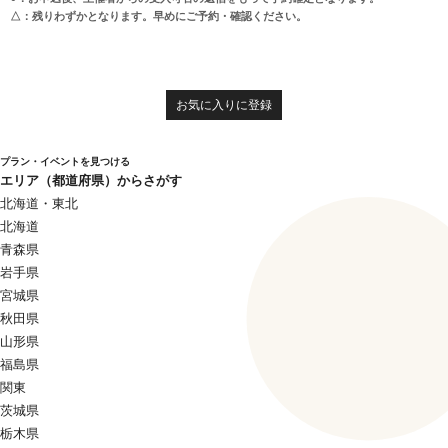
△：残りわずかとなります。早めにご予約・確認ください。
お気に入りに登録
プラン・イベントを見つける
エリア（都道府県）からさがす
北海道・東北
北海道
青森県
岩手県
宮城県
秋田県
山形県
福島県
関東
茨城県
栃木県