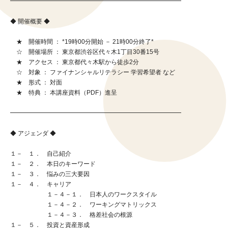
━━━━━━━━━━━━━━━━━━━━━━━━━━━━
◆ 開催概要 ◆
★ 開催時間 ： *19時00分開始 － 21時00分終了*
☆ 開催場所 ： 東京都渋谷区代々木1丁目30番15号
★ アクセス ： 東京都代々木駅から徒歩2分
☆ 対象 ： ファイナンシャルリテラシー 学習希望者 など
★ 形式 ： 対面
★ 特典 ： 本講座資料（PDF）進呈
━━━━━━━━━━━━━━━━━━━━━━━━━━━━
◆ アジェンダ ◆
１－ １． 自己紹介
１－ ２． 本日のキーワード
１－ ３． 悩みの三大要因
１－ ４． キャリア
１－４－１． 日本人のワークスタイル
１－４－２． ワーキングマトリックス
１－４－３． 格差社会の根源
１－ ５． 投資と資産形成