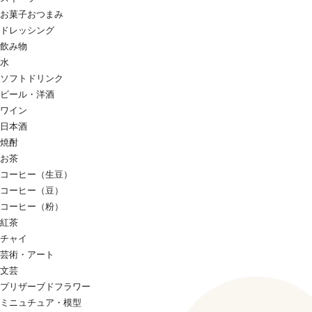
お菓子おつまみ
ドレッシング
飲み物
水
ソフトドリンク
ビール・洋酒
ワイン
日本酒
焼酎
お茶
コーヒー（生豆）
コーヒー（豆）
コーヒー（粉）
紅茶
チャイ
芸術・アート
文芸
プリザーブドフラワー
ミニュチュア・模型