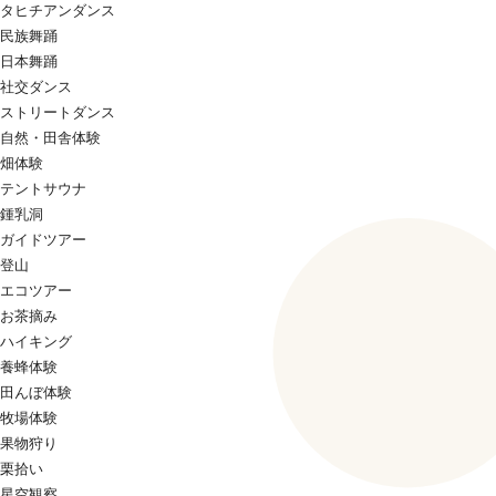
タヒチアンダンス
民族舞踊
日本舞踊
社交ダンス
ストリートダンス
自然・田舎体験
畑体験
テントサウナ
鍾乳洞
ガイドツアー
登山
エコツアー
お茶摘み
ハイキング
養蜂体験
田んぼ体験
牧場体験
果物狩り
栗拾い
星空観察