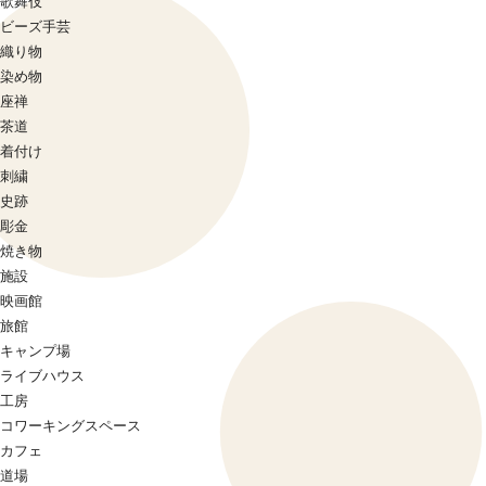
歌舞伎
ビーズ手芸
織り物
染め物
座禅
茶道
着付け
刺繍
史跡
彫金
焼き物
施設
映画館
旅館
キャンプ場
ライブハウス
工房
コワーキングスペース
カフェ
道場