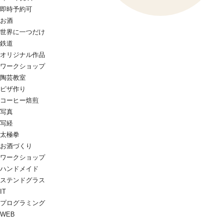
即時予約可
お酒
世界に一つだけ
鉄道
オリジナル作品
ワークショップ
陶芸教室
ピザ作り
コーヒー焙煎
写真
写経
太極拳
お酒づくり
ワークショップ
ハンドメイド
ステンドグラス
IT
プログラミング
WEB