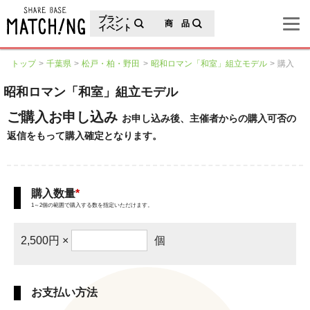
地域の魅力が見つかるシェアベースマッチング
プラン・
商 品
イベント
トップ
千葉県
松戸・柏・野田
昭和ロマン「和室」組立モデル
購入
昭和ロマン「和室」組立モデル
ご購入お申し込み
お申し込み後、主催者からの購入可否の
返信をもって購入確定となります。
購入数量
*
1～2個の範囲で購入する数を指定いただけます。
2,500円 ×
個
お支払い方法