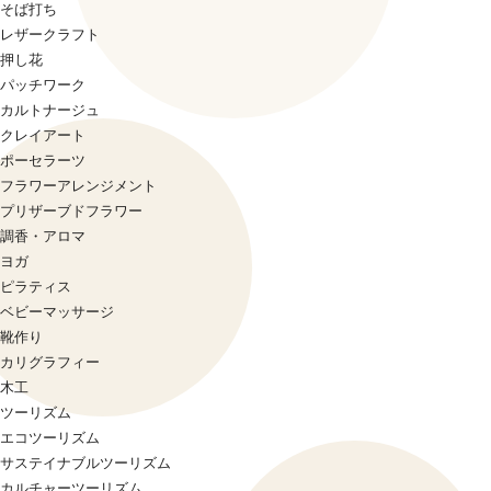
そば打ち
レザークラフト
押し花
パッチワーク
カルトナージュ
クレイアート
ポーセラーツ
フラワーアレンジメント
プリザーブドフラワー
調香・アロマ
ヨガ
ピラティス
ベビーマッサージ
靴作り
カリグラフィー
木工
ツーリズム
エコツーリズム
サステイナブルツーリズム
カルチャーツーリズム