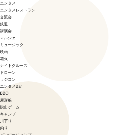
エンタメ
エンタメレストラン
交流会
鉄道
講演会
マルシェ
ミュージック
映画
花火
ナイトクルーズ
ドローン
ラジコン
エンタメBar
BBQ
屋形船
脱出ゲーム
キャンプ
川下り
釣り
バンジージャンプ