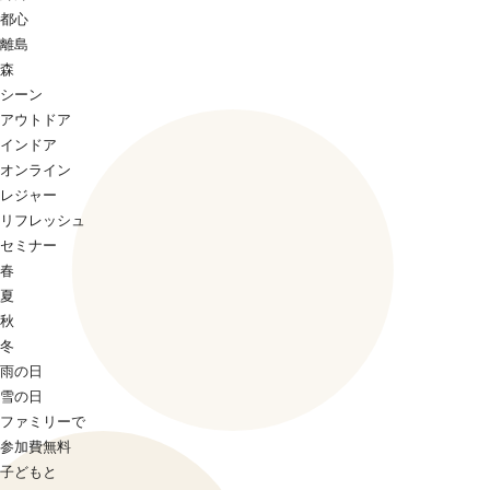
都心
離島
森
シーン
アウトドア
インドア
オンライン
レジャー
リフレッシュ
セミナー
春
夏
秋
冬
雨の日
雪の日
ファミリーで
参加費無料
子どもと