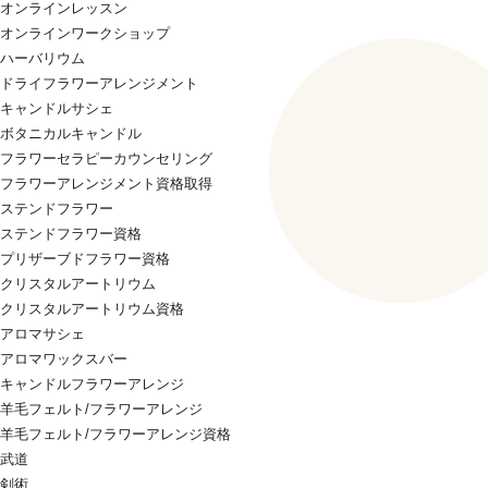
オンラインレッスン
オンラインワークショップ
ハーバリウム
ドライフラワーアレンジメント
キャンドルサシェ
ボタニカルキャンドル
フラワーセラピーカウンセリング
フラワーアレンジメント資格取得
ステンドフラワー
ステンドフラワー資格
プリザーブドフラワー資格
クリスタルアートリウム
クリスタルアートリウム資格
アロマサシェ
アロマワックスバー
キャンドルフラワーアレンジ
羊毛フェルト/フラワーアレンジ
羊毛フェルト/フラワーアレンジ資格
武道
剣術