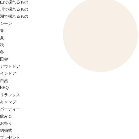
山で採れるもの
川で採れるもの
湖で採れるもの
シーン
春
夏
秋
冬
田舎
アウトドア
インドア
自然
BBQ
リラックス
キャンプ
パーティー
飲み会
お祭り
結婚式
プレゼント