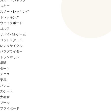
カヌー・カヤック
スキー
スノートレッキング
トレッキング
ウェイクボード
ゴルフ
サバイバルゲーム
ヨットスクール
レンタサイクル
パラグライダー
トランポリン
卓球
ダーツ
テニス
乗馬
バレエ
スケート
太極拳
プール
フライボード