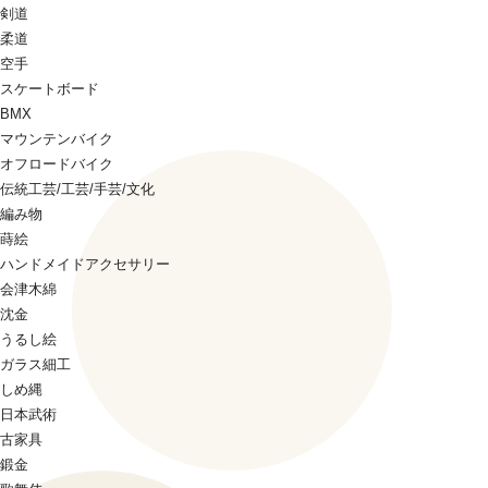
剣道
柔道
空手
スケートボード
BMX
マウンテンバイク
オフロードバイク
伝統工芸/工芸/手芸/文化
編み物
蒔絵
ハンドメイドアクセサリー
会津木綿
沈金
うるし絵
ガラス細工
しめ縄
日本武術
古家具
鍛金