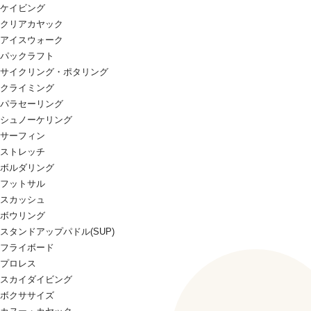
ケイビング
クリアカヤック
アイスウォーク
パックラフト
サイクリング・ポタリング
クライミング
パラセーリング
シュノーケリング
サーフィン
ストレッチ
ボルダリング
フットサル
スカッシュ
ボウリング
スタンドアップパドル(SUP)
フライボード
プロレス
スカイダイビング
ボクササイズ