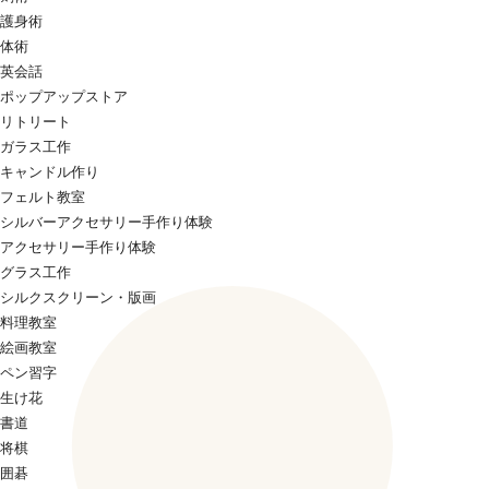
護身術
体術
英会話
ポップアップストア
リトリート
ガラス工作
キャンドル作り
フェルト教室
シルバーアクセサリー手作り体験
アクセサリー手作り体験
グラス工作
シルクスクリーン・版画
料理教室
絵画教室
ペン習字
生け花
書道
将棋
囲碁