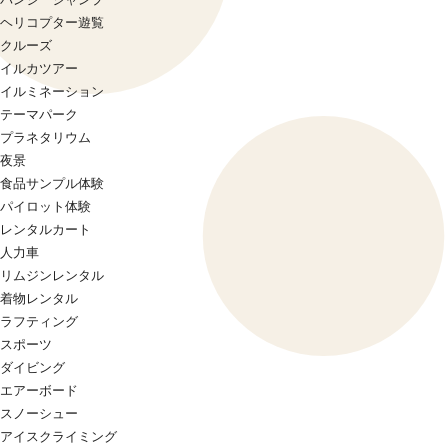
ヘリコプター遊覧
クルーズ
イルカツアー
イルミネーション
テーマパーク
プラネタリウム
夜景
食品サンプル体験
パイロット体験
レンタルカート
人力車
リムジンレンタル
着物レンタル
ラフティング
スポーツ
ダイビング
エアーボード
スノーシュー
アイスクライミング