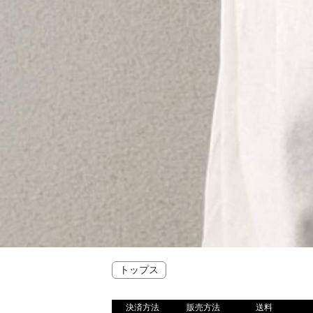
トップス
決済方法
販売方法
送料