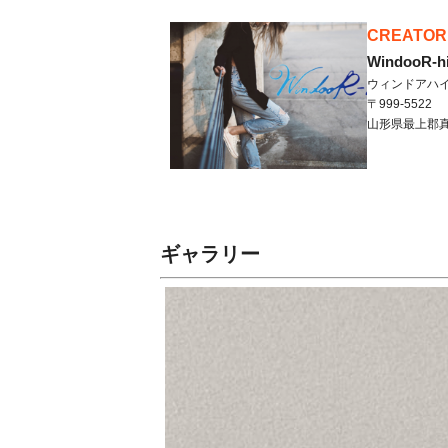
CREATOR
WindooR-h
ウィンドアハ
〒999-5522
山形県
最上郡
ギャラリー