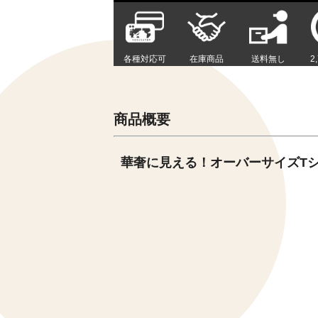
各種対応可
在庫商品
送料無し
2
商品概要
華奢に見える！オーバーサイズT