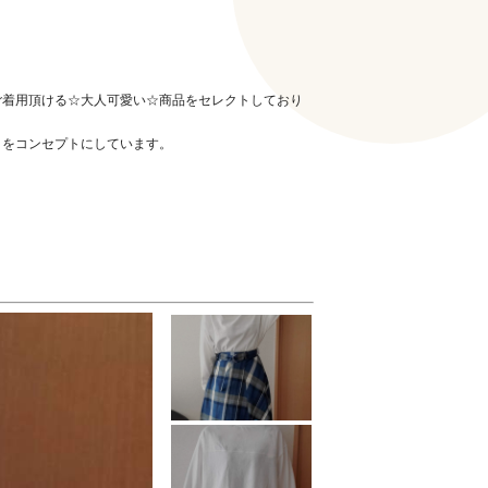
。
ご着用頂ける☆大人可愛い☆商品をセレクトしており
・をコンセプトにしています。