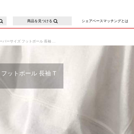
ースマッチング
商品を見つける
シェアベースマッチングとは
USAコットン オーバーサイズ フットボール 長袖 Tシャツ
 フットボール 長袖 T