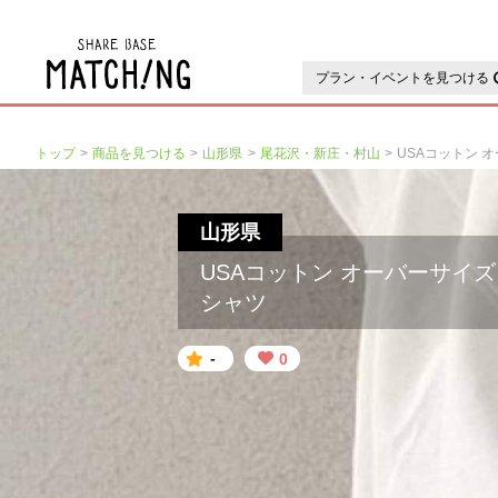
地域の魅力が見つかるシェアベ
プラン・イベントを見つける
トップ
商品を見つける
山形県
尾花沢・新庄・村山
山形県
USAコットン オーバーサイズ
シャツ
-
0