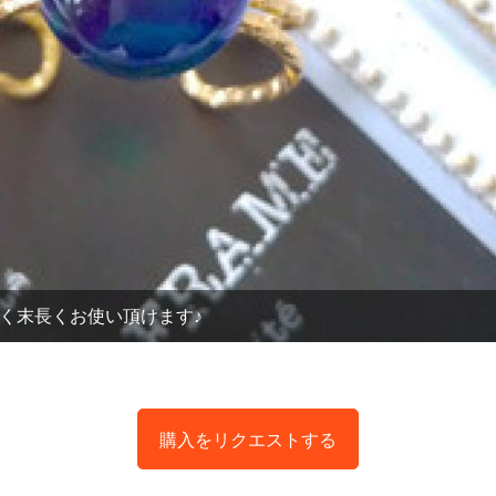
く末長くお使い頂けます♪
購入をリクエストする