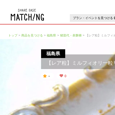
地域の魅力が見つかるシェアベ
プラン・イベントを見つける
トップ
商品を見つける
福島県
猪苗代・表磐梯
【レア粒】ミルフィ
福島県
【レア粒】ミルフィオリ一粒
-
0