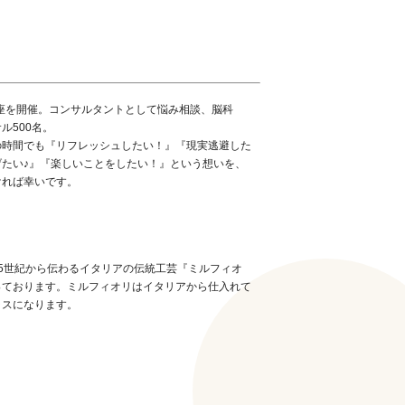
講座を開催。コンサルタントとして悩み相談、脳科
ル500名。
の時間でも『リフレッシュしたい！』『現実逃避した
たい♪』『楽しいことをしたい！』という想いを、
ければ幸いです。
5世紀から伝わるイタリアの伝統工芸『ミルフィオ
っております。ミルフィオリはイタリアから仕入れて
ラスになります。