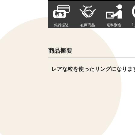
銀行振込
在庫商品
送料別途
1
商品概要
レアな粒を使ったリングになりま