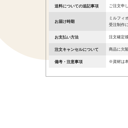
送料についての追記事項
ご注文申
ミルフィ
お届け時期
受注制作
お支払い方法
注文確定
注文キャンセルについて
商品に欠
備考・注意事項
※資材は