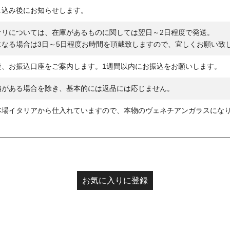
し込み後にお知らせします。
オリについては、在庫があるものに関しては翌日～2日程度で発送。
になる場合は3日～5日程度お時間を頂戴致しますので、宜しくお願い致
後、お振込口座をご案内します。1週間以内にお振込をお願いします。
陥がある場合を除き、基本的には返品には応じません。
本場イタリアから仕入れていますので、本物のヴェネチアンガラスにな
お気に入りに登録