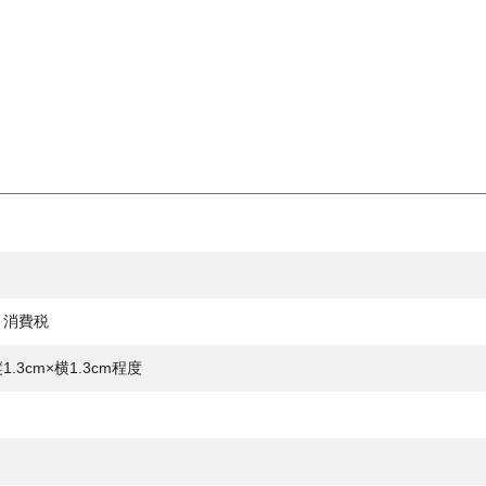
、消費税
.3cm×横1.3cm程度