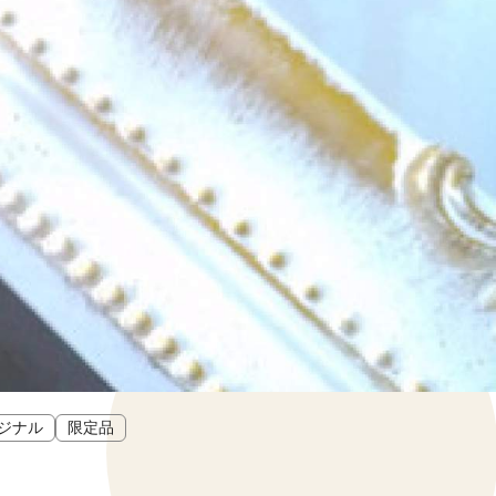
ジナル
限定品