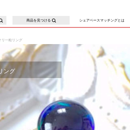
ースマッチング
商品を見つける
シェアベースマッチングとは
オリ一粒リング
リング