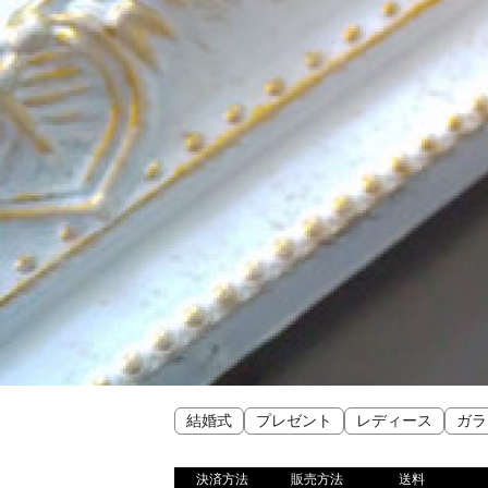
結婚式
プレゼント
レディース
ガラ
決済方法
販売方法
送料