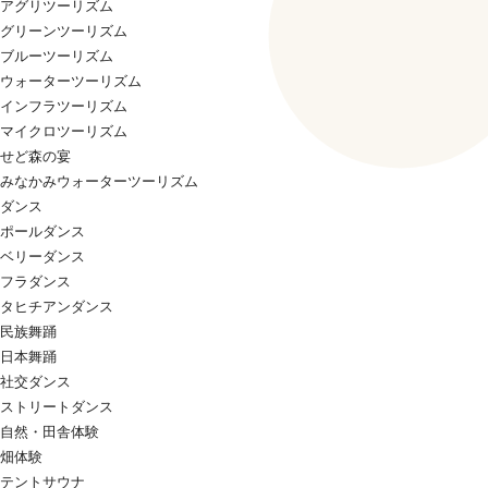
アグリツーリズム
グリーンツーリズム
ブルーツーリズム
ウォーターツーリズム
インフラツーリズム
マイクロツーリズム
せど森の宴
みなかみウォーターツーリズム
ダンス
ポールダンス
ベリーダンス
フラダンス
タヒチアンダンス
民族舞踊
日本舞踊
社交ダンス
ストリートダンス
自然・田舎体験
畑体験
テントサウナ