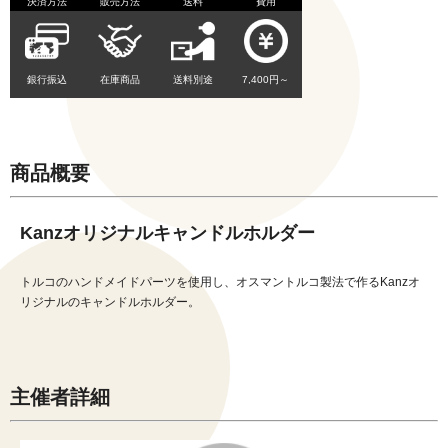
決済方法
販売方法
送料
費用
銀行振込
在庫商品
送料別途
7,400円～
商品概要
Kanzオリジナルキャンドルホルダー
トルコのハンドメイドパーツを使用し、オスマントルコ製法で作るKanzオ
リジナルのキャンドルホルダー。
主催者詳細