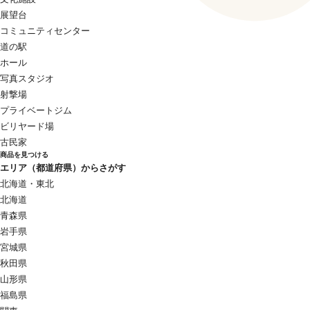
展望台
コミュニティセンター
道の駅
ホール
写真スタジオ
射撃場
プライベートジム
ビリヤード場
古民家
商品を見つける
エリア（都道府県）からさがす
北海道・東北
北海道
青森県
岩手県
宮城県
秋田県
山形県
福島県