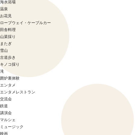
海水浴場
温泉
お花見
ロープウェイ・ケーブルカー
田舎料理
山菜採り
またぎ
雪山
古道歩き
キノコ採り
滝
囲炉裏体験
エンタメ
エンタメレストラン
交流会
鉄道
講演会
マルシェ
ミュージック
映画