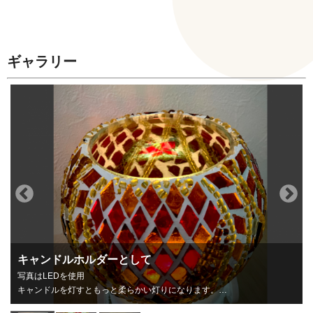
ギャラリー
キャンドルホルダーとして
写真はLEDを使用
キャンドルを灯すともっと柔らかい灯りになります。
人気の真珠貝デザイン