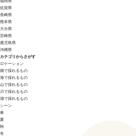
福岡県
佐賀県
長崎県
熊本県
大分県
宮崎県
鹿児島県
沖縄県
カテゴリからさがす
ロケーション
畑で採れるもの
海で採れるもの
山で採れるもの
川で採れるもの
湖で採れるもの
シーン
春
夏
秋
冬