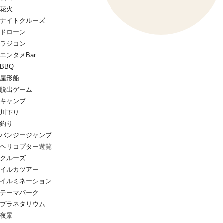
花火
ナイトクルーズ
ドローン
ラジコン
エンタメBar
BBQ
屋形船
脱出ゲーム
キャンプ
川下り
釣り
バンジージャンプ
ヘリコプター遊覧
クルーズ
イルカツアー
イルミネーション
テーマパーク
プラネタリウム
夜景