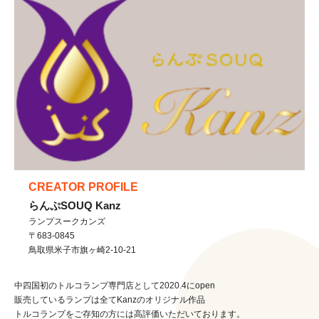
CREATOR PROFILE
らんぷSOUQ Kanz
ランプスークカンズ
〒683-0845
鳥取県
米子市
旗ヶ崎2-10-21
中四国初のトルコランプ専門店として2020.4にopen
販売しているランプは全てKanzのオリジナル作品
トルコランプをご存知の方には高評価いただいております。