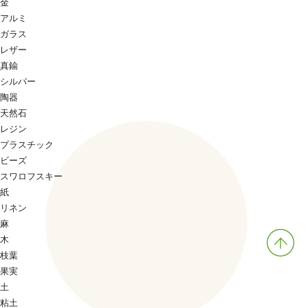
金
アルミ
ガラス
レザー
真鍮
シルバー
陶器
天然石
レジン
プラスチック
ビーズ
スワロフスキー
紙
リネン
麻
木
枝葉
果実
土
粘土