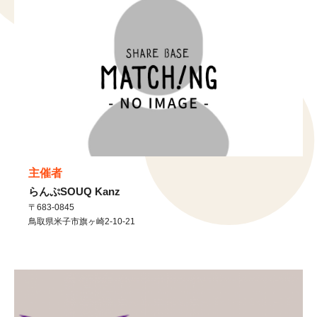
主催者
らんぷSOUQ Kanz
〒683-0845
鳥取県
米子市
旗ヶ崎2-10-21