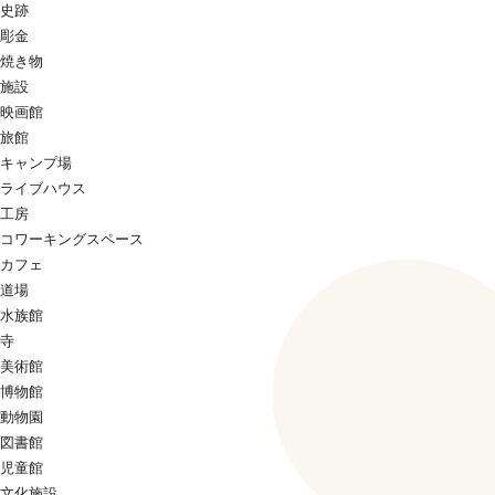
史跡
彫金
焼き物
施設
映画館
旅館
キャンプ場
ライブハウス
工房
コワーキングスペース
カフェ
道場
水族館
寺
美術館
博物館
動物園
図書館
児童館
文化施設