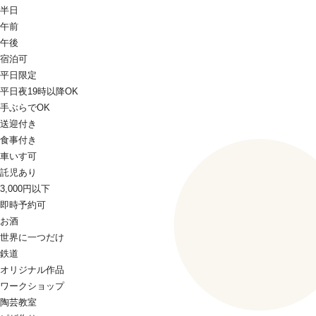
半日
午前
午後
宿泊可
平日限定
平日夜19時以降OK
手ぶらでOK
送迎付き
食事付き
車いす可
託児あり
3,000円以下
即時予約可
お酒
世界に一つだけ
鉄道
オリジナル作品
ワークショップ
陶芸教室