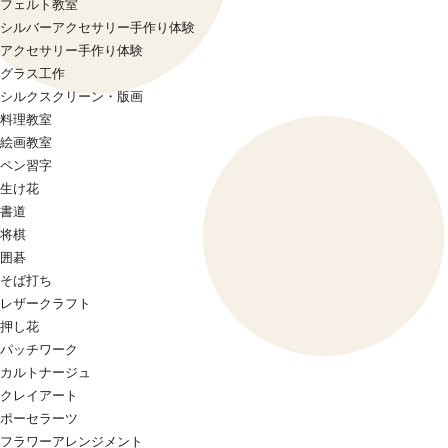
フェルト教室
シルバーアクセサリー手作り体験
アクセサリー手作り体験
グラス工作
シルクスクリーン・版画
料理教室
絵画教室
ペン習字
生け花
書道
将棋
囲碁
そば打ち
レザークラフト
押し花
パッチワーク
カルトナージュ
クレイアート
ポーセラーツ
フラワーアレンジメント