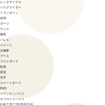
レンタサイクル
パラグライダー
トランポリン
卓球
ダーツ
テニス
乗馬
バレエ
スケート
太極拳
プール
フライボード
剣道
柔道
空手
スケートボード
BMX
マウンテンバイク
オフロードバイク
伝統工芸/工芸/手芸/文化