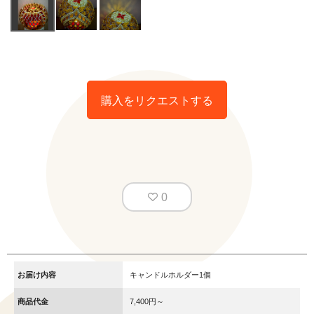
購入をリクエストする
0
お届け内容
キャンドルホルダー1個
商品代金
7,400円～