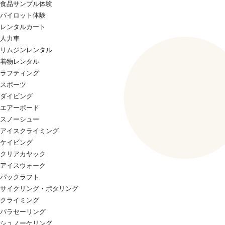
食品サンプル体験
パイロット体験
レンタルカート
人力車
リムジンレンタル
着物レンタル
ラフティング
スポーツ
ダイビング
エアーボード
スノーシュー
アイスクライミング
ケイビング
クリアカヤック
アイスウォーク
パックラフト
サイクリング・ポタリング
クライミング
パラセーリング
シュノーケリング