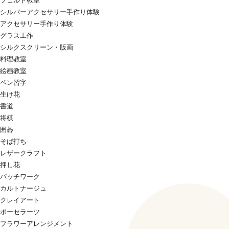
フェルト教室
シルバーアクセサリー手作り体験
アクセサリー手作り体験
グラス工作
シルクスクリーン・版画
料理教室
絵画教室
ペン習字
生け花
書道
将棋
囲碁
そば打ち
レザークラフト
押し花
パッチワーク
カルトナージュ
クレイアート
ポーセラーツ
フラワーアレンジメント