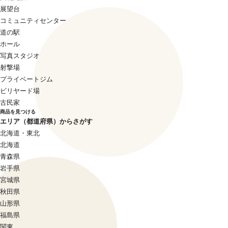
展望台
コミュニティセンター
道の駅
ホール
写真スタジオ
射撃場
プライベートジム
ビリヤード場
古民家
商品を見つける
エリア（都道府県）からさがす
北海道・東北
北海道
青森県
岩手県
宮城県
秋田県
山形県
福島県
関東