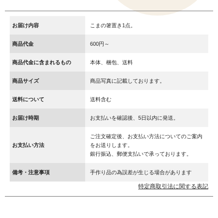
お届け内容
こまの箸置き1点。
商品代金
600円～
商品代金に含まれるもの
本体、梱包、送料
商品サイズ
商品写真に記載しております。
送料について
送料含む
お届け時期
お支払いを確認後、5日以内に発送。
ご注文確定後、お支払い方法についてのご案内
お支払い方法
をお送りします。
銀行振込、郵便支払いで承っております。
備考・注意事項
手作り品の為誤差が生じる場合があります
特定商取引法に関する表記