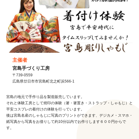
主催者
宮島手づくり工房
〒739-0559
広島県
廿日市市
宮島町北之町浜566-1
宮島の地元で手作り品を製造販売しています。
それと体験工房として焼印の体験（箸・箸置き・ストラップ・しゃもじ）と
平安コスプレの着付けの体験を行っています。
後は宮島名産のしゃもじに写真のプリントができます、デジカメ・スマホ・
紙写真から写真をお借りして約10分以内でお作りします６００円からで
す。