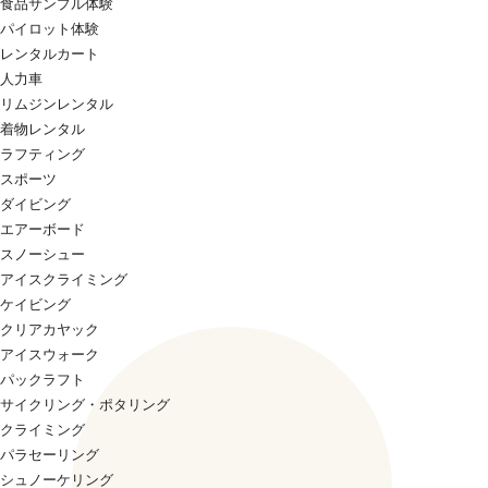
食品サンプル体験
パイロット体験
レンタルカート
人力車
リムジンレンタル
着物レンタル
ラフティング
スポーツ
ダイビング
エアーボード
スノーシュー
アイスクライミング
ケイビング
クリアカヤック
アイスウォーク
パックラフト
サイクリング・ポタリング
クライミング
パラセーリング
シュノーケリング