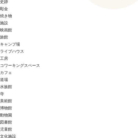
史跡
彫金
焼き物
施設
映画館
旅館
キャンプ場
ライブハウス
工房
コワーキングスペース
カフェ
道場
水族館
寺
美術館
博物館
動物園
図書館
児童館
文化施設