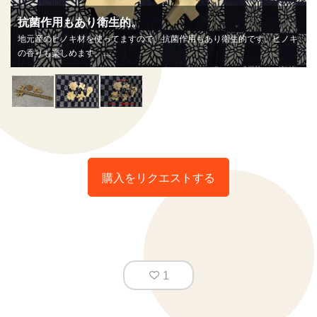
抗菌作用もあり衛生的。
地元産のヒノキ材を使ってますので、抗菌作用もあり衛生的です。ヒノキ
の香りも楽しめます。
色を書き入れて回せばオリジナルの模様も楽しめます。
購入をリクエストする
1