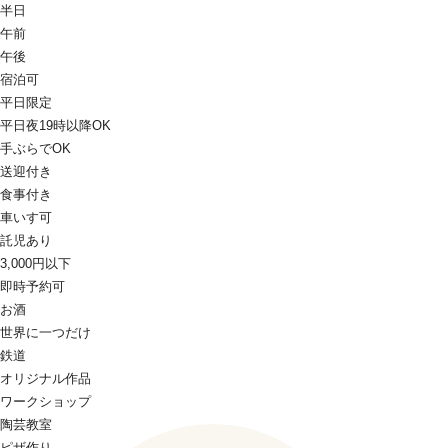
半日
午前
午後
宿泊可
平日限定
平日夜19時以降OK
手ぶらでOK
送迎付き
食事付き
車いす可
託児あり
3,000円以下
即時予約可
お酒
世界に一つだけ
鉄道
オリジナル作品
ワークショップ
陶芸教室
ピザ作り