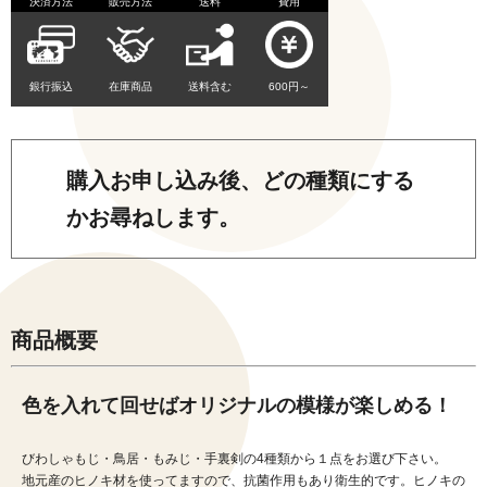
決済方法
販売方法
送料
費用
銀行振込
在庫商品
送料含む
600円～
購入お申し込み後、どの種類にする
かお尋ねします。
商品概要
色を入れて回せばオリジナルの模様が楽しめる！
びわしゃもじ・鳥居・もみじ・手裏剣の4種類から１点をお選び下さい。
地元産のヒノキ材を使ってますので、抗菌作用もあり衛生的です。ヒノキの