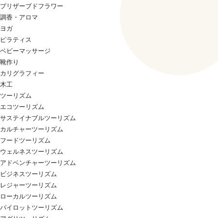
プリザーブドフラワー
調香・アロマ
ヨガ
ピラティス
ベビーマッサージ
靴作り
カリグラフィー
木工
ツーリズム
エコツーリズム
サステイナブルツーリズム
カルチャーツーリズム
フードツーリズム
ウェルネスツーリズム
アドベンチャーツーリズム
ビジネスツーリズム
レジャーツーリズム
ローカルツーリズム
パイロットツーリズム