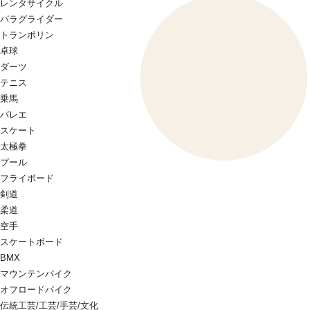
レンタサイクル
パラグライダー
トランポリン
卓球
ダーツ
テニス
乗馬
バレエ
スケート
太極拳
プール
フライボード
剣道
柔道
空手
スケートボード
BMX
マウンテンバイク
オフロードバイク
伝統工芸/工芸/手芸/文化