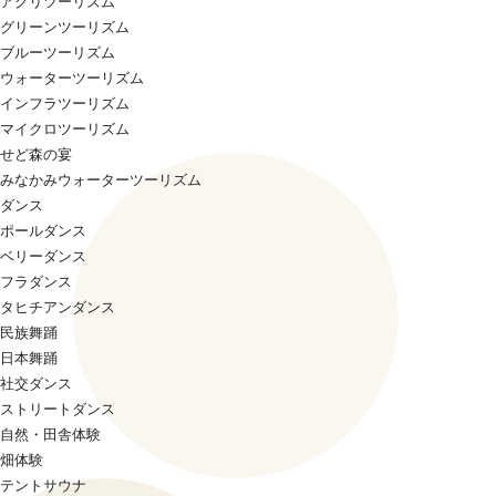
アグリツーリズム
グリーンツーリズム
ブルーツーリズム
ウォーターツーリズム
インフラツーリズム
マイクロツーリズム
せど森の宴
みなかみウォーターツーリズム
ダンス
ポールダンス
ベリーダンス
フラダンス
タヒチアンダンス
民族舞踊
日本舞踊
社交ダンス
ストリートダンス
自然・田舎体験
畑体験
テントサウナ