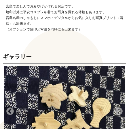
宮島で楽しんでおみやげが作れるお店です。
焼印以外に平安コスプレを着てお写真を撮れる体験もあります。
宮島名産のしゃもじにスマホ・デジタルからお気に入りお写真プリント（写
絵）も出来ます。
（オプションで焼印と写絵を同時にも出来ます）
ギャラリー