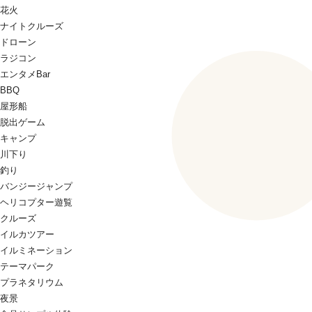
花火
ナイトクルーズ
ドローン
ラジコン
エンタメBar
BBQ
屋形船
脱出ゲーム
キャンプ
川下り
釣り
バンジージャンプ
ヘリコプター遊覧
クルーズ
イルカツアー
イルミネーション
テーマパーク
プラネタリウム
夜景