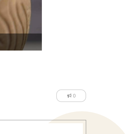
抽象的な削り模様は、どん
0