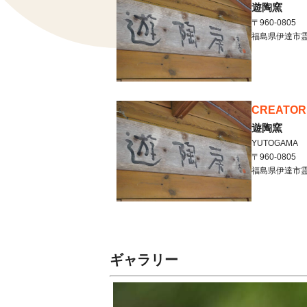
遊陶窯
〒960-0805
福島県
伊達市
CREATOR
遊陶窯
YUTOGAMA
〒960-0805
福島県
伊達市
ギャラリー