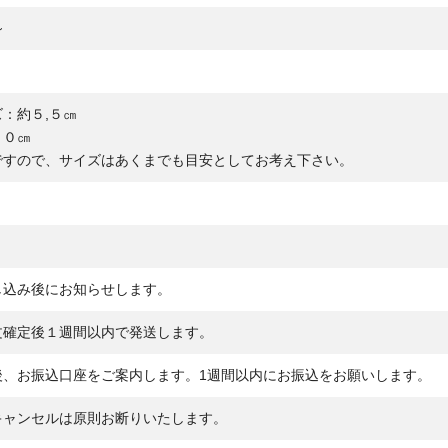
～
：約５,５㎝
３０㎝
ですので、サイズはあくまでも目安としてお考え下さい。
し込み後にお知らせします。
文確定後１週間以内で発送します。
後、お振込口座をご案内します。1週間以内にお振込をお願いします。
キャンセルは原則お断りいたします。