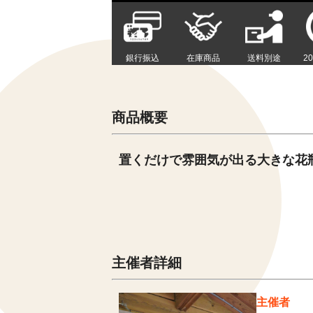
銀行振込
在庫商品
送料別途
2
商品概要
置くだけで雰囲気が出る大きな花
主催者詳細
主催者