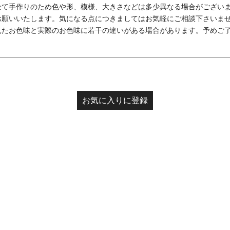
全て手作りのため色や形、模様、大きさなどは多少異なる場合がござい
お願いいたします。気になる点につきましてはお気軽にご相談下さいま
見たお色味と実際のお色味に若干の違いがある場合があります。予めご
お気に入りに登録