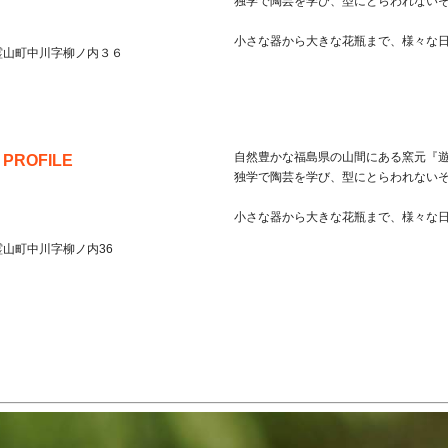
独学で陶芸を学び、型にとらわれない
小さな器から大きな花瓶まで、様々な
霊山町中川字柳ノ内３６
自然豊かな福島県の山間にある窯元『
 PROFILE
独学で陶芸を学び、型にとらわれない
小さな器から大きな花瓶まで、様々な
霊山町中川字柳ノ内36