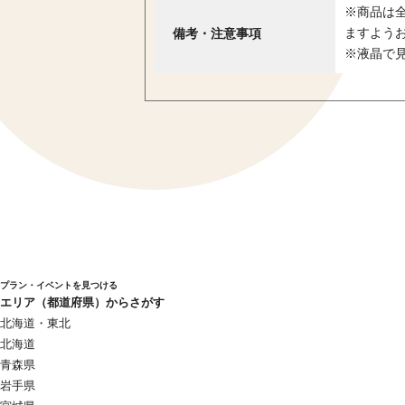
※商品は
備考・注意事項
ますよう
※液晶で
プラン・イベントを見つける
エリア（都道府県）からさがす
北海道・東北
北海道
青森県
岩手県