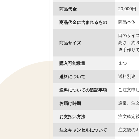
商品代金
20,000円
商品代金に含まれるもの
商品本体
口のサイズ
商品サイズ
高さ：約
※手作り
購入可能数量
１つ
送料について
送料別途
送料についての追記事項
ご注文申
お届け時期
通常、注
お支払い方法
注文確定
注文キャンセルについて
注文後の