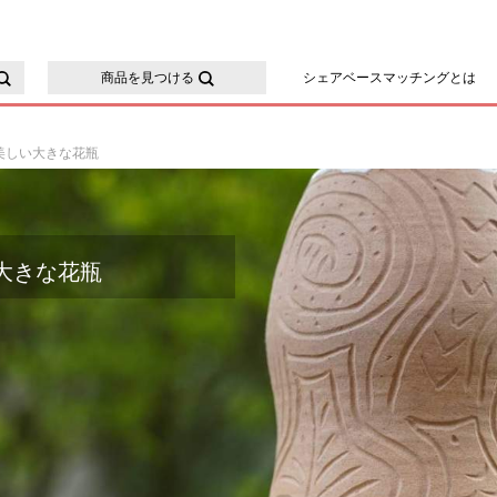
ースマッチング
商品を見つける
シェアベースマッチングとは
美しい大きな花瓶
大きな花瓶