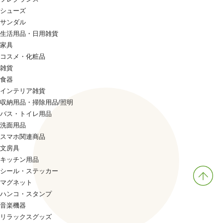
シューズ
サンダル
生活用品・日用雑貨
家具
コスメ・化粧品
雑貨
食器
インテリア雑貨
収納用品・掃除用品/照明
バス・トイレ用品
洗面用品
スマホ関連商品
文房具
キッチン用品
シール・ステッカー
マグネット
ハンコ・スタンプ
音楽機器
リラックスグッズ