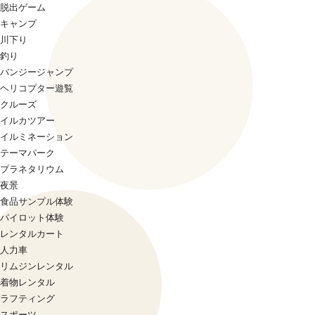
脱出ゲーム
キャンプ
川下り
釣り
バンジージャンプ
ヘリコプター遊覧
クルーズ
イルカツアー
イルミネーション
テーマパーク
プラネタリウム
夜景
食品サンプル体験
パイロット体験
レンタルカート
人力車
リムジンレンタル
着物レンタル
ラフティング
スポーツ