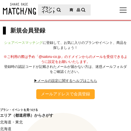
地域の魅力が見つかるシェアベースマッチング
プラン・
商 品
イベント
新規会員登録
シェアベースマッチング
に登録して、お気に入りのプランやイベント、商品を
探しましょう！
※ご利用の際は予め「@satoru-co.jp」のドメインからのメールを受信できるよ
うに設定をお願いいたします。
登録時の認証コードが記載されたメールが届かない方は、迷惑メールフォルダ
をご確認ください。
▶メールの設定に関するヘルプはこちら
メールアドレスで会員登録
プラン・イベントを見つける
エリア（都道府県）からさがす
北海道・東北
北海道