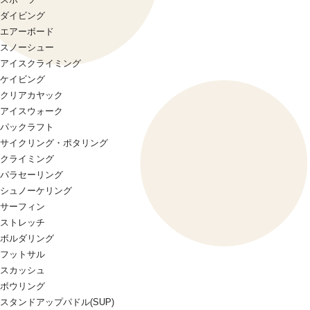
ダイビング
エアーボード
スノーシュー
アイスクライミング
ケイビング
クリアカヤック
アイスウォーク
パックラフト
サイクリング・ポタリング
クライミング
パラセーリング
シュノーケリング
サーフィン
ストレッチ
ボルダリング
フットサル
スカッシュ
ボウリング
スタンドアップパドル(SUP)