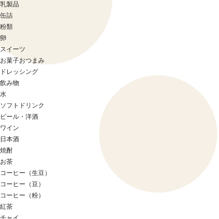
乳製品
缶詰
粉類
卵
スイーツ
お菓子おつまみ
ドレッシング
飲み物
水
ソフトドリンク
ビール・洋酒
ワイン
日本酒
焼酎
お茶
コーヒー（生豆）
コーヒー（豆）
コーヒー（粉）
紅茶
チャイ