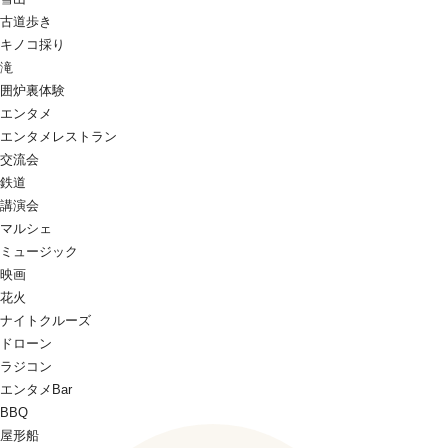
古道歩き
キノコ採り
滝
囲炉裏体験
エンタメ
エンタメレストラン
交流会
鉄道
講演会
マルシェ
ミュージック
映画
花火
ナイトクルーズ
ドローン
ラジコン
エンタメBar
BBQ
屋形船