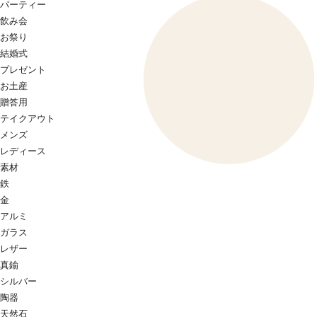
パーティー
飲み会
お祭り
結婚式
プレゼント
お土産
贈答用
テイクアウト
メンズ
レディース
素材
鉄
金
アルミ
ガラス
レザー
真鍮
シルバー
陶器
天然石