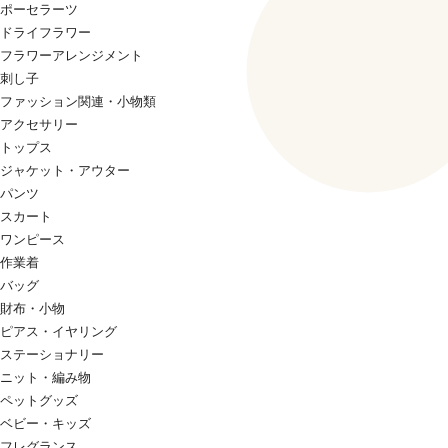
ポーセラーツ
ドライフラワー
フラワーアレンジメント
刺し子
ファッション関連・小物類
アクセサリー
トップス
ジャケット・アウター
パンツ
スカート
ワンピース
作業着
バッグ
財布・小物
ピアス・イヤリング
ステーショナリー
ニット・編み物
ペットグッズ
ベビー・キッズ
フレグランス