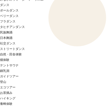
ダンス
ポールダンス
ベリーダンス
フラダンス
タヒチアンダンス
民族舞踊
日本舞踊
社交ダンス
ストリートダンス
自然・田舎体験
畑体験
テントサウナ
鍾乳洞
ガイドツアー
登山
エコツアー
お茶摘み
ハイキング
養蜂体験