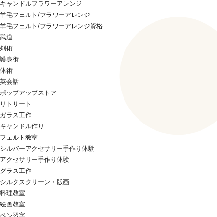
キャンドルフラワーアレンジ
羊毛フェルト/フラワーアレンジ
羊毛フェルト/フラワーアレンジ資格
武道
剣術
護身術
体術
英会話
ポップアップストア
リトリート
ガラス工作
キャンドル作り
フェルト教室
シルバーアクセサリー手作り体験
アクセサリー手作り体験
グラス工作
シルクスクリーン・版画
料理教室
絵画教室
ペン習字