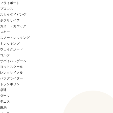
フライボード
プロレス
スカイダイビング
ボクササイズ
カヌー・カヤック
スキー
スノートレッキング
トレッキング
ウェイクボード
ゴルフ
サバイバルゲーム
ヨットスクール
レンタサイクル
パラグライダー
トランポリン
卓球
ダーツ
テニス
乗馬