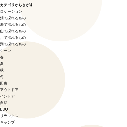
カテゴリからさがす
ロケーション
畑で採れるもの
海で採れるもの
山で採れるもの
川で採れるもの
湖で採れるもの
シーン
春
夏
秋
冬
田舎
アウトドア
インドア
自然
BBQ
リラックス
キャンプ