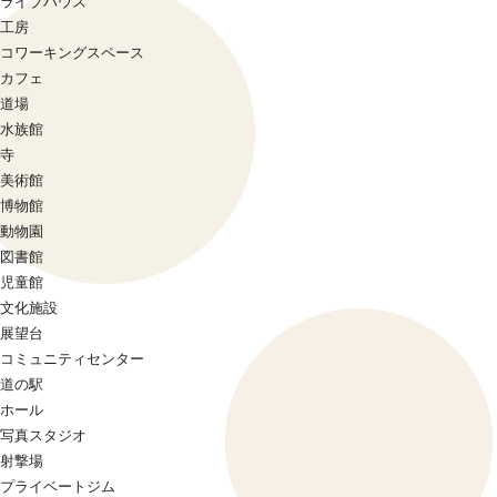
ライブハウス
工房
コワーキングスペース
カフェ
道場
水族館
寺
美術館
博物館
動物園
図書館
児童館
文化施設
展望台
コミュニティセンター
道の駅
ホール
写真スタジオ
射撃場
プライベートジム