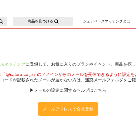
ースマッチング
商品を見つける
シェアベースマッチングとは
スマッチング
に登録して、お気に入りのプランやイベント、商品を探し
「@satoru-co.jp」のドメインからのメールを受信できるように設定
コードが記載されたメールが届かない方は、迷惑メールフォルダをご確
▶メールの設定に関するヘルプはこちら
メールアドレスで会員登録