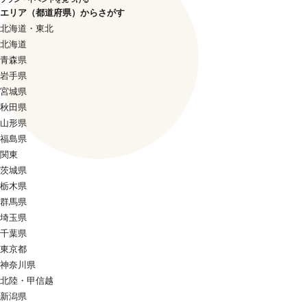
エリア（都道府県）からさがす
北海道・東北
北海道
青森県
岩手県
宮城県
秋田県
山形県
福島県
関東
茨城県
栃木県
群馬県
埼玉県
千葉県
東京都
神奈川県
北陸・甲信越
新潟県