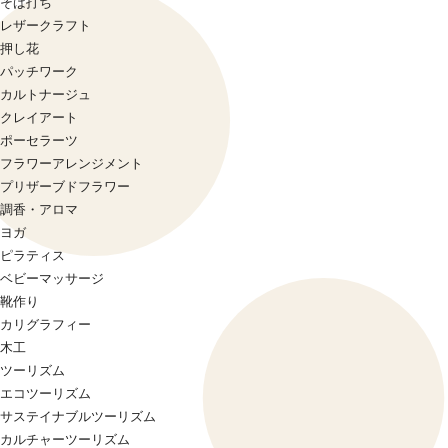
そば打ち
レザークラフト
押し花
パッチワーク
カルトナージュ
クレイアート
ポーセラーツ
フラワーアレンジメント
プリザーブドフラワー
調香・アロマ
ヨガ
ピラティス
ベビーマッサージ
靴作り
カリグラフィー
木工
ツーリズム
エコツーリズム
サステイナブルツーリズム
カルチャーツーリズム