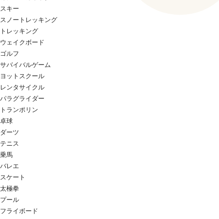
スキー
スノートレッキング
トレッキング
ウェイクボード
ゴルフ
サバイバルゲーム
ヨットスクール
レンタサイクル
パラグライダー
トランポリン
卓球
ダーツ
テニス
乗馬
バレエ
スケート
太極拳
プール
フライボード