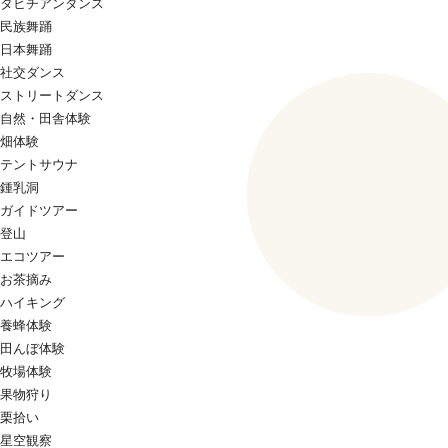
タヒチアンダンス
民族舞踊
日本舞踊
社交ダンス
ストリートダンス
自然・田舎体験
畑体験
テントサウナ
鍾乳洞
ガイドツアー
登山
エコツアー
お茶摘み
ハイキング
養蜂体験
田んぼ体験
牧場体験
果物狩り
栗拾い
星空観察