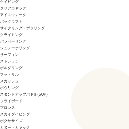
ケイビング
クリアカヤック
アイスウォーク
パックラフト
サイクリング・ポタリング
クライミング
パラセーリング
シュノーケリング
サーフィン
ストレッチ
ボルダリング
フットサル
スカッシュ
ボウリング
スタンドアップパドル(SUP)
フライボード
プロレス
スカイダイビング
ボクササイズ
カヌー・カヤック