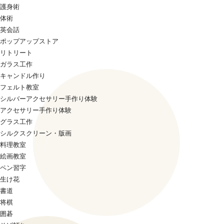
護身術
体術
英会話
ポップアップストア
リトリート
ガラス工作
キャンドル作り
フェルト教室
シルバーアクセサリー手作り体験
アクセサリー手作り体験
グラス工作
シルクスクリーン・版画
料理教室
絵画教室
ペン習字
生け花
書道
将棋
囲碁