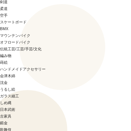
剣道
柔道
空手
スケートボード
BMX
マウンテンバイク
オフロードバイク
伝統工芸/工芸/手芸/文化
編み物
蒔絵
ハンドメイドアクセサリー
会津木綿
沈金
うるし絵
ガラス細工
しめ縄
日本武術
古家具
鍛金
歌舞伎