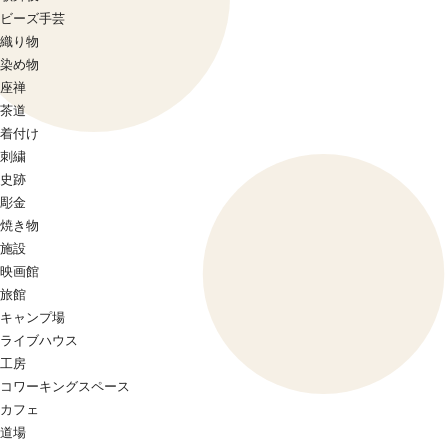
ビーズ手芸
織り物
染め物
座禅
茶道
着付け
刺繍
史跡
彫金
焼き物
施設
映画館
旅館
キャンプ場
ライブハウス
工房
コワーキングスペース
カフェ
道場