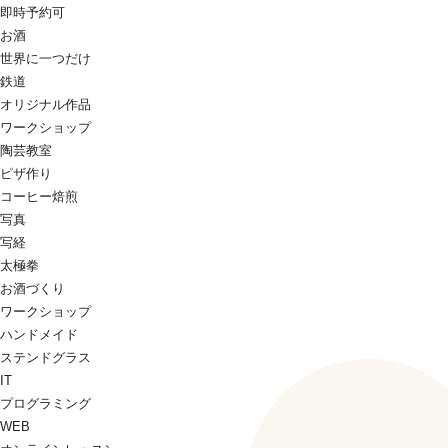
即時予約可
お酒
世界に一つだけ
鉄道
オリジナル作品
ワークショップ
陶芸教室
ピザ作り
コーヒー焙煎
写真
写経
太極拳
お酒づくり
ワークショップ
ハンドメイド
ステンドグラス
IT
プログラミング
WEB