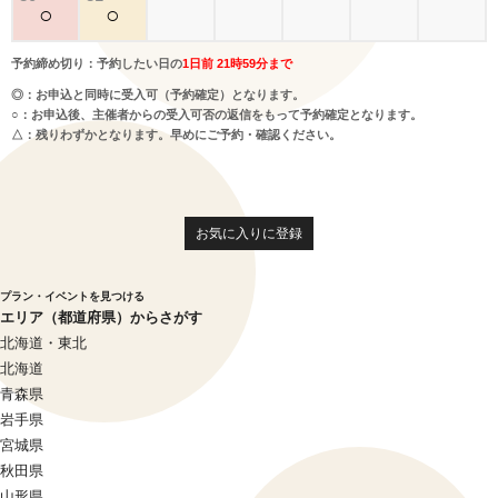
○
○
予約締め切り：予約したい日の
1日前 21時59分まで
◎：お申込と同時に受入可（予約確定）となります。
○：お申込後、主催者からの受入可否の返信をもって予約確定となります。
△：残りわずかとなります。早めにご予約・確認ください。
お気に入りに登録
プラン・イベントを見つける
エリア（都道府県）からさがす
北海道・東北
北海道
青森県
岩手県
宮城県
秋田県
山形県