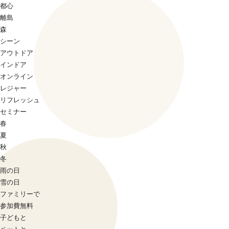
都心
離島
森
シーン
アウトドア
インドア
オンライン
レジャー
リフレッシュ
セミナー
春
夏
秋
冬
雨の日
雪の日
ファミリーで
参加費無料
子どもと