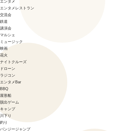
エンタメ
エンタメレストラン
交流会
鉄道
講演会
マルシェ
ミュージック
映画
花火
ナイトクルーズ
ドローン
ラジコン
エンタメBar
BBQ
屋形船
脱出ゲーム
キャンプ
川下り
釣り
バンジージャンプ