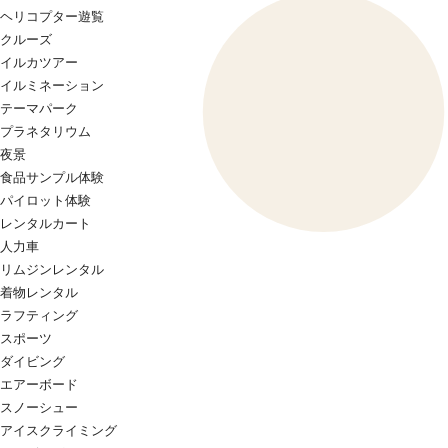
ヘリコプター遊覧
クルーズ
イルカツアー
イルミネーション
テーマパーク
プラネタリウム
夜景
食品サンプル体験
パイロット体験
レンタルカート
人力車
リムジンレンタル
着物レンタル
ラフティング
スポーツ
ダイビング
エアーボード
スノーシュー
アイスクライミング