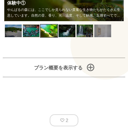
体験中①
やんばるの森には、ここでしか見られない貴重な生き物たちがたくさん生
息しています。自然の音、香り、光、温度、そして触感。五感すべてでや
んばるの自然を感じてください。
プラン概要を表示する
2