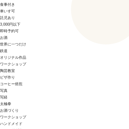
食事付き
車いす可
託児あり
3,000円以下
即時予約可
お酒
世界に一つだけ
鉄道
オリジナル作品
ワークショップ
陶芸教室
ピザ作り
コーヒー焙煎
写真
写経
太極拳
お酒づくり
ワークショップ
ハンドメイド