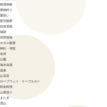
牧場体験
果物狩り
栗拾い
星空観察
自然景観
城跡
洞窟探検
ホタル観賞
神社・寺院
名所
公園
海水浴場
温泉
お花見
ロープウェイ・ケーブルカー
田舎料理
山菜採り
またぎ
雪山