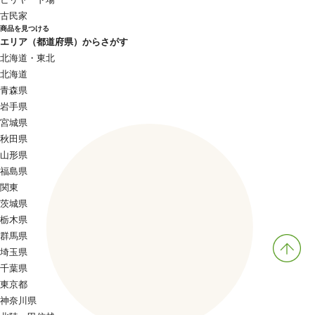
古民家
商品を見つける
エリア（都道府県）からさがす
北海道・東北
北海道
青森県
岩手県
宮城県
秋田県
山形県
福島県
関東
茨城県
栃木県
群馬県
埼玉県
千葉県
東京都
神奈川県