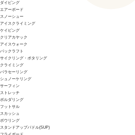
ダイビング
エアーボード
スノーシュー
アイスクライミング
ケイビング
クリアカヤック
アイスウォーク
パックラフト
サイクリング・ポタリング
クライミング
パラセーリング
シュノーケリング
サーフィン
ストレッチ
ボルダリング
フットサル
スカッシュ
ボウリング
スタンドアップパドル(SUP)
フライボード