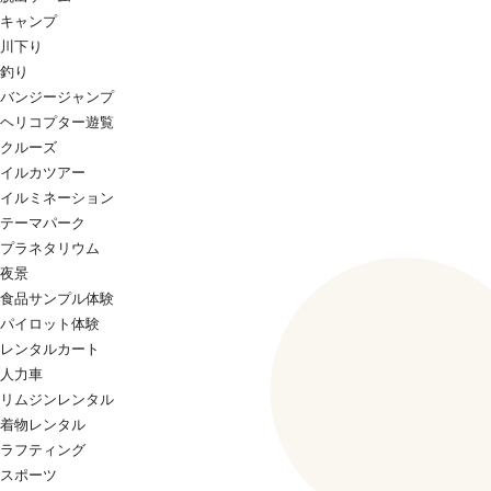
キャンプ
川下り
釣り
バンジージャンプ
ヘリコプター遊覧
クルーズ
イルカツアー
イルミネーション
テーマパーク
プラネタリウム
夜景
食品サンプル体験
パイロット体験
レンタルカート
人力車
リムジンレンタル
着物レンタル
ラフティング
スポーツ