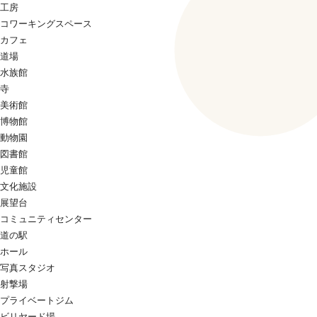
工房
コワーキングスペース
カフェ
道場
水族館
寺
美術館
博物館
動物園
図書館
児童館
文化施設
展望台
コミュニティセンター
道の駅
ホール
写真スタジオ
射撃場
プライベートジム
ビリヤード場