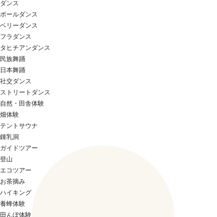
ダンス
ポールダンス
ベリーダンス
フラダンス
タヒチアンダンス
民族舞踊
日本舞踊
社交ダンス
ストリートダンス
自然・田舎体験
畑体験
テントサウナ
鍾乳洞
ガイドツアー
登山
エコツアー
お茶摘み
ハイキング
養蜂体験
田んぼ体験