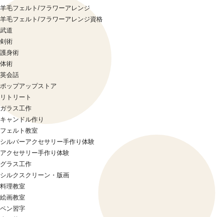
羊毛フェルト/フラワーアレンジ
羊毛フェルト/フラワーアレンジ資格
武道
剣術
護身術
体術
英会話
ポップアップストア
リトリート
ガラス工作
キャンドル作り
フェルト教室
シルバーアクセサリー手作り体験
アクセサリー手作り体験
グラス工作
シルクスクリーン・版画
料理教室
絵画教室
ペン習字