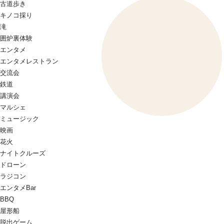
古道歩き
キノコ採り
滝
囲炉裏体験
エンタメ
エンタメレストラン
交流会
鉄道
講演会
マルシェ
ミュージック
映画
花火
ナイトクルーズ
ドローン
ラジコン
エンタメBar
BBQ
屋形船
脱出ゲーム