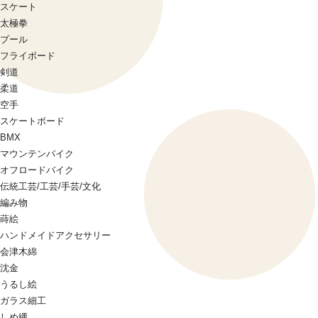
スケート
太極拳
プール
フライボード
剣道
柔道
空手
スケートボード
BMX
マウンテンバイク
オフロードバイク
伝統工芸/工芸/手芸/文化
編み物
蒔絵
ハンドメイドアクセサリー
会津木綿
沈金
うるし絵
ガラス細工
しめ縄