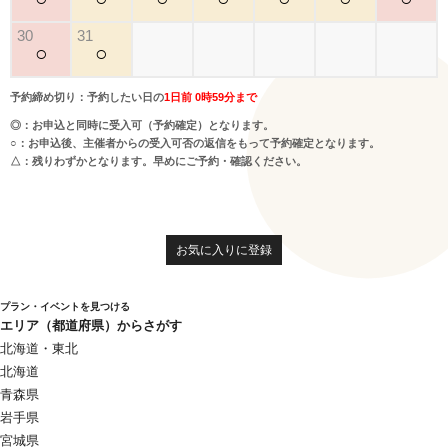
30
31
○
○
予約締め切り：予約したい日の
1日前 0時59分まで
◎：お申込と同時に受入可（予約確定）となります。
○：お申込後、主催者からの受入可否の返信をもって予約確定となります。
△：残りわずかとなります。早めにご予約・確認ください。
お気に入りに登録
プラン・イベントを見つける
エリア（都道府県）からさがす
北海道・東北
北海道
青森県
岩手県
宮城県