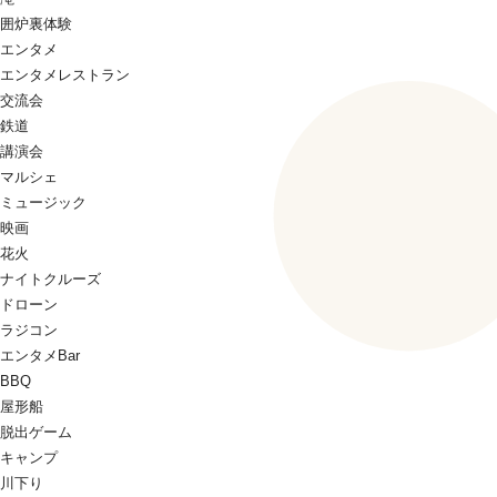
囲炉裏体験
エンタメ
エンタメレストラン
交流会
鉄道
講演会
マルシェ
ミュージック
映画
花火
ナイトクルーズ
ドローン
ラジコン
エンタメBar
BBQ
屋形船
脱出ゲーム
キャンプ
川下り