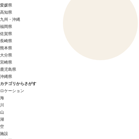
愛媛県
高知県
九州・沖縄
福岡県
佐賀県
長崎県
熊本県
大分県
宮崎県
鹿児島県
沖縄県
カテゴリからさがす
ロケーション
海
川
山
湖
空
施設