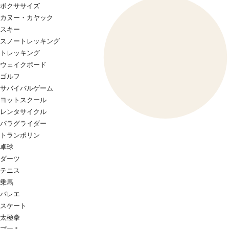
ボクササイズ
カヌー・カヤック
スキー
スノートレッキング
トレッキング
ウェイクボード
ゴルフ
サバイバルゲーム
ヨットスクール
レンタサイクル
パラグライダー
トランポリン
卓球
ダーツ
テニス
乗馬
バレエ
スケート
太極拳