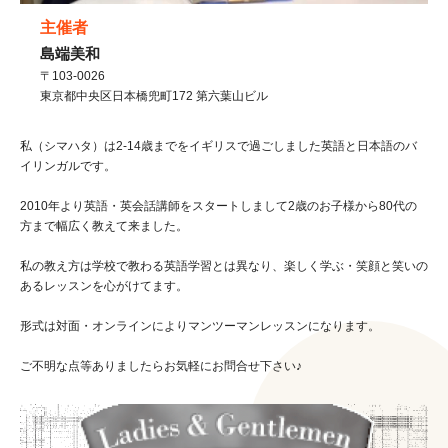
主催者
島端美和
〒103-0026
東京都
中央区
日本橋兜町172 第六葉山ビル
私（シマハタ）は2-14歳までをイギリスで過ごしました英語と日本語のバ
イリンガルです。
2010年より英語・英会話講師をスタートしまして2歳のお子様から80代の
方まで幅広く教えて来ました。
私の教え方は学校で教わる英語学習とは異なり、楽しく学ぶ・笑顔と笑いの
あるレッスンを心がけてます。
形式は対面・オンラインによりマンツーマンレッスンになります。
ご不明な点等ありましたらお気軽にお問合せ下さい♪