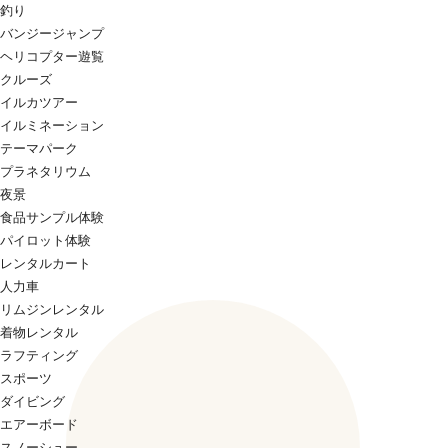
釣り
バンジージャンプ
ヘリコプター遊覧
クルーズ
イルカツアー
イルミネーション
テーマパーク
プラネタリウム
夜景
食品サンプル体験
パイロット体験
レンタルカート
人力車
リムジンレンタル
着物レンタル
ラフティング
スポーツ
ダイビング
エアーボード
スノーシュー