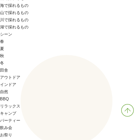
海で採れるもの
山で採れるもの
川で採れるもの
湖で採れるもの
シーン
春
夏
秋
冬
田舎
アウトドア
インドア
自然
BBQ
リラックス
キャンプ
パーティー
飲み会
お祭り