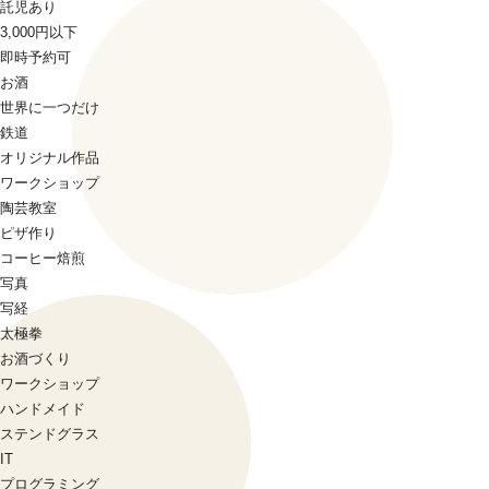
託児あり
3,000円以下
即時予約可
お酒
世界に一つだけ
鉄道
オリジナル作品
ワークショップ
陶芸教室
ピザ作り
コーヒー焙煎
写真
写経
太極拳
お酒づくり
ワークショップ
ハンドメイド
ステンドグラス
IT
プログラミング