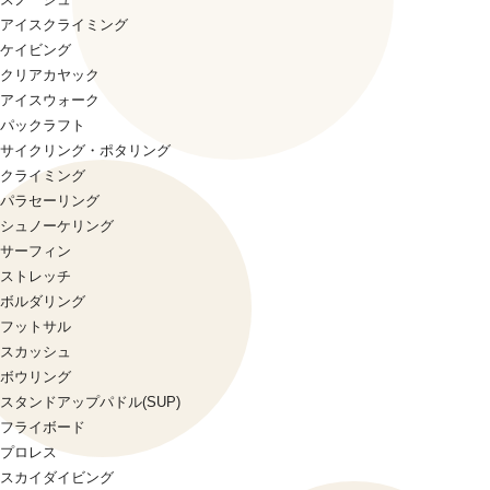
アイスクライミング
ケイビング
クリアカヤック
アイスウォーク
パックラフト
サイクリング・ポタリング
クライミング
パラセーリング
シュノーケリング
サーフィン
ストレッチ
ボルダリング
フットサル
スカッシュ
ボウリング
スタンドアップパドル(SUP)
フライボード
プロレス
スカイダイビング