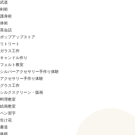
武道
剣術
護身術
体術
英会話
ポップアップストア
リトリート
ガラス工作
キャンドル作り
フェルト教室
シルバーアクセサリー手作り体験
アクセサリー手作り体験
グラス工作
シルクスクリーン・版画
料理教室
絵画教室
ペン習字
生け花
書道
将棋