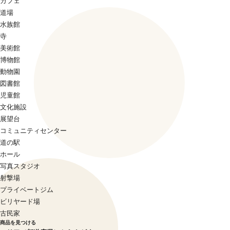
カフェ
道場
水族館
寺
美術館
博物館
動物園
図書館
児童館
文化施設
展望台
コミュニティセンター
道の駅
ホール
写真スタジオ
射撃場
プライベートジム
ビリヤード場
古民家
商品を見つける