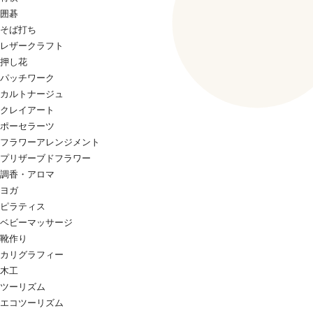
囲碁
そば打ち
レザークラフト
押し花
パッチワーク
カルトナージュ
クレイアート
ポーセラーツ
フラワーアレンジメント
プリザーブドフラワー
調香・アロマ
ヨガ
ピラティス
ベビーマッサージ
靴作り
カリグラフィー
木工
ツーリズム
エコツーリズム