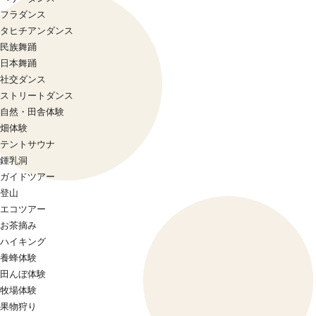
フラダンス
タヒチアンダンス
民族舞踊
日本舞踊
社交ダンス
ストリートダンス
自然・田舎体験
畑体験
テントサウナ
鍾乳洞
ガイドツアー
登山
エコツアー
お茶摘み
ハイキング
養蜂体験
田んぼ体験
牧場体験
果物狩り