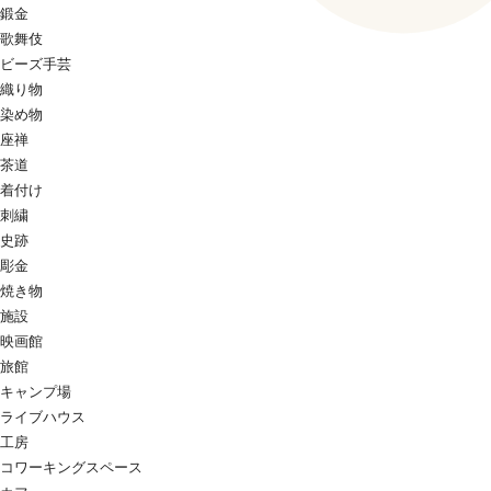
鍛金
歌舞伎
ビーズ手芸
織り物
染め物
座禅
茶道
着付け
刺繍
史跡
彫金
焼き物
施設
映画館
旅館
キャンプ場
ライブハウス
工房
コワーキングスペース