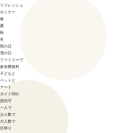
リフレッシュ
セミナー
春
夏
秋
冬
雨の日
雪の日
ファミリーで
参加費無料
子どもと
ペットと
デート
ガイド同行
貸切可
一人で
少人数で
大人数で
日帰り