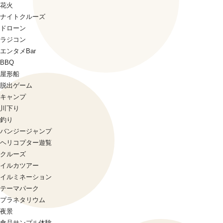
花火
ナイトクルーズ
ドローン
ラジコン
エンタメBar
BBQ
屋形船
脱出ゲーム
キャンプ
川下り
釣り
バンジージャンプ
ヘリコプター遊覧
クルーズ
イルカツアー
イルミネーション
テーマパーク
プラネタリウム
夜景
食品サンプル体験