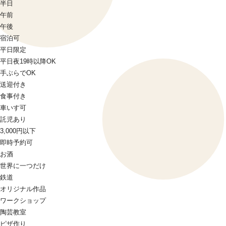
半日
午前
午後
宿泊可
平日限定
平日夜19時以降OK
手ぶらでOK
送迎付き
食事付き
車いす可
託児あり
3,000円以下
即時予約可
お酒
世界に一つだけ
鉄道
オリジナル作品
ワークショップ
陶芸教室
ピザ作り