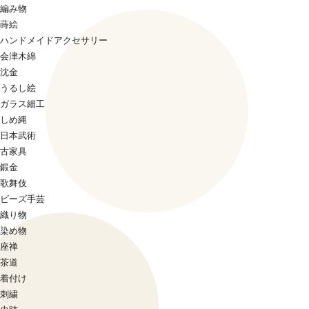
編み物
蒔絵
ハンドメイドアクセサリー
会津木綿
沈金
うるし絵
ガラス細工
しめ縄
日本武術
古家具
鍛金
歌舞伎
ビーズ手芸
織り物
染め物
座禅
茶道
着付け
刺繍