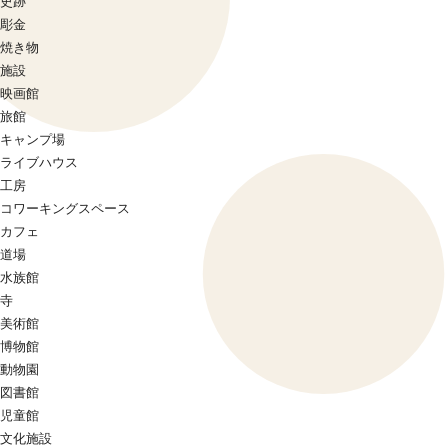
史跡
彫金
焼き物
施設
映画館
旅館
キャンプ場
ライブハウス
工房
コワーキングスペース
カフェ
道場
水族館
寺
美術館
博物館
動物園
図書館
児童館
文化施設