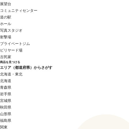
展望台
コミュニティセンター
道の駅
ホール
写真スタジオ
射撃場
プライベートジム
ビリヤード場
古民家
商品を見つける
エリア（都道府県）からさがす
北海道・東北
北海道
青森県
岩手県
宮城県
秋田県
山形県
福島県
関東