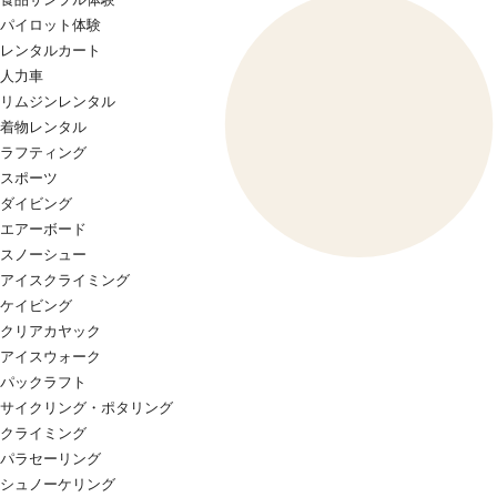
パイロット体験
レンタルカート
人力車
リムジンレンタル
着物レンタル
ラフティング
スポーツ
ダイビング
エアーボード
スノーシュー
アイスクライミング
ケイビング
クリアカヤック
アイスウォーク
パックラフト
サイクリング・ポタリング
クライミング
パラセーリング
シュノーケリング