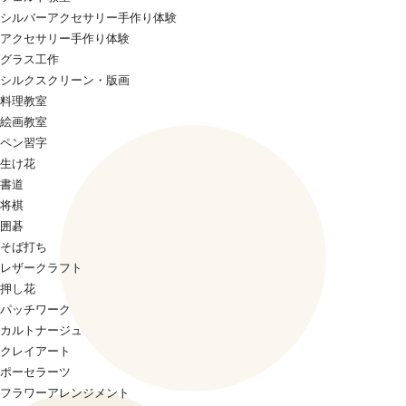
シルバーアクセサリー手作り体験
アクセサリー手作り体験
グラス工作
シルクスクリーン・版画
料理教室
絵画教室
ペン習字
生け花
書道
将棋
囲碁
そば打ち
レザークラフト
押し花
パッチワーク
カルトナージュ
クレイアート
ポーセラーツ
フラワーアレンジメント