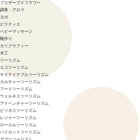
プリザーブドフラワー
調香・アロマ
ヨガ
ピラティス
ベビーマッサージ
靴作り
カリグラフィー
木工
ツーリズム
エコツーリズム
サステイナブルツーリズム
カルチャーツーリズム
フードツーリズム
ウェルネスツーリズム
アドベンチャーツーリズム
ビジネスツーリズム
レジャーツーリズム
ローカルツーリズム
パイロットツーリズム
アグリツーリズム