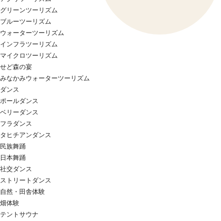
グリーンツーリズム
ブルーツーリズム
ウォーターツーリズム
インフラツーリズム
マイクロツーリズム
せど森の宴
みなかみウォーターツーリズム
ダンス
ポールダンス
ベリーダンス
フラダンス
タヒチアンダンス
民族舞踊
日本舞踊
社交ダンス
ストリートダンス
自然・田舎体験
畑体験
テントサウナ